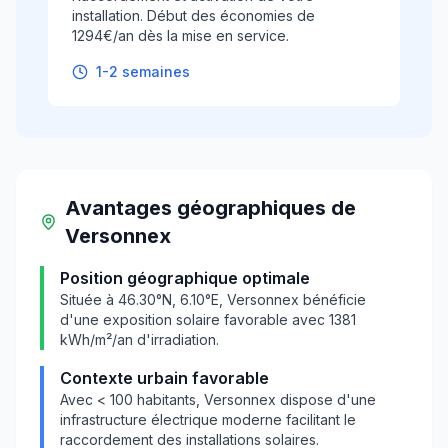
installation. Début des économies de
1294€/an dès la mise en service.
1-2 semaines
Avantages géographiques
de
Versonnex
Position géographique optimale
Située à
46.30
°N,
6.10
°E,
Versonnex
bénéficie
d'une exposition solaire favorable avec
1381
kWh/m²/an d'irradiation.
Contexte urbain favorable
Avec
< 100
habitants,
Versonnex
dispose d'une
infrastructure électrique moderne facilitant le
raccordement des installations solaires.