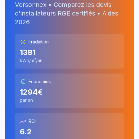
Versonnex
• Comparez les devis
d'installateurs RGE certifiés • Aides
2026
Irradiation
1381
kWh/m²/an
Économies
1294
€
par an
ROI
6.2