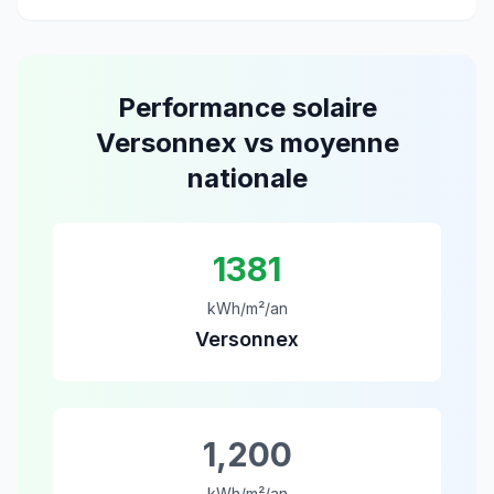
Performance solaire
Versonnex
vs moyenne
nationale
1381
kWh/m²/an
Versonnex
1,200
kWh/m²/an