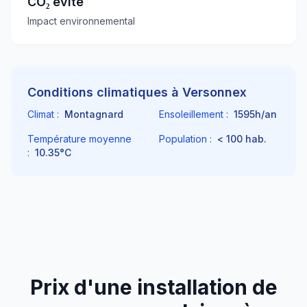
CO₂ évité
Impact environnemental
Conditions climatiques à
Versonnex
Climat :
Montagnard
Ensoleillement :
1595
h/an
Température moyenne
Population :
< 100
hab.
:
10.35
°C
Prix d'une installation de