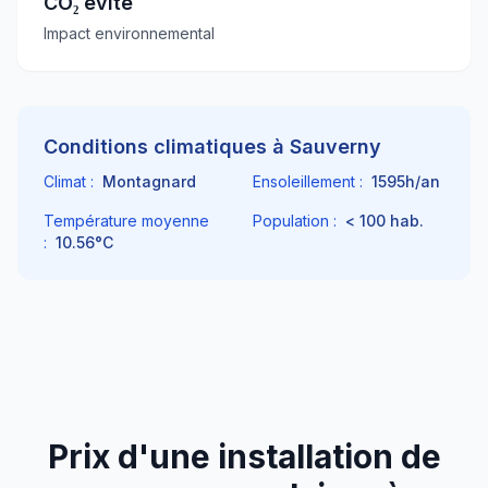
CO₂ évité
Impact environnemental
Conditions climatiques à
Sauverny
Climat :
Montagnard
Ensoleillement :
1595
h/an
Température moyenne
Population :
< 100
hab.
:
10.56
°C
Prix d'une installation de