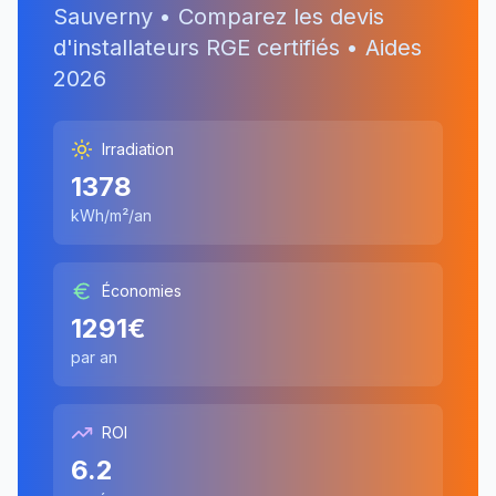
Sauverny
• Comparez les devis
d'installateurs RGE certifiés • Aides
2026
Irradiation
1378
kWh/m²/an
Économies
1291
€
par an
ROI
6.2