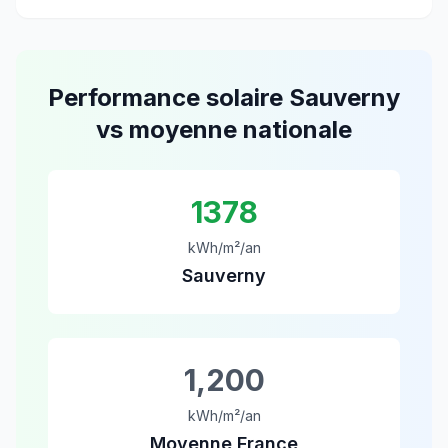
Performance solaire
Sauverny
vs moyenne nationale
1378
kWh/m²/an
Sauverny
1,200
kWh/m²/an
Moyenne France