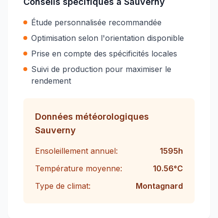
Conseils spécifiques à
Sauverny
Étude personnalisée recommandée
Optimisation selon l'orientation disponible
Prise en compte des spécificités locales
Suivi de production pour maximiser le
rendement
Données météorologiques
Sauverny
Ensoleillement annuel:
1595
h
Température moyenne:
10.56
°C
Type de climat:
Montagnard