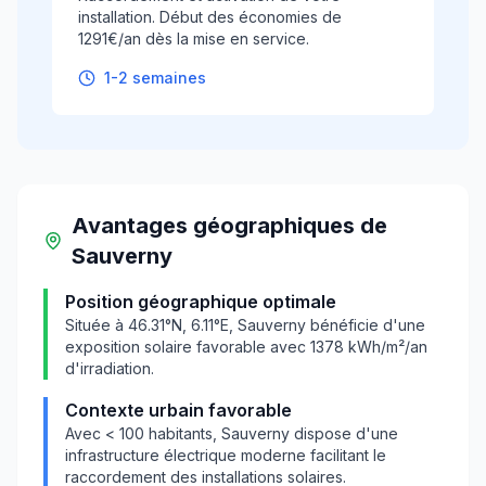
installation. Début des économies de
1291€/an dès la mise en service.
1-2 semaines
Avantages géographiques
de
Sauverny
Position géographique optimale
Située à
46.31
°N,
6.11
°E,
Sauverny
bénéficie d'une
exposition solaire favorable avec
1378
kWh/m²/an
d'irradiation.
Contexte urbain favorable
Avec
< 100
habitants,
Sauverny
dispose d'une
infrastructure électrique moderne facilitant le
raccordement des installations solaires.