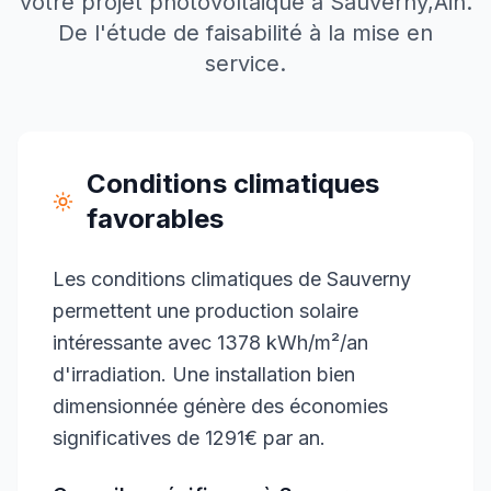
votre projet photovoltaïque à
Sauverny
,
Ain
.
De l'étude de faisabilité à la mise en
service.
Conditions climatiques
favorables
Les conditions climatiques de Sauverny
permettent une production solaire
intéressante avec 1378 kWh/m²/an
d'irradiation. Une installation bien
dimensionnée génère des économies
significatives de 1291€ par an.