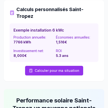
Calculs personnalisés
Saint-
Tropez
Exemple installation 6 kWc
Production annuelle:
Économies annuelles:
7766
kWh
1,516
€
Investissement net:
ROI:
8,000€
5.3
ans
Calculer pour ma situation
Performance solaire
Saint-