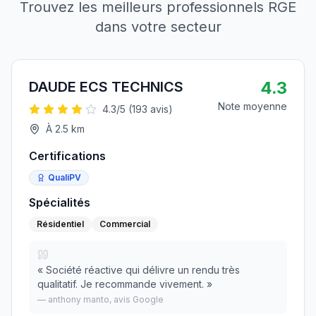
Trouvez les meilleurs professionnels RGE
dans votre secteur
4.3
DAUDE ECS TECHNICS
Note moyenne
4.3
/5 (
193
avis)
À
2.5
km
Certifications
QualiPV
Spécialités
Résidentiel
Commercial
«
Société réactive qui délivre un rendu très
qualitatif. Je recommande vivement.
»
—
anthony manto
, avis Google