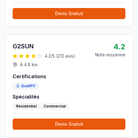
Devis Gratuit
4.2
G2SUN
Note moyenne
4.2
/5 (
212
avis)
À
4.8
km
Certifications
QualiPV
Spécialités
Résidentiel
Commercial
Devis Gratuit