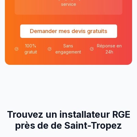
service
Demander mes devis gratuits
100%
Sans
Réponse en
gratuit
engagement
24h
Trouvez un installateur RGE
près de
de
Saint-Tropez