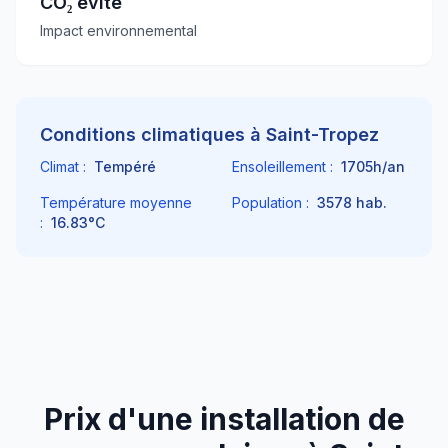
CO₂ évité
Impact environnemental
Conditions climatiques à
Saint-Tropez
Climat :
Tempéré
Ensoleillement :
1705
h/an
Température moyenne
Population :
3578
hab.
:
16.83
°C
Prix d'une installation de