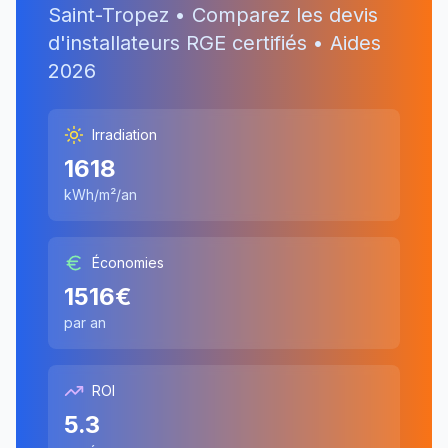
Saint-Tropez
• Comparez les devis
d'installateurs RGE certifiés • Aides
2026
Irradiation
1618
kWh/m²/an
Économies
1516
€
par an
ROI
5.3