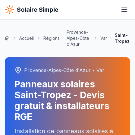
Solaire Simple
Provence-
Saint-
Accueil
Régions
Alpes-Côte
Var
Tropez
d'Azur
Provence-Alpes-Côte d'Azur
•
Var
Panneaux solaires
Saint-Tropez
- Devis
gratuit & installateurs
RGE
Installation de panneaux solaires à