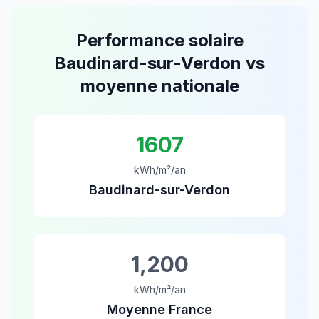
Performance solaire
Baudinard-sur-Verdon
vs
moyenne nationale
1607
kWh/m²/an
Baudinard-sur-Verdon
1,200
kWh/m²/an
Moyenne France