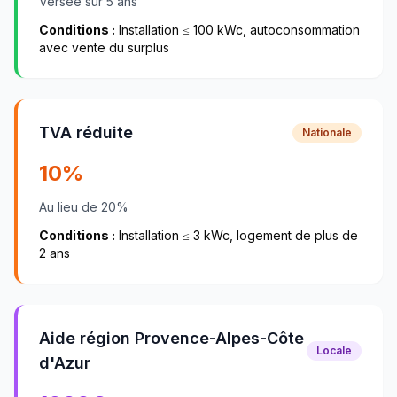
Versée sur 5 ans
Conditions :
Installation ≤ 100 kWc, autoconsommation
avec vente du surplus
TVA réduite
Nationale
10%
Au lieu de 20%
Conditions :
Installation ≤ 3 kWc, logement de plus de
2 ans
Aide région Provence-Alpes-Côte
Locale
d'Azur