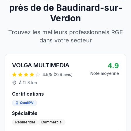
près de
de
Baudinard-sur-
Verdon
Trouvez les meilleurs professionnels RGE
dans votre secteur
4.9
VOLGA MULTIMEDIA
Note moyenne
4.9
/5 (
229
avis)
À
12.8
km
Certifications
QualiPV
Spécialités
Résidentiel
Commercial