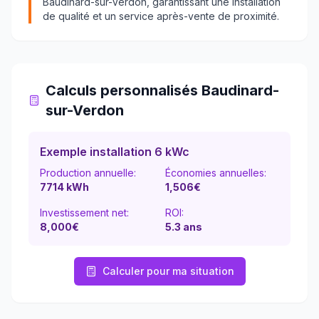
Baudinard-sur-Verdon
, garantissant une installation
de qualité et un service après-vente de proximité.
Calculs personnalisés
Baudinard-
sur-Verdon
Exemple installation 6 kWc
Production annuelle:
Économies annuelles:
7714
kWh
1,506
€
Investissement net:
ROI:
8,000€
5.3
ans
Calculer pour ma situation