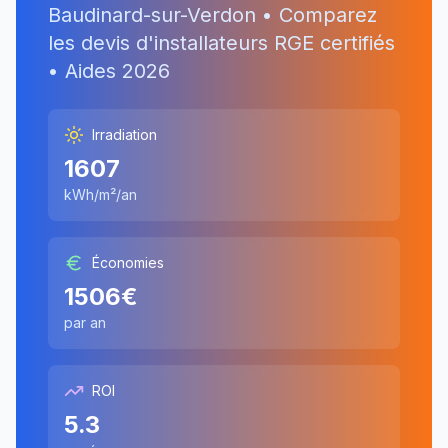
Baudinard-sur-Verdon
• Comparez
les devis d'installateurs RGE certifiés
• Aides
2026
Irradiation
1607
kWh/m²/an
Économies
1506
€
par an
ROI
5.3