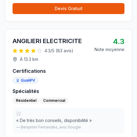
Devis Gratuit
4.3
ANGILIERI ELECTRICITE
Note moyenne
4.3
/5 (
83
avis)
À
13.3
km
Certifications
QualiPV
Spécialités
Résidentiel
Commercial
«
De très bon conseils, disponibilité
»
—
Benjamin Fernandes
, avis Google