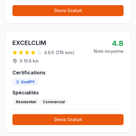
Devis Gratuit
4.8
EXCELCLIM
Note moyenne
4.8
/5 (
218
avis)
À
19.6
km
Certifications
QualiPV
Spécialités
Résidentiel
Commercial
Devis Gratuit