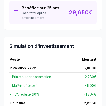
Bénéfice sur 25 ans
29,650
€
Gain total après
amortissement
Simulation d'investissement
Poste
Montant
Installation 6 kWc
8,000
€
- Prime autoconsommation
-2 280€
- MaPrimeRénov'
-
1500
€
- TVA réduite (10%)
-1 364€
Coût final
2,856
€