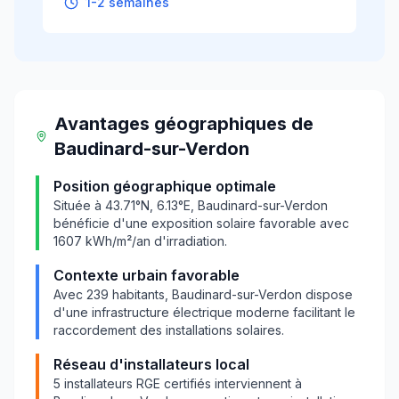
1-2 semaines
Avantages géographiques
de
Baudinard-sur-Verdon
Position géographique optimale
Située à
43.71
°N,
6.13
°E,
Baudinard-sur-Verdon
bénéficie d'une exposition solaire favorable avec
1607
kWh/m²/an d'irradiation.
Contexte urbain favorable
Avec
239
habitants,
Baudinard-sur-Verdon
dispose
d'une infrastructure électrique moderne facilitant le
raccordement des installations solaires.
Réseau d'installateurs local
5
installateurs RGE certifiés interviennent à