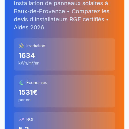
Installation de panneaux solaires à
Baux-de-Provence
• Comparez les
devis d'installateurs RGE certifiés •
Aides
2026
Irradiation
1634
kWh/m²/an
Économies
1531
€
par an
ROI