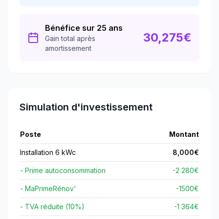
Bénéfice sur 25 ans
30,275
€
Gain total après
amortissement
Simulation d'investissement
Poste
Montant
Installation 6 kWc
8,000
€
- Prime autoconsommation
-2 280€
- MaPrimeRénov'
-
1500
€
- TVA réduite (10%)
-1 364€