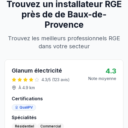
Trouvez un installateur RGE
près de
de
Baux-de-
Provence
Trouvez les meilleurs professionnels RGE
dans votre secteur
4.3
Glanum électricité
Note moyenne
4.3
/5 (
123
avis)
À
4.9
km
Certifications
QualiPV
Spécialités
Résidentiel
Commercial