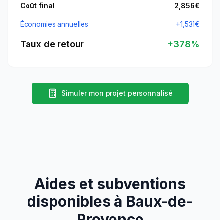
Coût final
2,856
€
Économies annuelles
+
1,531
€
Taux de retour
+
378
%
Simuler mon projet personnalisé
Aides et subventions
disponibles à
Baux-de-
Provence