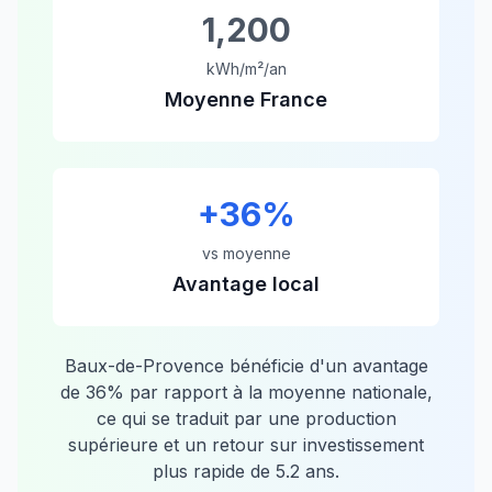
1,200
kWh/m²/an
Moyenne France
+
36
%
vs moyenne
Avantage local
Baux-de-Provence
bénéficie d'un avantage
de
36
% par rapport à la moyenne nationale,
ce qui se traduit par une production
supérieure et un retour sur investissement
plus rapide de
5.2
ans.