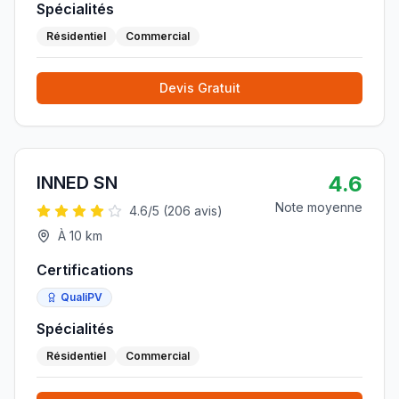
Spécialités
Résidentiel
Commercial
Devis Gratuit
4.6
INNED SN
Note moyenne
4.6
/5 (
206
avis)
À
10
km
Certifications
QualiPV
Spécialités
Résidentiel
Commercial