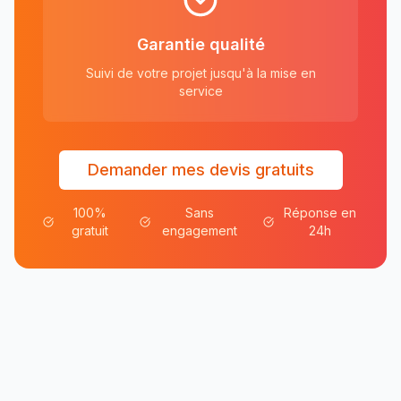
Garantie qualité
Suivi de votre projet jusqu'à la mise en
service
Demander mes devis gratuits
100%
Sans
Réponse en
gratuit
engagement
24h