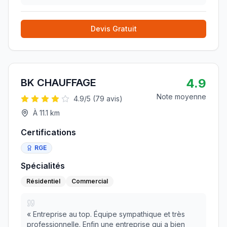
Devis Gratuit
4.9
BK CHAUFFAGE
Note moyenne
4.9
/5 (
79
avis)
À
11.1
km
Certifications
RGE
Spécialités
Résidentiel
Commercial
«
Entreprise au top. Équipe sympathique et très
professionnelle. Enfin une entreprise qui a bien