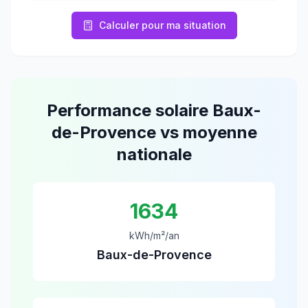
Calculer pour ma situation
Performance solaire
Baux-
de-Provence
vs moyenne
nationale
1634
kWh/m²/an
Baux-de-Provence