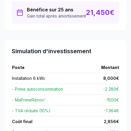
Bénéfice sur 25 ans
21,450
€
Gain total après amortissement
Simulation d'investissement
Poste
Montant
Installation 6 kWc
8,000
€
- Prime autoconsommation
-2 280€
- MaPrimeRénov'
-
1500
€
- TVA réduite (10%)
-1 364€
Coût final
2,856
€