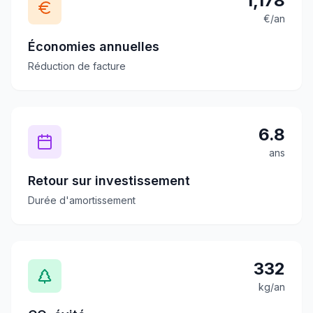
1,178
€/an
Économies annuelles
Réduction de facture
6.8
ans
Retour sur investissement
Durée d'amortissement
332
kg/an