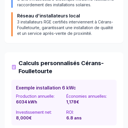
raccordement des installations solaires.
Réseau d'installateurs local
3
installateurs RGE certifiés interviennent à
Cérans-
Foulletourte
, garantissant une installation de qualité
et un service après-vente de proximité.
Calculs personnalisés
Cérans-
Foulletourte
Exemple installation 6 kWc
Production annuelle:
Économies annuelles:
6034
kWh
1,178
€
Investissement net:
ROI:
8,000€
6.8
ans