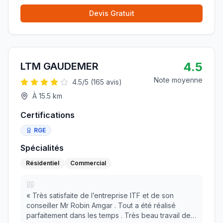
Devis Gratuit
4.5
LTM GAUDEMER
Note moyenne
4.5
/5 (
165
avis)
À
15.5
km
Certifications
RGE
Spécialités
Résidentiel
Commercial
«
Très satisfaite de l’entreprise ITF et de son
conseiller Mr Robin Amgar . Tout a été réalisé
parfaitement dans les temps . Très beau travail de