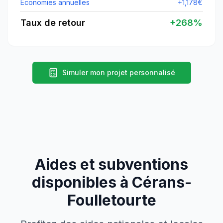
Économies annuelles
+
1,178
€
Taux de retour
+
268
%
Simuler mon projet personnalisé
Aides et subventions
disponibles à
Cérans-
Foulletourte