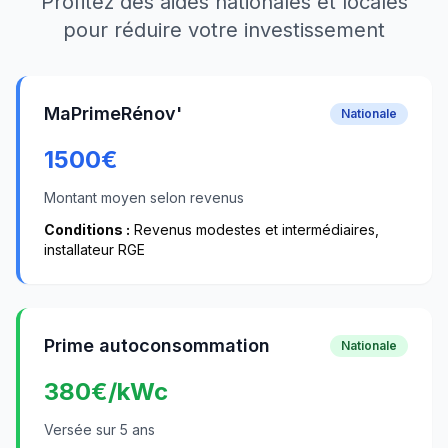
Profitez des aides nationales et locales
pour réduire votre investissement
MaPrimeRénov'
Nationale
1500
€
Montant moyen selon revenus
Conditions :
Revenus modestes et intermédiaires,
installateur RGE
Prime autoconsommation
Nationale
380
€/kWc
Versée sur 5 ans