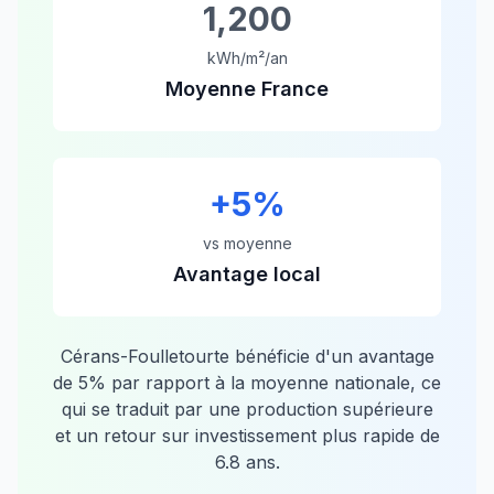
1,200
kWh/m²/an
Moyenne France
+
5
%
vs moyenne
Avantage local
Cérans-Foulletourte
bénéficie d'un avantage
de
5
% par rapport à la moyenne nationale, ce
qui se traduit par une production supérieure
et un retour sur investissement plus rapide de
6.8
ans.