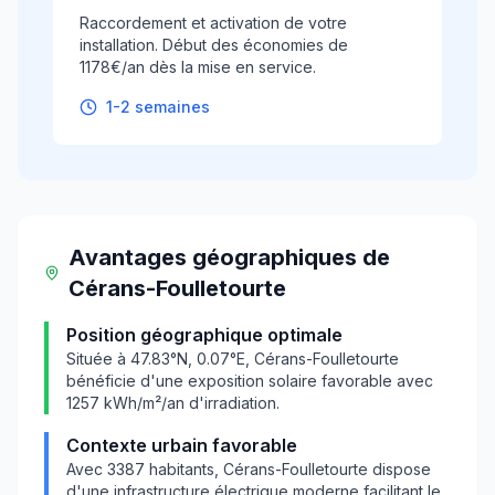
Raccordement et activation de votre
installation. Début des économies de
1178€/an dès la mise en service.
1-2 semaines
Avantages géographiques
de
Cérans-Foulletourte
Position géographique optimale
Située à
47.83
°N,
0.07
°E,
Cérans-Foulletourte
bénéficie d'une exposition solaire favorable avec
1257
kWh/m²/an d'irradiation.
Contexte urbain favorable
Avec
3387
habitants,
Cérans-Foulletourte
dispose
d'une infrastructure électrique moderne facilitant le