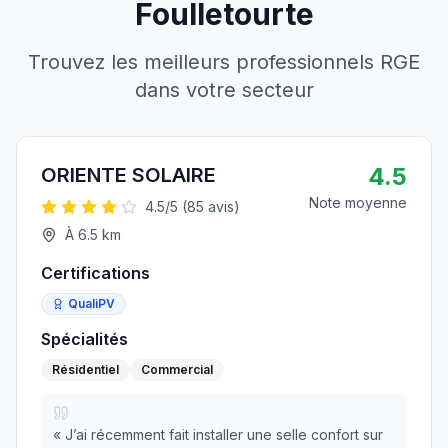
Foulletourte
Trouvez les meilleurs professionnels RGE
dans votre secteur
4.5
ORIENTE SOLAIRE
Note moyenne
4.5
/5 (
85
avis)
À
6.5
km
Certifications
QualiPV
Spécialités
Résidentiel
Commercial
«
J’ai récemment fait installer une selle confort sur