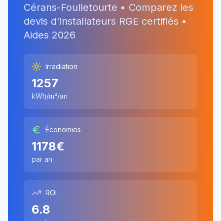
Cérans-Foulletourte
• Comparez les
devis d'installateurs RGE certifiés •
Aides
2026
Irradiation
1257
kWh/m²/an
Économies
1178
€
par an
ROI
6.8