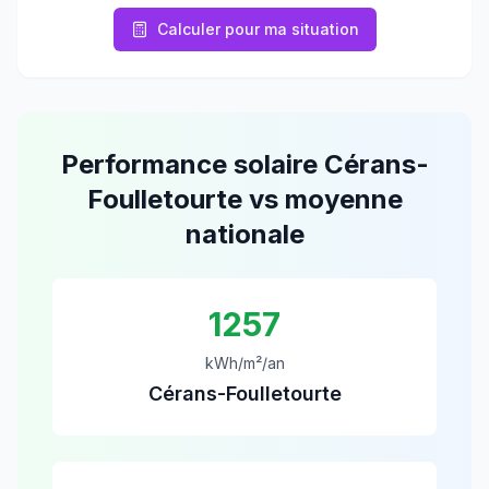
Calculer pour ma situation
Performance solaire
Cérans-
Foulletourte
vs moyenne
nationale
1257
kWh/m²/an
Cérans-Foulletourte