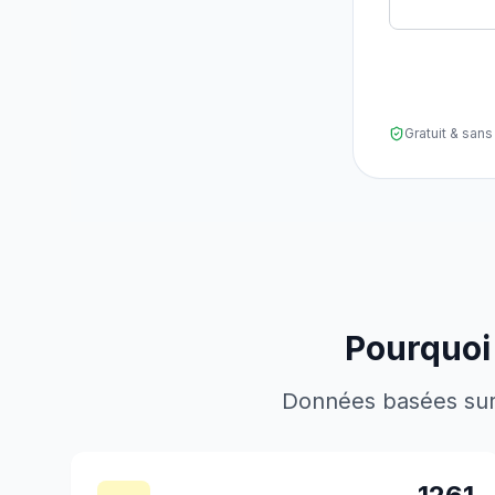
Gratuit & sa
Pourquoi 
Données basées sur l