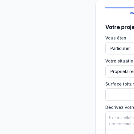
P
Votre proj
Vous êtes
Votre situati
Surface toitur
Décrivez votr