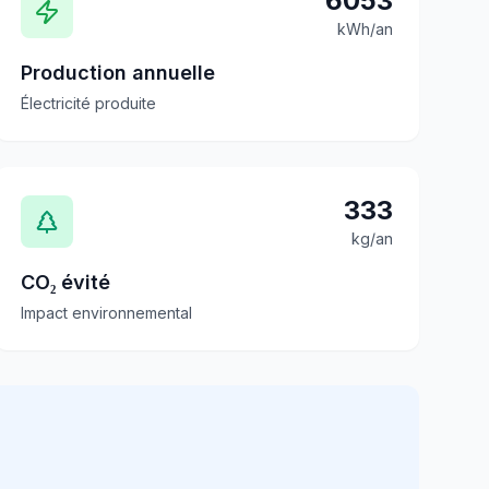
6053
kWh/an
Production annuelle
Électricité produite
333
kg/an
CO₂ évité
Impact environnemental