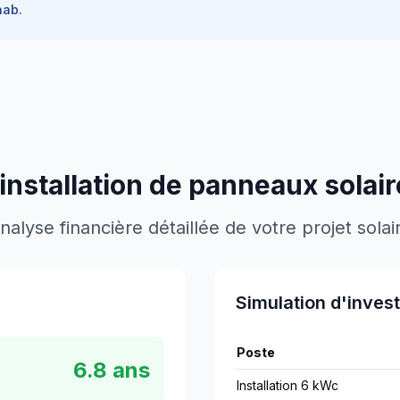
ab.
 installation de panneaux solai
nalyse financière détaillée de votre projet solai
Simulation d'inves
Poste
6.8
ans
Installation 6 kWc