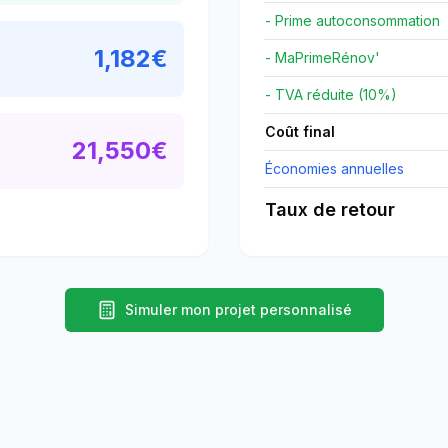
- Prime autoconsommation
1,182
€
- MaPrimeRénov'
- TVA réduite (10%)
Coût final
21,550
€
Économies annuelles
Taux de retour
Simuler mon projet personnalisé