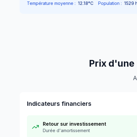
Température moyenne :
12.18
°C
Population :
1529
h
Prix d'une
A
Indicateurs financiers
Retour sur investissement
Durée d'amortissement