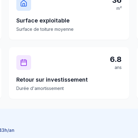
36
m²
Surface exploitable
Surface de toiture moyenne
6.8
ans
Retour sur investissement
Durée d'amortissement
43
h/an