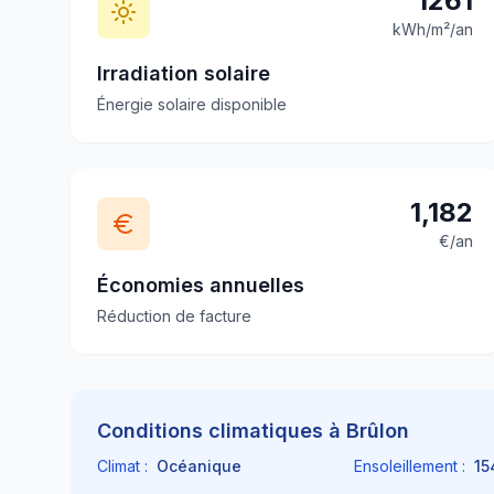
1261
kWh/m²/an
Irradiation solaire
Énergie solaire disponible
1,182
€/an
Économies annuelles
Réduction de facture
Conditions climatiques à
Brûlon
Climat :
Océanique
Ensoleillement :
15