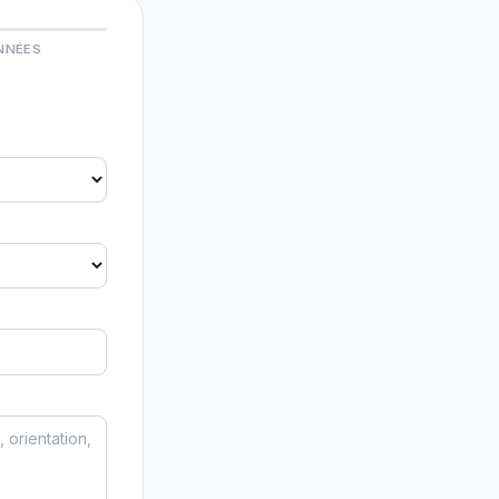
NNÉES