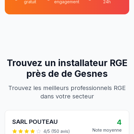
gratuit
engagement
24h
Trouvez un installateur RGE
près de
de
Gesnes
Trouvez les meilleurs professionnels RGE
dans votre secteur
4
SARL POUTEAU
Note moyenne
4
/5 (
150
avis)