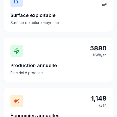
m²
Surface exploitable
Surface de toiture moyenne
5880
kWh/an
Production annuelle
Électricité produite
1,148
€/an
Économies annuelles