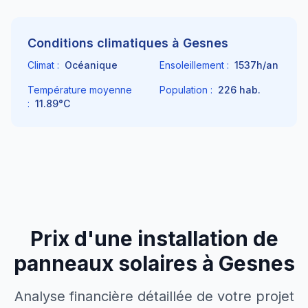
Conditions climatiques à
Gesnes
Climat :
Océanique
Ensoleillement :
1537
h/an
Température moyenne
Population :
226
hab.
:
11.89
°C
Prix d'une installation de
panneaux solaires à
Gesnes
Analyse financière détaillée de votre projet