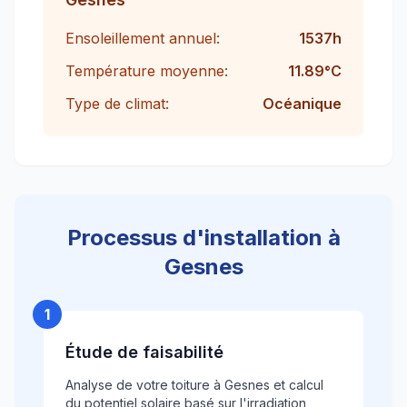
Ensoleillement annuel:
1537
h
Température moyenne:
11.89
°C
Type de climat:
Océanique
Processus d'installation à
Gesnes
1
Étude de faisabilité
Analyse de votre toiture à Gesnes et calcul
du potentiel solaire basé sur l'irradiation