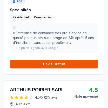
RGE
Spécialités
Résidentiel
Commercial
«
Entreprise de confiance très pro. Service de
qualité pour un sav suite orage en 24h après 5 ans
d'installation sans aucun problème.
»
—
Delphine Bignon
, avis Google
Devis Gratuit
4.5
ARTHUIS POIRIER SARL
Note moyenne
4.5
/5 (
215
avis)
À
12.9
km