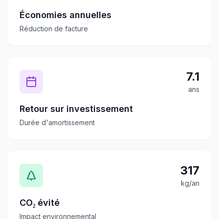
Économies annuelles
Réduction de facture
7.1
ans
Retour sur investissement
Durée d'amortissement
317
kg/an
CO₂ évité
Impact environnemental