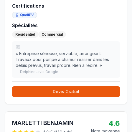
Certifications
QualiPV
Spécialités
Résidentiel
Commercial
«
Entreprise sérieuse, serviable, arrangeant.
Travaux pour pompe à chaleur réaliser dans les
délais prévus, travail propre. Rien à redire.
»
—
Delphine
, avis Google
Devis Gratuit
4.6
MARLETTI BENJAMIN
Note moyenne