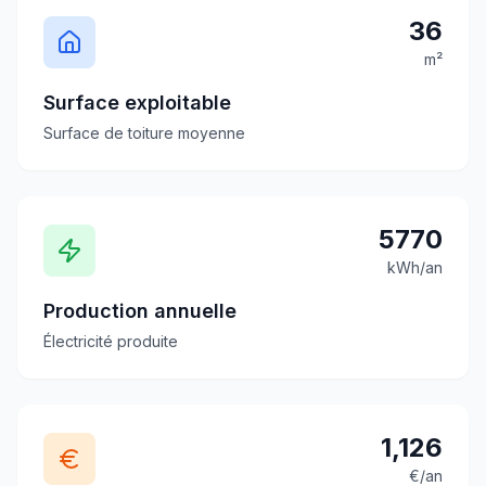
36
m²
Surface exploitable
Surface de toiture moyenne
5770
kWh/an
Production annuelle
Électricité produite
1,126
€/an