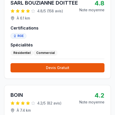
4.8
SARL BOUZIANNE DOITTEE
Note moyenne
4.8
/5 (
158
avis)
À
6.1
km
Certifications
RGE
Spécialités
Résidentiel
Commercial
Devis Gratuit
4.2
BOIN
Note moyenne
4.2
/5 (
82
avis)
À
7.4
km