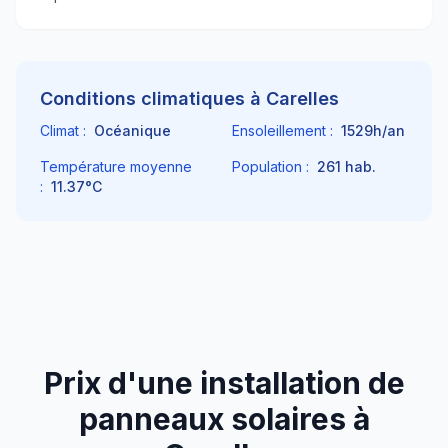
Conditions climatiques à
Carelles
Climat :
Océanique
Ensoleillement :
1529
h/an
Température moyenne
Population :
261
hab.
:
11.37
°C
Prix d'une installation de
panneaux solaires à