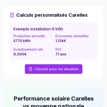
Calculs personnalisés
Carelles
Exemple installation 6 kWc
Production annuelle:
Économies annuelles:
5770
kWh
1,126
€
Investissement net:
ROI:
8,000€
7.1
ans
Calculer pour ma situation
Performance solaire
Carelles
vs moyenne nationale