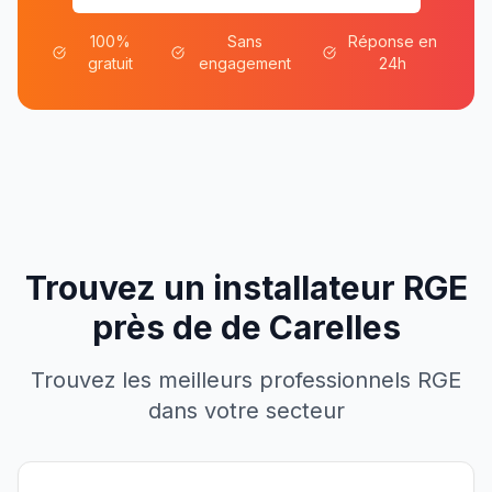
100%
Sans
Réponse en
gratuit
engagement
24h
Trouvez un installateur RGE
près de
de
Carelles
Trouvez les meilleurs professionnels RGE
dans votre secteur