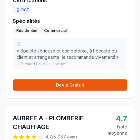
Certifications
RGE
Spécialités
Résidentiel
Commercial
«
Société sérieuse et compétente, à l'écoute du
client et arrangeante, je recommande vivement!
»
—
Richard DS
, avis Google
Devis Gratuit
4.7
AUBREE A - PLOMBERIE
CHAUFFAGE
Note
moyenne
4.7
/5 (
187
avis)