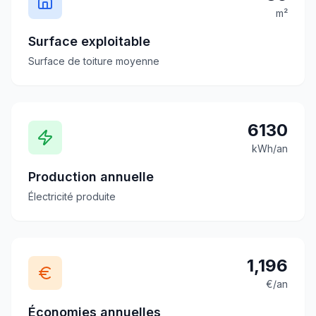
m²
Surface exploitable
Surface de toiture moyenne
6130
kWh/an
Production annuelle
Électricité produite
1,196
€/an
Économies annuelles