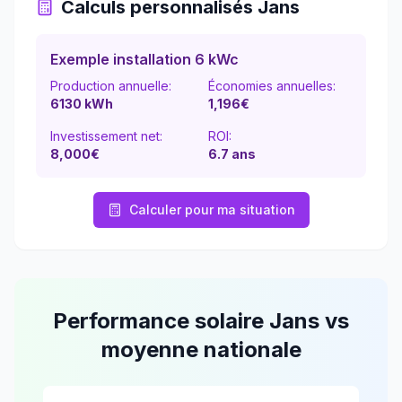
Calculs personnalisés
Jans
Exemple installation 6 kWc
Production annuelle:
Économies annuelles:
6130
kWh
1,196
€
Investissement net:
ROI:
8,000€
6.7
ans
Calculer pour ma situation
Performance solaire
Jans
vs
moyenne nationale