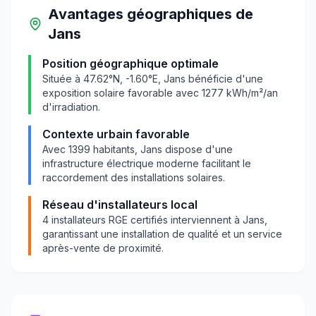
Avantages géographiques
de
Jans
Position géographique optimale
Située à
47.62
°N,
-1.60
°E,
Jans
bénéficie d'une
exposition solaire favorable avec
1277
kWh/m²/an
d'irradiation.
Contexte urbain favorable
Avec
1399
habitants,
Jans
dispose d'une
infrastructure électrique moderne facilitant le
raccordement des installations solaires.
Réseau d'installateurs local
4
installateurs RGE certifiés interviennent à
Jans
,
garantissant une installation de qualité et un service
après-vente de proximité.