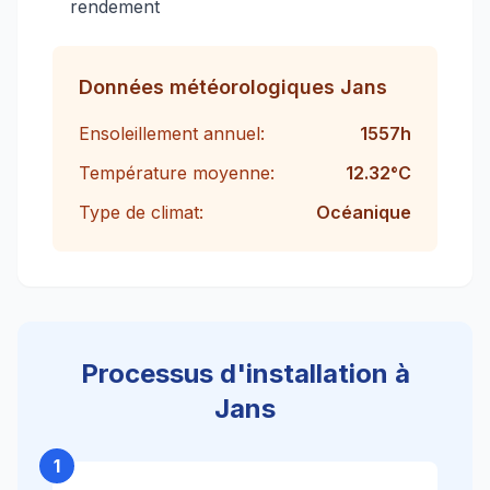
rendement
Données météorologiques
Jans
Ensoleillement annuel:
1557
h
Température moyenne:
12.32
°C
Type de climat:
Océanique
Processus d'installation à
Jans
1