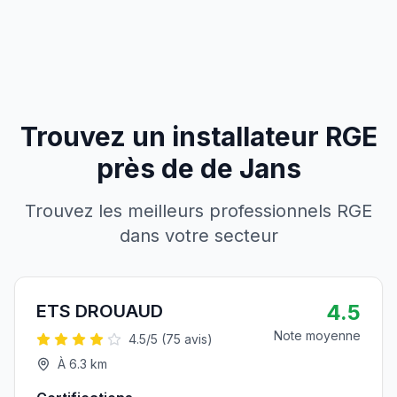
Trouvez un installateur RGE
près de
de
Jans
Trouvez les meilleurs professionnels RGE
dans votre secteur
4.5
ETS DROUAUD
Note moyenne
4.5
/5 (
75
avis)
À
6.3
km