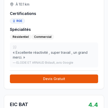
À
10.1
km
Certifications
RGE
Spécialités
Résidentiel
Commercial
«
Excellente réactivité , super travail , un grand
merci.
»
—
ELODIE ET ARNAUD Bidault
, avis Google
Devis Gratuit
4.4
EIC BAT