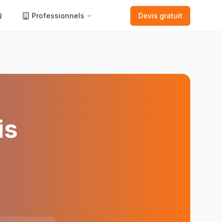
Q
Professionnels
Devis gratuit
is