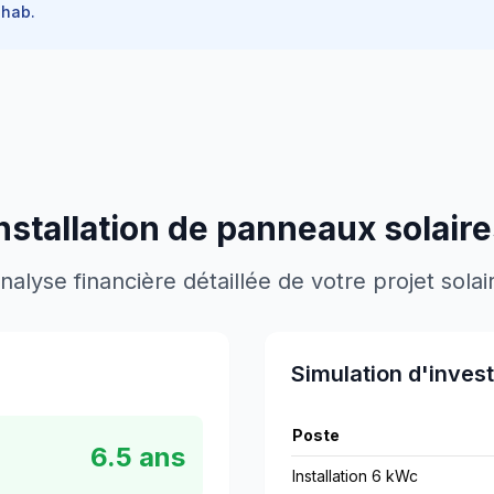
hab.
installation de panneaux solair
nalyse financière détaillée de votre projet solai
Simulation d'inves
Poste
6.5
ans
Installation 6 kWc