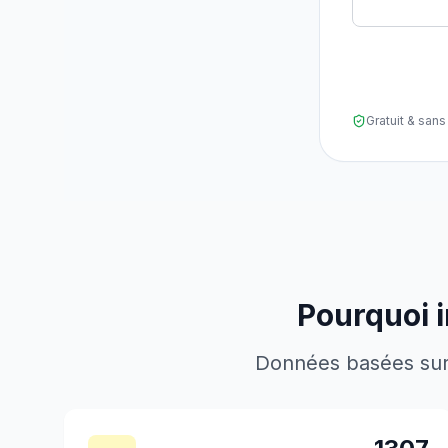
Gratuit & sa
Pourquoi i
Données basées sur l