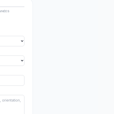
NNÉES