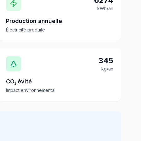
6274
kWh/an
Production annuelle
Électricité produite
345
kg/an
CO₂ évité
Impact environnemental