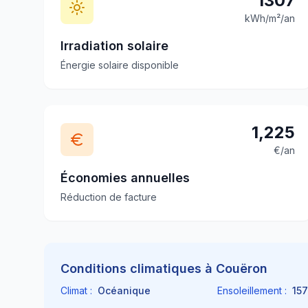
1307
kWh/m²/an
Irradiation solaire
Énergie solaire disponible
1,225
€/an
Économies annuelles
Réduction de facture
Conditions climatiques à
Couëron
Climat :
Océanique
Ensoleillement :
157