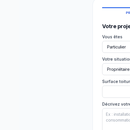
P
Votre proj
Vous êtes
Votre situati
Surface toitur
Décrivez votr