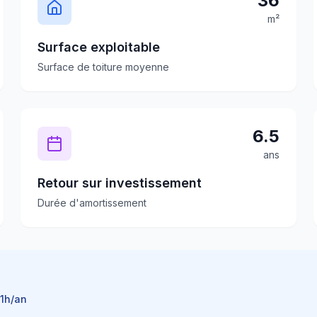
36
m²
Surface exploitable
Surface de toiture moyenne
6.5
ans
Retour sur investissement
Durée d'amortissement
1
h/an