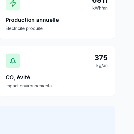
6811
kWh/an
Production annuelle
Électricité produite
375
kg/an
CO₂ évité
Impact environnemental