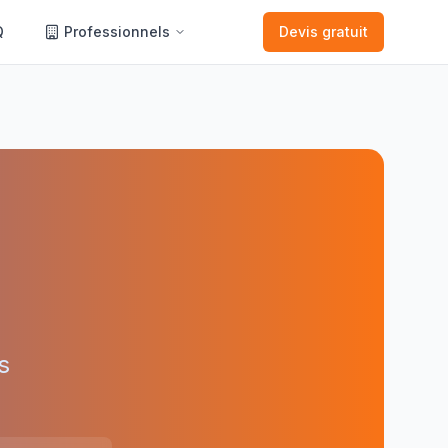
Q
Professionnels
Devis gratuit
s