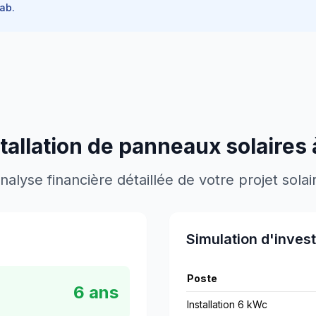
ab.
stallation de panneaux solaires
nalyse financière détaillée de votre projet solai
Simulation d'inves
Poste
6
ans
Installation 6 kWc