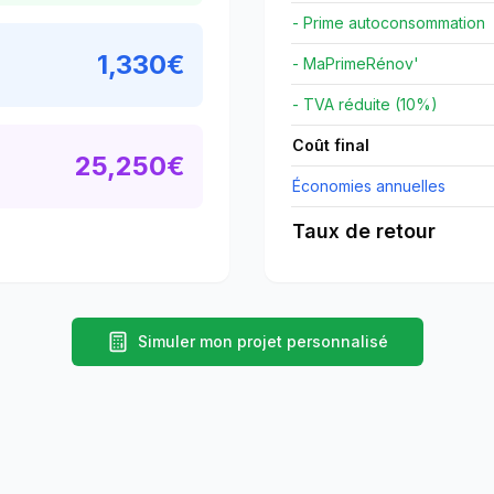
- Prime autoconsommation
1,330
€
- MaPrimeRénov'
- TVA réduite (10%)
Coût final
25,250
€
Économies annuelles
Taux de retour
Simuler mon projet personnalisé