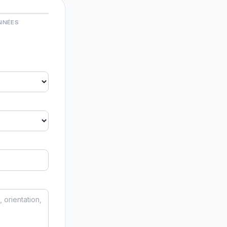
NNÉES