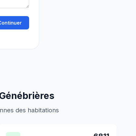
Continuer
Génébrières
ennes des habitations