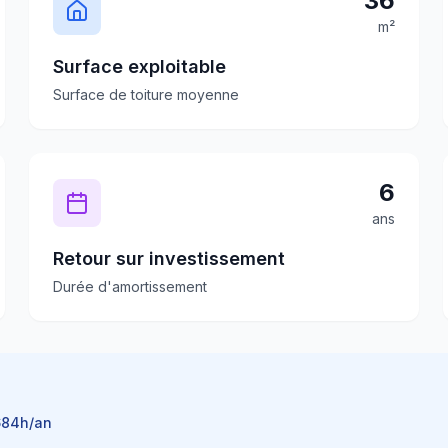
36
m²
Surface exploitable
Surface de toiture moyenne
6
ans
Retour sur investissement
Durée d'amortissement
684
h/an