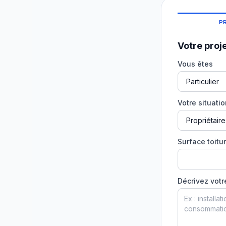
P
Votre proj
Vous êtes
Votre situati
Surface toitur
Décrivez votr