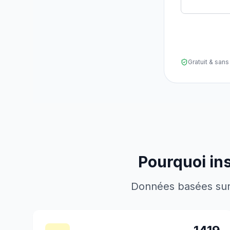
Gratuit & sa
Pourquoi ins
Données basées sur l