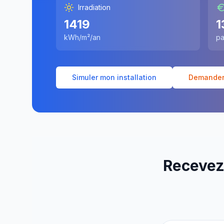
Irradiation
1419
1
kWh/m²/an
pa
Simuler mon installation
Demander 
Recevez 