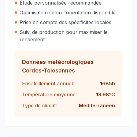
Étude personnalisée recommandée
Optimisation selon l'orientation disponible
Prise en compte des spécificités locales
Suivi de production pour maximiser le
rendement
Données météorologiques
Cordes-Tolosannes
Ensoleillement annuel:
1685
h
Température moyenne:
13.98
°C
Type de climat:
Méditerranéen