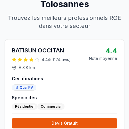
Tolosannes
Trouvez les meilleurs professionnels RGE
dans votre secteur
4.4
BATISUN OCCITAN
Note moyenne
4.4
/5 (
124
avis)
À
3.8
km
Certifications
QualiPV
Spécialités
Résidentiel
Commercial
Devis Gratuit