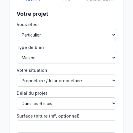
PROJET
LIEU
COORDONNÉES
Votre projet
Vous êtes
Type de bien
Votre situation
Délai du projet
Surface toiture (m², optionnel)