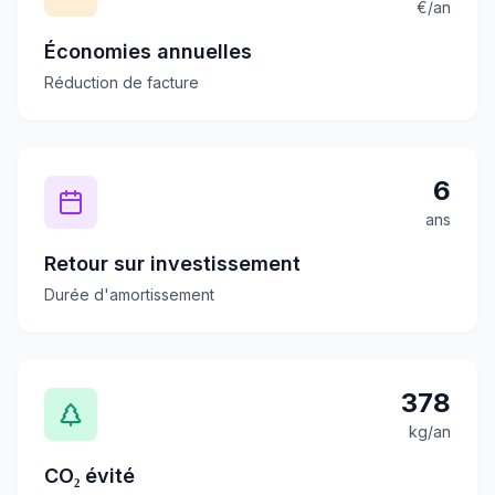
€/an
Économies annuelles
Réduction de facture
6
ans
Retour sur investissement
Durée d'amortissement
378
kg/an
CO₂ évité