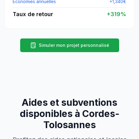
Économies annuelles
+
1,340
€
Taux de retour
+
319
%
Simuler mon projet personnalisé
Aides et subventions
disponibles à
Cordes-
Tolosannes