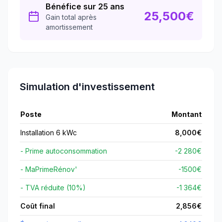
Bénéfice sur 25 ans
25,500
€
Gain total après
amortissement
Simulation d'investissement
Poste
Montant
Installation 6 kWc
8,000
€
- Prime autoconsommation
-2 280€
- MaPrimeRénov'
-
1500
€
- TVA réduite (10%)
-1 364€
Coût final
2,856
€