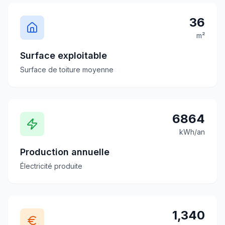
36
m²
Surface exploitable
Surface de toiture moyenne
6864
kWh/an
Production annuelle
Électricité produite
1,340