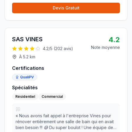
Devis Gratuit
4.2
SAS VINES
Note moyenne
4.2
/5 (
202
avis)
À
5.2
km
Certifications
QualiPV
Spécialités
Résidentiel
Commercial
«
Nous avons fait appel à l'entreprise Vines pour
rénover entièrement une salle de bain qui en avait
bien besoin !!! 😅 Du super boulot ! Une équipe de