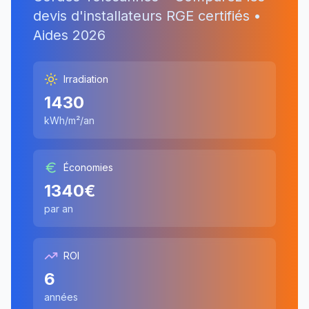
devis d'installateurs RGE certifiés •
Aides
2026
Irradiation
1430
kWh/m²/an
Économies
1340
€
par an
ROI
6
années