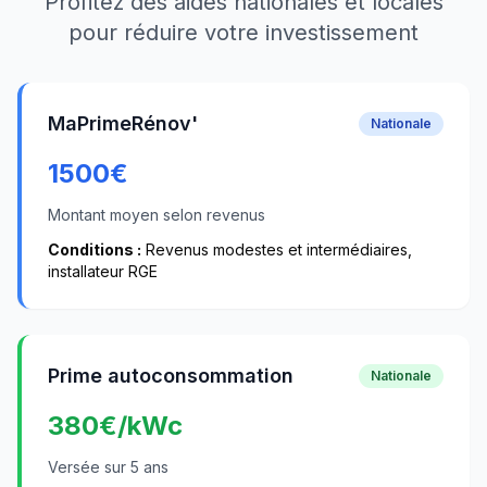
Profitez des aides nationales et locales
pour réduire votre investissement
MaPrimeRénov'
Nationale
1500
€
Montant moyen selon revenus
Conditions :
Revenus modestes et intermédiaires,
installateur RGE
Prime autoconsommation
Nationale
380
€/kWc
Versée sur 5 ans