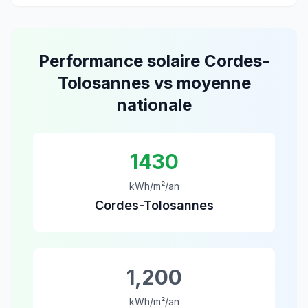
Performance solaire
Cordes-
Tolosannes
vs moyenne
nationale
1430
kWh/m²/an
Cordes-Tolosannes
1,200
kWh/m²/an