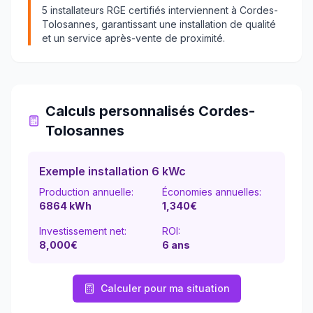
5
installateurs RGE certifiés interviennent à
Cordes-
Tolosannes
, garantissant une installation de qualité
et un service après-vente de proximité.
Calculs personnalisés
Cordes-
Tolosannes
Exemple installation 6 kWc
Production annuelle:
Économies annuelles:
6864
kWh
1,340
€
Investissement net:
ROI:
8,000€
6
ans
Calculer pour ma situation