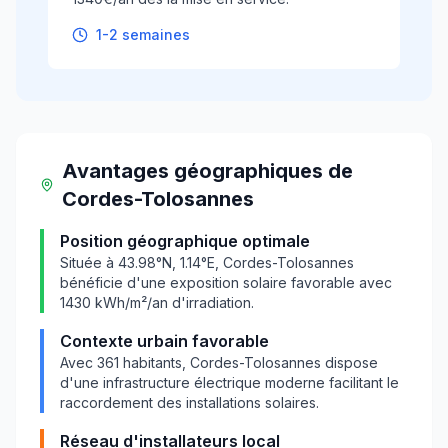
1-2 semaines
Avantages géographiques
de
Cordes-Tolosannes
Position géographique optimale
Située à
43.98
°N,
1.14
°E,
Cordes-Tolosannes
bénéficie d'une exposition solaire favorable avec
1430
kWh/m²/an d'irradiation.
Contexte urbain favorable
Avec
361
habitants,
Cordes-Tolosannes
dispose
d'une infrastructure électrique moderne facilitant le
raccordement des installations solaires.
Réseau d'installateurs local