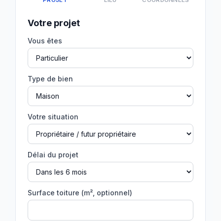
PROJET
LIEU
COORDONNÉES
Votre projet
Vous êtes
Type de bien
Votre situation
Délai du projet
Surface toiture (m², optionnel)