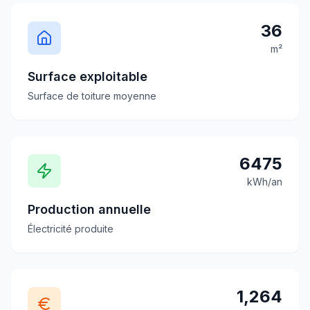
36
m²
Surface exploitable
Surface de toiture moyenne
6475
kWh/an
Production annuelle
Électricité produite
1,264