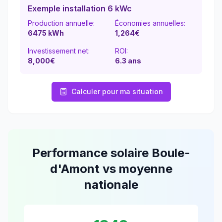
Exemple installation 6 kWc
Production annuelle:
Économies annuelles:
6475
kWh
1,264
€
Investissement net:
ROI:
8,000€
6.3
ans
Calculer pour ma situation
Performance solaire
Boule-
d'Amont
vs moyenne
nationale