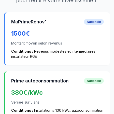
pour réduire votre investissement
MaPrimeRénov'
Nationale
1500
€
Montant moyen selon revenus
Conditions :
Revenus modestes et intermédiaires,
installateur RGE
Prime autoconsommation
Nationale
380
€/kWc
Versée sur 5 ans
Conditions :
Installation ≤ 100 kWc, autoconsommation