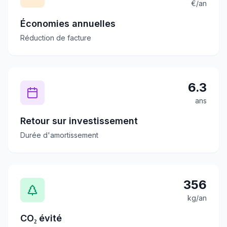
€/an
Économies annuelles
Réduction de facture
6.3
ans
Retour sur investissement
Durée d'amortissement
356
kg/an
CO₂ évité