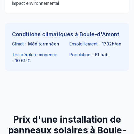
Impact environnemental
Conditions climatiques à
Boule-d'Amont
Climat :
Méditerranéen
Ensoleillement :
1732
h/an
Température moyenne
Population :
61
hab.
:
10.61
°C
Prix d'une installation de
panneaux solaires à
Boule-