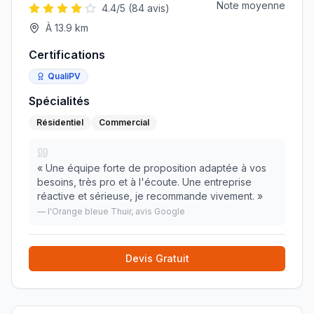
Note moyenne
4.4
/5 (
84
avis)
À
13.9
km
Certifications
QualiPV
Spécialités
Résidentiel
Commercial
«
Une équipe forte de proposition adaptée à vos
besoins, très pro et à l'écoute. Une entreprise
réactive et sérieuse, je recommande vivement.
»
—
l'Orange bleue Thuir
, avis Google
Devis Gratuit