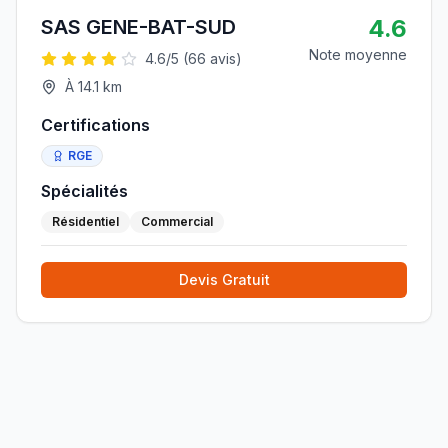
4.6
SAS GENE-BAT-SUD
Note moyenne
4.6
/5 (
66
avis)
À
14.1
km
Certifications
RGE
Spécialités
Résidentiel
Commercial
Devis Gratuit