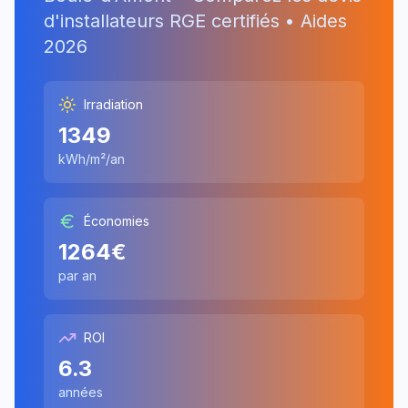
d'installateurs RGE certifiés • Aides
2026
Irradiation
1349
kWh/m²/an
Économies
1264
€
par an
ROI
6.3
années