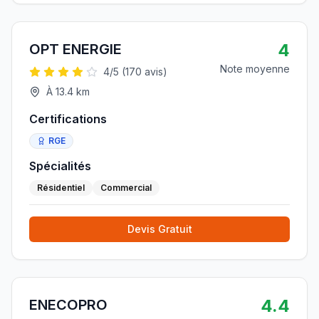
4
OPT ENERGIE
Note moyenne
4
/5 (
170
avis)
À
13.4
km
Certifications
RGE
Spécialités
Résidentiel
Commercial
Devis Gratuit
4.4
ENECOPRO