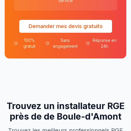
service
Demander mes devis gratuits
100%
Sans
Réponse en
gratuit
engagement
24h
Trouvez un installateur RGE
près de
de
Boule-d'Amont
Trouvez les meilleurs professionnels RGE