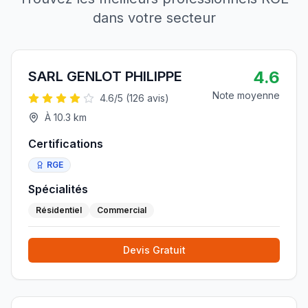
dans votre secteur
4.6
SARL GENLOT PHILIPPE
Note moyenne
4.6
/5 (
126
avis)
À
10.3
km
Certifications
RGE
Spécialités
Résidentiel
Commercial
Devis Gratuit