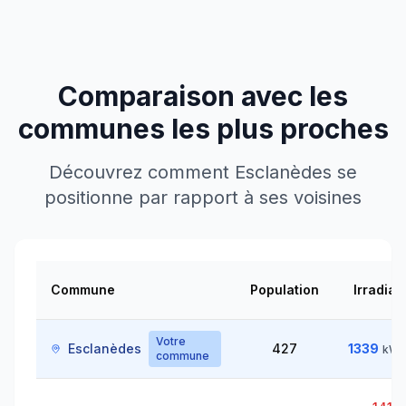
Comparaison avec les
communes les plus proches
Découvrez comment
Esclanèdes
se
positionne par rapport à ses voisines
Commune
Population
Irradiat
Votre
Esclanèdes
427
1339
kWh
commune