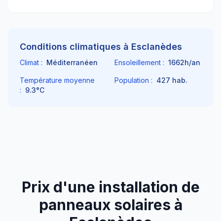
Conditions climatiques à
Esclanèdes
Climat :
Méditerranéen
Ensoleillement :
1662
h/an
Température moyenne
Population :
427
hab.
:
9.3
°C
Prix d'une installation de
panneaux solaires à