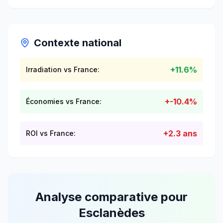
Contexte national
+
11.6
%
Irradiation vs France:
+
-10.4
%
Économies vs France:
+
2.3
ans
ROI vs France:
Analyse comparative pour
Esclanèdes