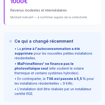
1000
€
Revenus modestes et intermédiaires
Montant indicatif — à confirmer auprès de la collectivité
Ce qui a changé récemment
• La
prime à l'autoconsommation a été
supprimée
pour les nouvelles petites installations
résidentielles.
•
MaPrimeRénov' ne finance pas le
photovoltaïque seul
(elle soutient le solaire
thermique et certains systèmes hybrides).
• En contrepartie, la
TVA est passée à
5,5
%
pour
les installations résidentielles ≤
9
kWc.
• L'installation doit être réalisée par un installateur
certifié RGE.