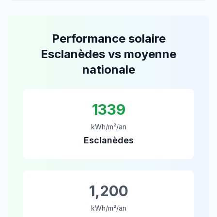
Performance solaire
Esclanèdes
vs moyenne
nationale
1339
kWh/m²/an
Esclanèdes
1,200
kWh/m²/an