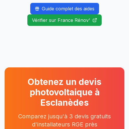
Guide complet des aides
Vérifier sur France Rénov'
Obtenez un devis
photovoltaique à
Esclanèdes
Comparez jusqu'à 3 devis gratuits
d'installateurs RGE près