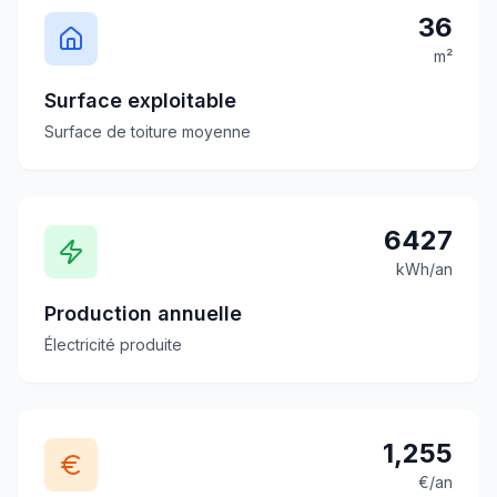
36
m²
Surface exploitable
Surface de toiture moyenne
6427
kWh/an
Production annuelle
Électricité produite
1,255
€/an