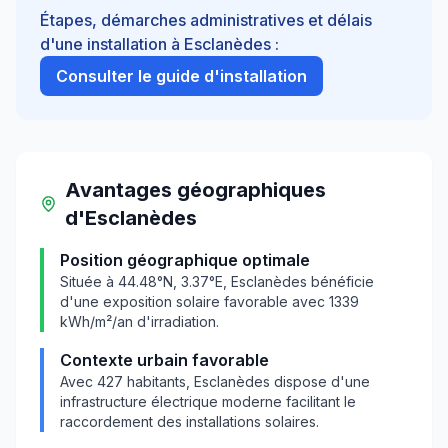
Étapes, démarches administratives et délais
d'une installation à
Esclanèdes
:
Consulter le guide d'installation
Avantages géographiques
d'
Esclanèdes
Position géographique optimale
Située à
44.48
°N,
3.37
°E,
Esclanèdes
bénéficie
d'une exposition solaire favorable avec
1339
kWh/m²/an d'irradiation.
Contexte urbain favorable
Avec
427
habitants,
Esclanèdes
dispose d'une
infrastructure électrique moderne facilitant le
raccordement des installations solaires.