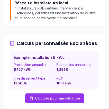
Réseau d'installateurs local
4
installateurs RGE certifiés interviennent à
Esclanèdes
, garantissant une installation de qualité
et un service après-vente de proximité.
Calculs personnalisés
Esclanèdes
Exemple installation 6 kWc
Production annuelle:
Économies annuelles:
6427
kWh
1,255
€
Investissement type:
ROI:
13 500
€
10.8
ans
Calculer pour ma situation