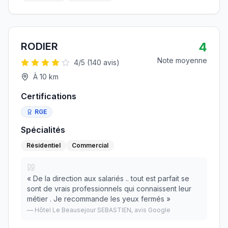
4
RODIER
Note moyenne
4
/5 (
140
avis)
À
10
km
Certifications
RGE
Spécialités
Résidentiel
Commercial
«
De la direction aux salariés .. tout est parfait se
sont de vrais professionnels qui connaissent leur
métier . Je recommande les yeux fermés
»
—
Hôtel Le Beausejour SEBASTIEN
, avis Google