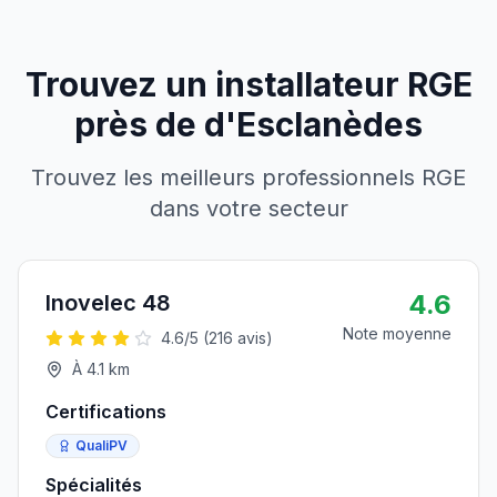
Trouvez un installateur RGE
près de
d'
Esclanèdes
Trouvez les meilleurs professionnels RGE
dans votre secteur
4.6
Inovelec 48
Note moyenne
4.6
/5 (
216
avis)
À
4.1
km
Certifications
QualiPV
Spécialités