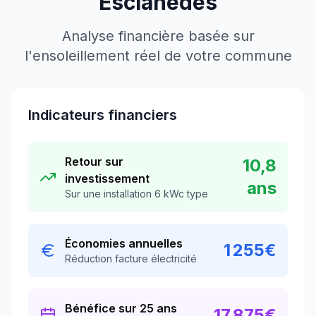
Esclanèdes
Analyse financière basée sur
l'ensoleillement réel de votre commune
Indicateurs financiers
Retour sur
10,8
investissement
ans
Sur une installation 6 kWc type
Économies annuelles
1 255
€
Réduction facture électricité
Bénéfice sur 25 ans
17 875
€