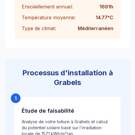
Ensoleillement annuel:
1691
h
Température moyenne:
14.77
°C
Type de climat:
Méditerranéen
Processus d'installation à
Grabels
1
Étude de faisabilité
Analyse de votre toiture à Grabels et calcul
du potentiel solaire basé sur l'irradiation
locale de 1571 kWh/m²/an.