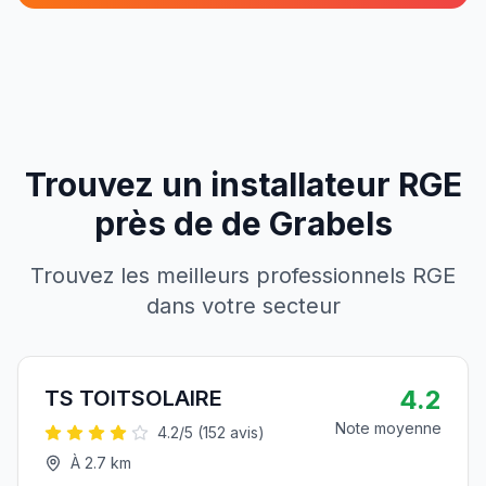
Trouvez un installateur RGE
près de
de
Grabels
Trouvez les meilleurs professionnels RGE
dans votre secteur
4.2
TS TOITSOLAIRE
Note moyenne
4.2
/5 (
152
avis)
À
2.7
km