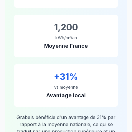
1,200
kWh/m²/an
Moyenne France
+
31
%
vs moyenne
Avantage local
Grabels
bénéficie d'un avantage de
31
% par
rapport à la moyenne nationale, ce qui se
traduit par une production supérieure et un