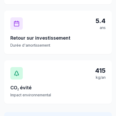
5.4
ans
Retour sur investissement
Durée d'amortissement
415
kg/an
CO₂ évité
Impact environnemental