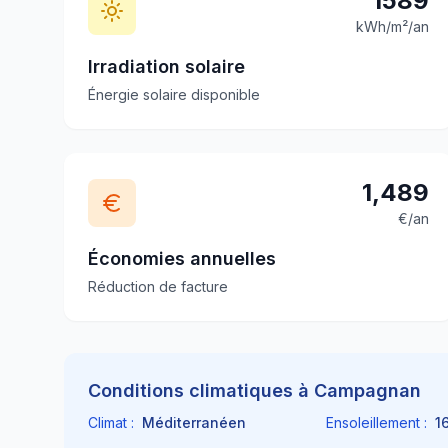
1589
kWh/m²/an
Irradiation solaire
Énergie solaire disponible
1,489
€/an
Économies annuelles
Réduction de facture
Conditions climatiques à
Campagnan
Climat :
Méditerranéen
Ensoleillement :
1