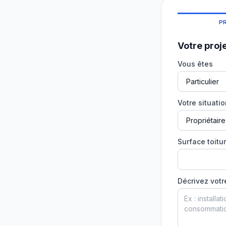
P
Votre proj
Vous êtes
Votre situati
Surface toitur
Décrivez votr