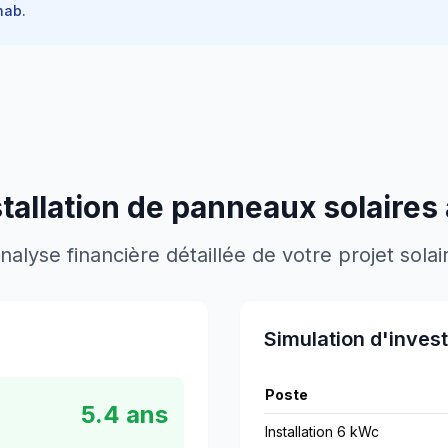
ab.
stallation de panneaux solaires
nalyse financière détaillée de votre projet solai
Simulation d'inves
Poste
5.4
ans
Installation 6 kWc