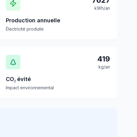
7627
kWh/an
Production annuelle
Électricité produite
419
kg/an
CO₂ évité
Impact environnemental