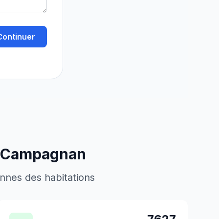
Continuer
Campagnan
ennes des habitations