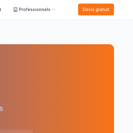
Q
Professionnels
Devis gratuit
s