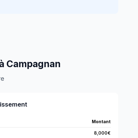
 à
Campagnan
re
tissement
Montant
8,000
€