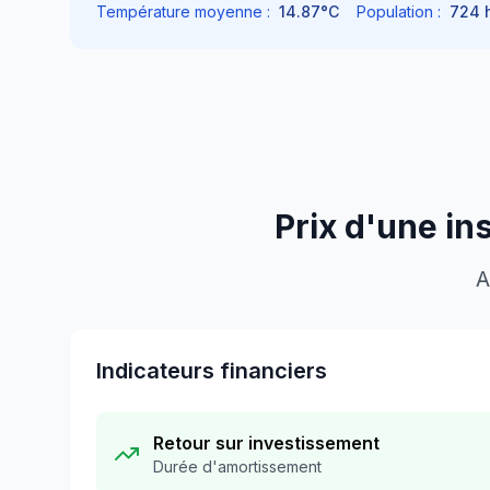
Température moyenne :
14.87
°C
Population :
724
h
Prix d'une in
A
Indicateurs financiers
Retour sur investissement
Durée d'amortissement