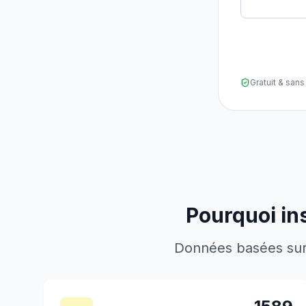
Gratuit & sa
Pourquoi in
Données basées sur l