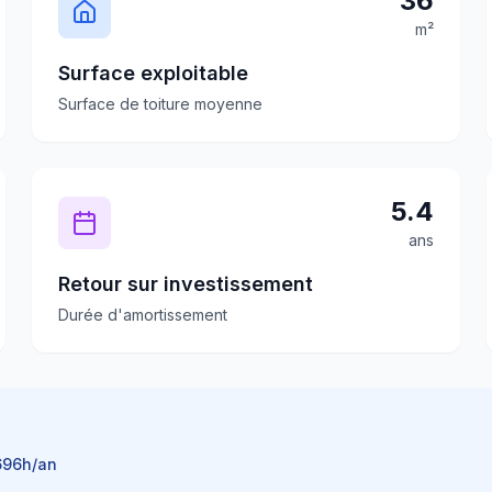
36
m²
Surface exploitable
Surface de toiture moyenne
5.4
ans
Retour sur investissement
Durée d'amortissement
696
h/an