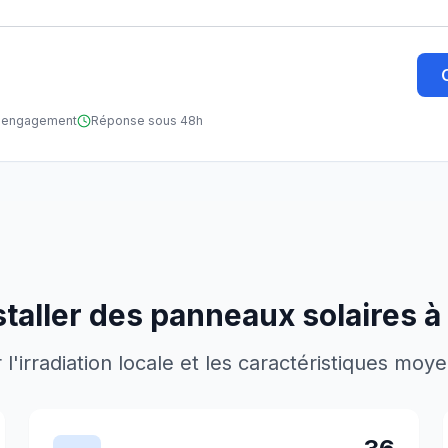
ns engagement
Réponse sous 48h
staller des panneaux solaires à
'irradiation locale et les caractéristiques moy