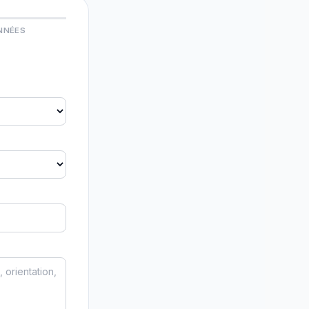
NNÉES