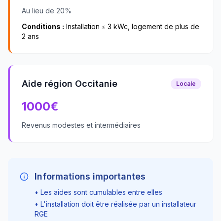
Au lieu de 20%
Conditions :
Installation ≤ 3 kWc, logement de plus de
2 ans
Aide région Occitanie
Locale
1000
€
Revenus modestes et intermédiaires
Informations importantes
• Les aides sont cumulables entre elles
• L'installation doit être réalisée par un installateur
RGE