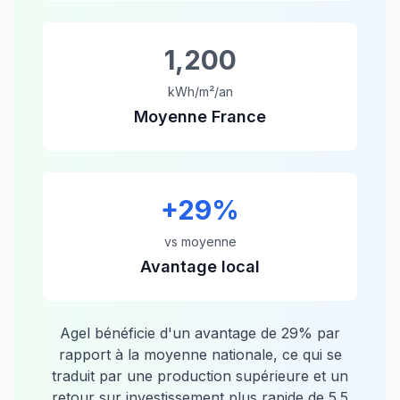
1,200
kWh/m²/an
Moyenne France
+
29
%
vs moyenne
Avantage local
Agel
bénéficie d'un avantage de
29
% par
rapport à la moyenne nationale, ce qui se
traduit par une production supérieure et un
retour sur investissement plus rapide de
5.5