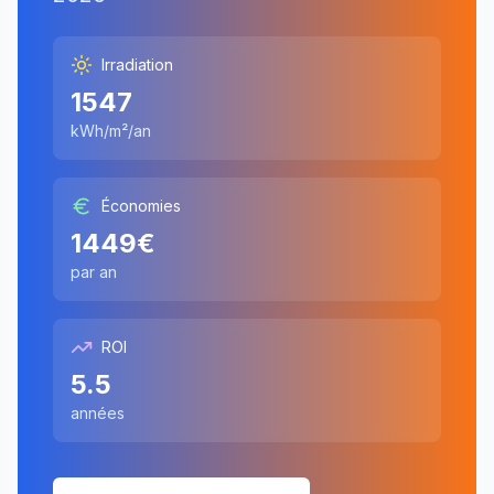
Irradiation
1547
kWh/m²/an
Économies
1449
€
par an
ROI
5.5
années