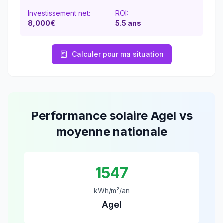
Investissement net:
ROI:
8,000€
5.5
ans
Calculer pour ma situation
Performance solaire
Agel
vs
moyenne nationale
1547
kWh/m²/an
Agel