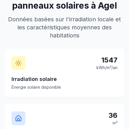
panneaux solaires à
Agel
Données basées sur l'irradiation locale et
les caractéristiques moyennes des
habitations
1547
kWh/m²/an
Irradiation solaire
Énergie solaire disponible
36
m²