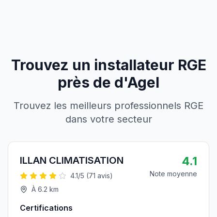
Trouvez un installateur RGE
près de
d'
Agel
Trouvez les meilleurs professionnels RGE
dans votre secteur
4.1
ILLAN CLIMATISATION
Note moyenne
4.1
/5 (
71
avis)
À
6.2
km
Certifications