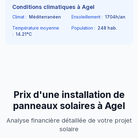
Conditions climatiques à
Agel
Climat :
Méditerranéen
Ensoleillement :
1704
h/an
Température moyenne
Population :
248
hab.
:
14.21
°C
Prix d'une installation de
panneaux solaires à
Agel
Analyse financière détaillée de votre projet
solaire