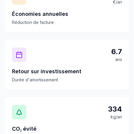
€/an
Économies annuelles
Réduction de facture
6.7
ans
Retour sur investissement
Durée d'amortissement
334
kg/an
CO₂ évité