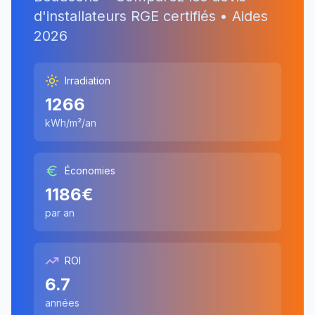
d'installateurs RGE certifiés • Aides
2026
Irradiation
1266
kWh/m²/an
Économies
1186
€
par an
ROI
6.7
années