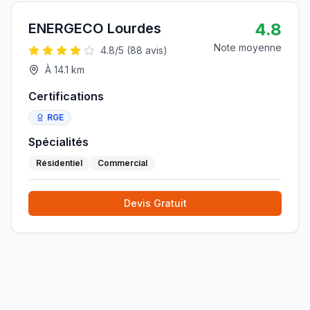
4.8
ENERGECO Lourdes
Note moyenne
4.8
/5 (
88
avis)
À
14.1
km
Certifications
RGE
Spécialités
Résidentiel
Commercial
Devis Gratuit