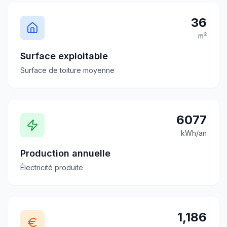
36
m²
Surface exploitable
Surface de toiture moyenne
6077
kWh/an
Production annuelle
Électricité produite
1,186