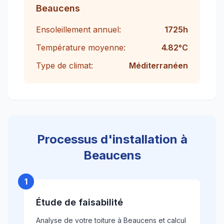
Beaucens
Ensoleillement annuel:
1725
h
Température moyenne:
4.82
°C
Type de climat:
Méditerranéen
Processus d'installation à
Beaucens
1
Étude de faisabilité
Analyse de votre toiture à Beaucens et calcul