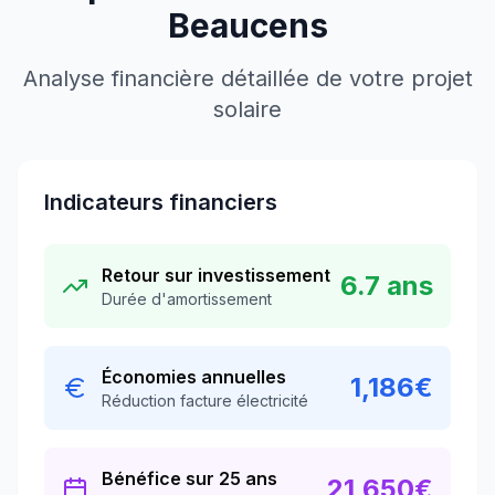
Beaucens
Analyse financière détaillée de votre projet
solaire
Indicateurs financiers
Retour sur investissement
6.7
ans
Durée d'amortissement
Économies annuelles
1,186
€
Réduction facture électricité
Bénéfice sur 25 ans
21,650
€