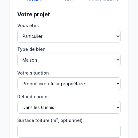
PROJET
LIEU
COORDONNÉES
Votre projet
Vous êtes
Type de bien
Votre situation
Délai du projet
Surface toiture (m², optionnel)