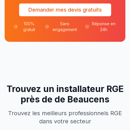
Demander mes devis gratuits
100%
Sans
Réponse en
gratuit
engagement
24h
Trouvez un installateur RGE
près de
de
Beaucens
Trouvez les meilleurs professionnels RGE
dans votre secteur