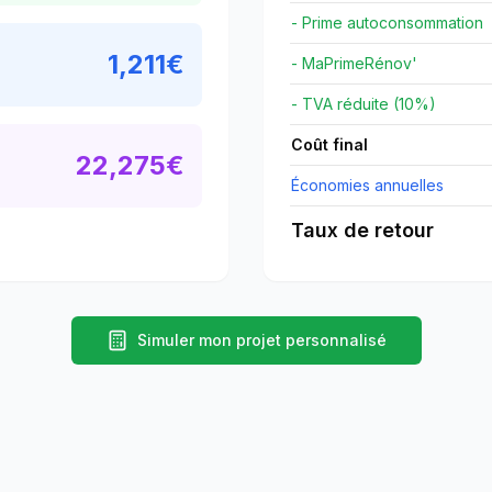
- Prime autoconsommation
1,211
€
- MaPrimeRénov'
- TVA réduite (10%)
Coût final
22,275
€
Économies annuelles
Taux de retour
Simuler mon projet personnalisé