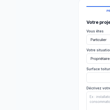
P
Votre proj
Vous êtes
Votre situati
Surface toitur
Décrivez votr