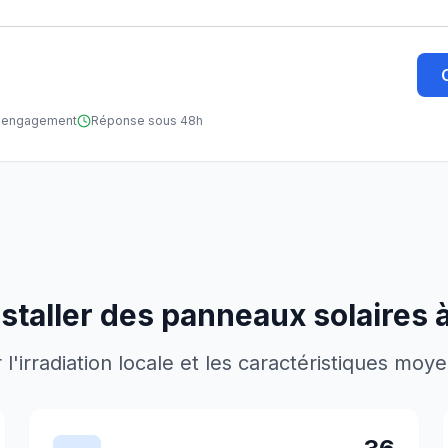
ns engagement
Réponse sous 48h
staller des panneaux solaires 
'irradiation locale et les caractéristiques moy