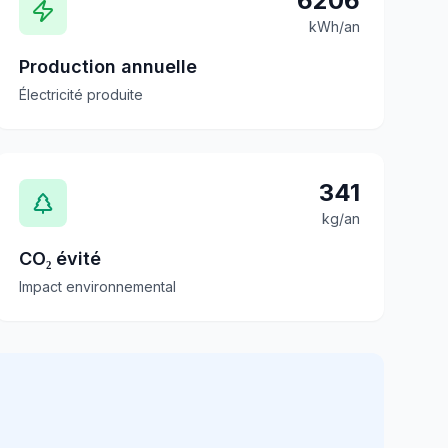
6206
kWh/an
Production annuelle
Électricité produite
341
kg/an
CO₂ évité
Impact environnemental