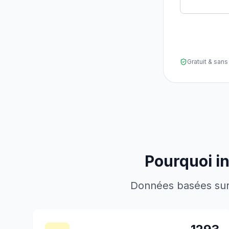
Gratuit & sa
Pourquoi in
Données basées sur l