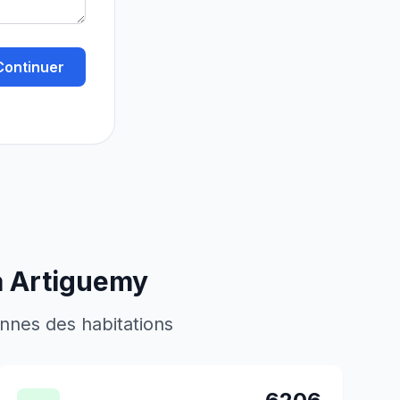
Continuer
à
Artiguemy
ennes des habitations