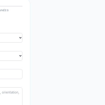
NNÉES