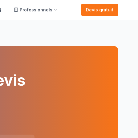
Q
Professionnels
Devis gratuit
evis