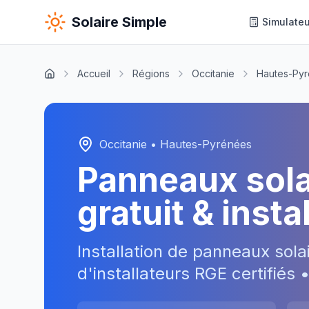
Solaire Simple
Simulateu
Accueil
Régions
Occitanie
Hautes-Py
Occitanie
•
Hautes-Pyrénées
Panneaux sol
gratuit & inst
Installation de panneaux sola
d'installateurs RGE certifiés