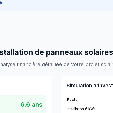
b.
nstallation de panneaux solaire
nalyse financière détaillée de votre projet solai
Simulation d'inves
Poste
6.6
ans
Installation 6 kWc