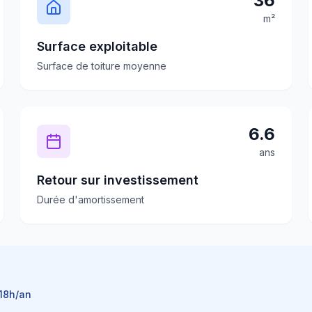
36
m²
Surface exploitable
Surface de toiture moyenne
6.6
ans
Retour sur investissement
Durée d'amortissement
18
h/an