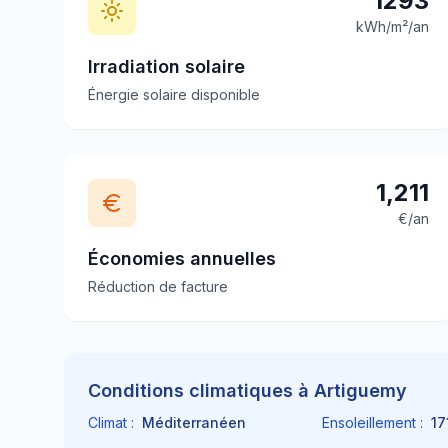
1293
kWh/m²/an
Irradiation solaire
Énergie solaire disponible
1,211
€/an
Économies annuelles
Réduction de facture
Conditions climatiques à
Artiguemy
Climat :
Méditerranéen
Ensoleillement :
17