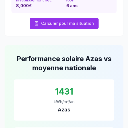
8,000€
6
ans
Calculer pour ma situation
Performance solaire
Azas
vs
moyenne nationale
1431
kWh/m²/an
Azas