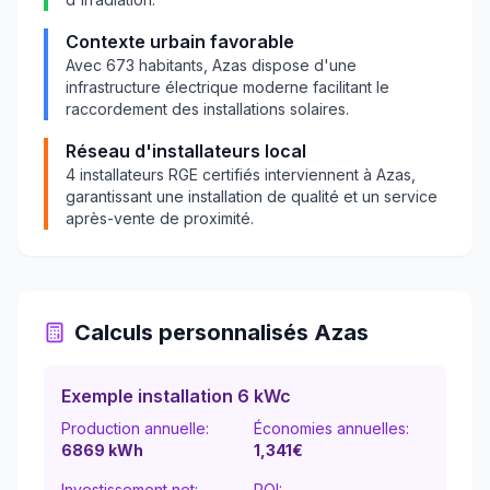
Contexte urbain favorable
Avec
673
habitants,
Azas
dispose d'une
infrastructure électrique moderne facilitant le
raccordement des installations solaires.
Réseau d'installateurs local
4
installateurs RGE certifiés interviennent à
Azas
,
garantissant une installation de qualité et un service
après-vente de proximité.
Calculs personnalisés
Azas
Exemple installation 6 kWc
Production annuelle:
Économies annuelles:
6869
kWh
1,341
€
Investissement net:
ROI: