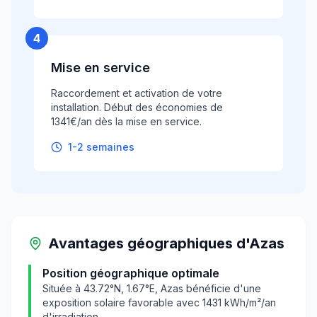
4
Mise en service
Raccordement et activation de votre
installation. Début des économies de
1341€/an dès la mise en service.
1-2 semaines
Avantages géographiques
d'
Azas
Position géographique optimale
Située à
43.72
°N,
1.67
°E,
Azas
bénéficie d'une
exposition solaire favorable avec
1431
kWh/m²/an
d'irradiation.