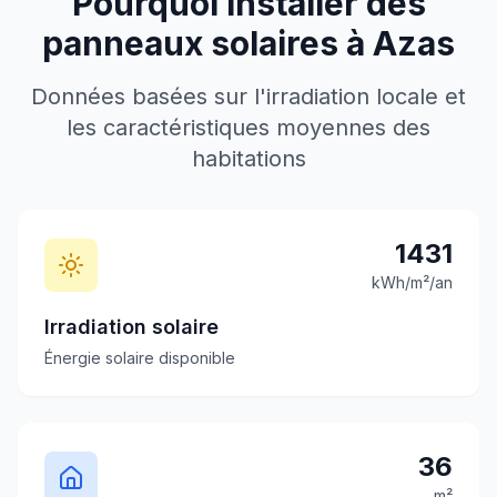
Pourquoi installer des
panneaux solaires à
Azas
Données basées sur l'irradiation locale et
les caractéristiques moyennes des
habitations
1431
kWh/m²/an
Irradiation solaire
Énergie solaire disponible
36
m²