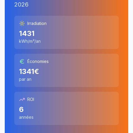
2026
Irradiation
1431
kWh/m²/an
Économies
1341
€
par an
ROI
6
années