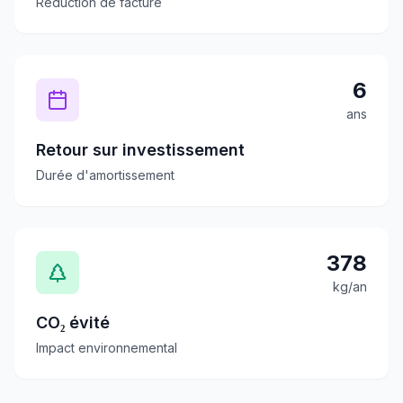
Réduction de facture
6
ans
Retour sur investissement
Durée d'amortissement
378
kg/an
CO₂ évité
Impact environnemental