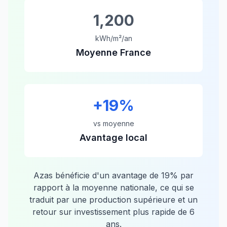
1,200
kWh/m²/an
Moyenne France
+
19
%
vs moyenne
Avantage local
Azas
bénéficie d'un avantage de
19
% par
rapport à la moyenne nationale, ce qui se
traduit par une production supérieure et un
retour sur investissement plus rapide de
6
ans.