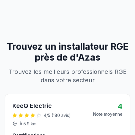
Trouvez un installateur RGE
près de
d'
Azas
Trouvez les meilleurs professionnels RGE
dans votre secteur
4
KeeQ Electric
Note moyenne
4
/5 (
180
avis)
À
5.9
km