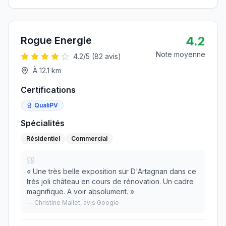
4.2
Rogue Energie
Note moyenne
4.2
/5 (
82
avis)
À
12.1
km
Certifications
QualiPV
Spécialités
Résidentiel
Commercial
«
Une très belle exposition sur D'Artagnan dans ce
très joli château en cours de rénovation. Un cadre
magnifique. A voir absolument.
»
—
Christine Mallet
, avis Google