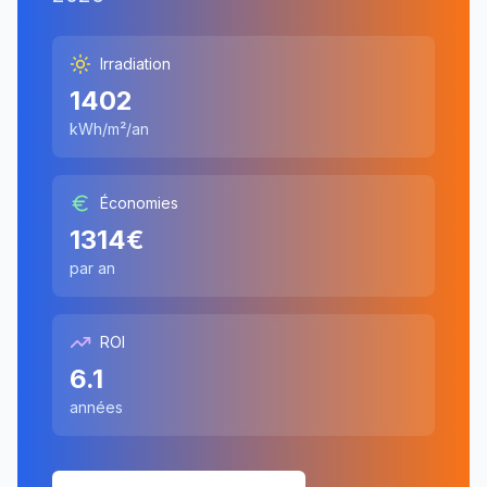
Irradiation
1402
kWh/m²/an
Économies
1314
€
par an
ROI
6.1
années