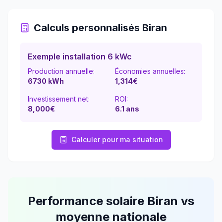
Calculs personnalisés
Biran
Exemple installation 6 kWc
Production annuelle:
Économies annuelles:
6730
kWh
1,314
€
Investissement net:
ROI:
8,000€
6.1
ans
Calculer pour ma situation
Performance solaire
Biran
vs
moyenne nationale