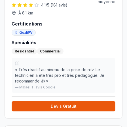
moyenne
4.1
/5 (
181
avis)
À
8.1
km
Certifications
QualiPV
Spécialités
Résidentiel
Commercial
«
Très réactif au niveau de la prise de rdv. Le
technicien a été très pro et très pédagogue. Je
recommande 👍
»
—
Mikaël T
, avis Google
Devis Gratuit