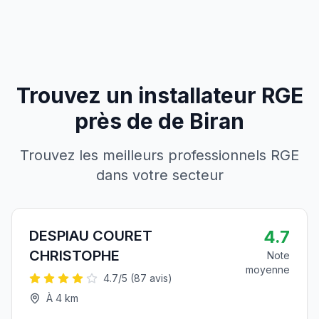
Trouvez un installateur RGE
près de
de
Biran
Trouvez les meilleurs professionnels RGE
dans votre secteur
4.7
DESPIAU COURET
CHRISTOPHE
Note
moyenne
4.7
/5 (
87
avis)
À
4
km