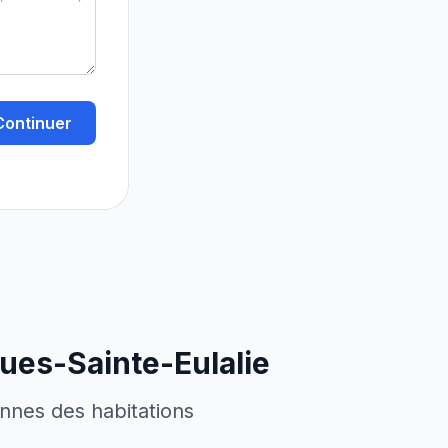
Continuer
ues-Sainte-Eulalie
ennes des habitations