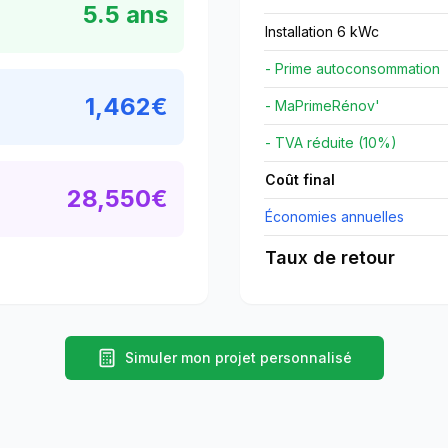
5.5
ans
Installation 6 kWc
- Prime autoconsommation
1,462
€
- MaPrimeRénov'
- TVA réduite (10%)
Coût final
28,550
€
Économies annuelles
Taux de retour
Simuler mon projet personnalisé