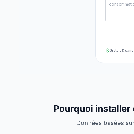
Gratuit & sa
Pourquoi installer
Données basées sur l