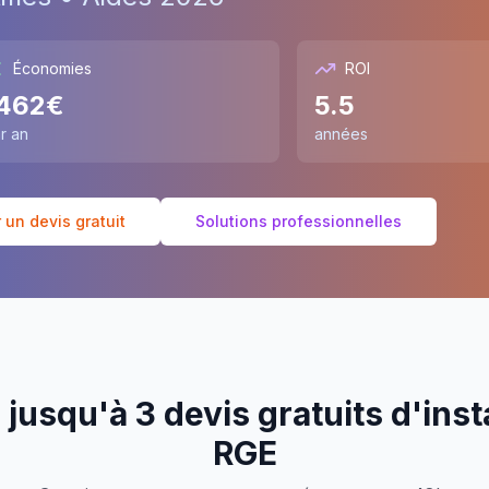
Économies
ROI
462
€
5.5
r an
années
un devis gratuit
Solutions professionnelles
jusqu'à 3 devis gratuits d'inst
RGE