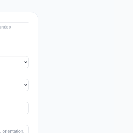
NNÉES