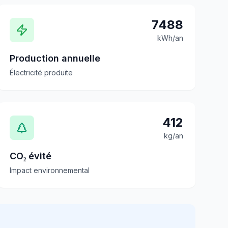
7488
kWh/an
Production annuelle
Électricité produite
412
kg/an
CO₂ évité
Impact environnemental