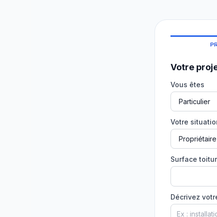
P
Votre proj
Vous êtes
Votre situati
Surface toitur
Décrivez votr