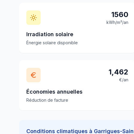
1560
kWh/m²/an
Irradiation solaire
Énergie solaire disponible
1,462
€/an
Économies annuelles
Réduction de facture
Conditions climatiques à
Garrigues-Sain