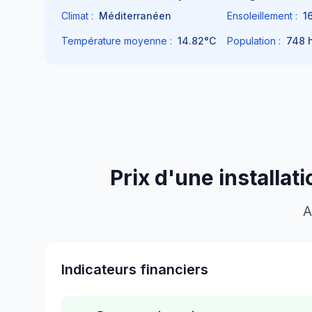
Climat :
Méditerranéen
Ensoleillement :
1
Température moyenne :
14.82
°C
Population :
748
h
Prix d'une installat
A
Indicateurs financiers