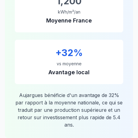
1,200
kWh/m²/an
Moyenne France
+
32
%
vs moyenne
Avantage local
Aujargues
bénéficie d'un avantage de
32
%
par rapport à la moyenne nationale, ce qui se
traduit par une production supérieure et un
retour sur investissement plus rapide de
5.4
ans.