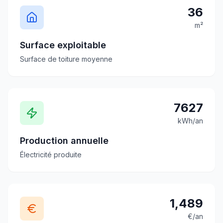
36
m²
Surface exploitable
Surface de toiture moyenne
7627
kWh/an
Production annuelle
Électricité produite
1,489
€/an