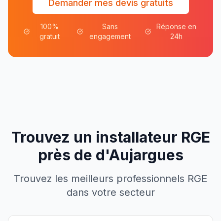
Demander mes devis gratuits
100%
Sans
Réponse en
gratuit
engagement
24h
Trouvez un installateur RGE
près de
d'
Aujargues
Trouvez les meilleurs professionnels RGE
dans votre secteur