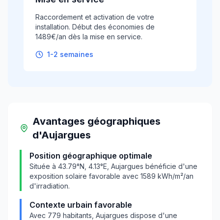
Raccordement et activation de votre
installation. Début des économies de
1489€/an dès la mise en service.
1-2 semaines
Avantages géographiques
d'
Aujargues
Position géographique optimale
Située à
43.79
°N,
4.13
°E,
Aujargues
bénéficie d'une
exposition solaire favorable avec
1589
kWh/m²/an
d'irradiation.
Contexte urbain favorable
Avec
779
habitants,
Aujargues
dispose d'une