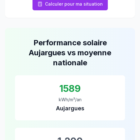
Calculer pour ma situation
Performance solaire
Aujargues
vs moyenne
nationale
1589
kWh/m²/an
Aujargues