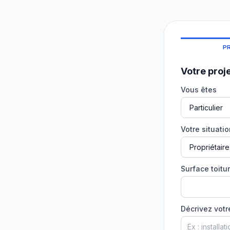
P
Votre proj
Vous êtes
Votre situati
Surface toitur
Décrivez votr