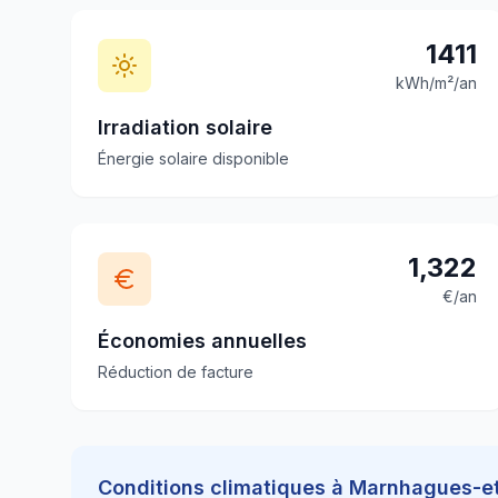
1411
kWh/m²/an
Irradiation solaire
Énergie solaire disponible
1,322
€/an
Économies annuelles
Réduction de facture
Conditions climatiques à
Marnhagues-et