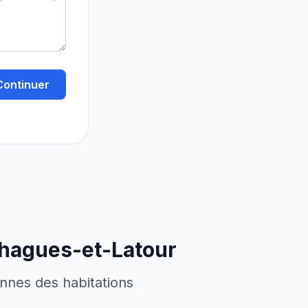
Continuer
hagues-et-Latour
ennes des habitations