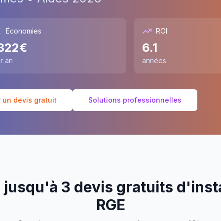
Économies
ROI
322
€
6.1
r an
années
un devis gratuit
Solutions professionnelles
jusqu'à 3 devis gratuits d'inst
RGE