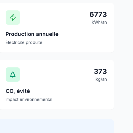
6773
kWh/an
Production annuelle
Électricité produite
373
kg/an
CO₂ évité
Impact environnemental