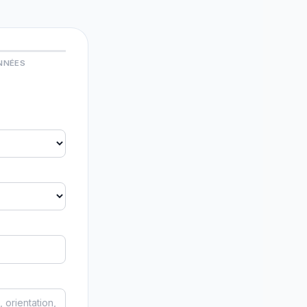
NNÉES