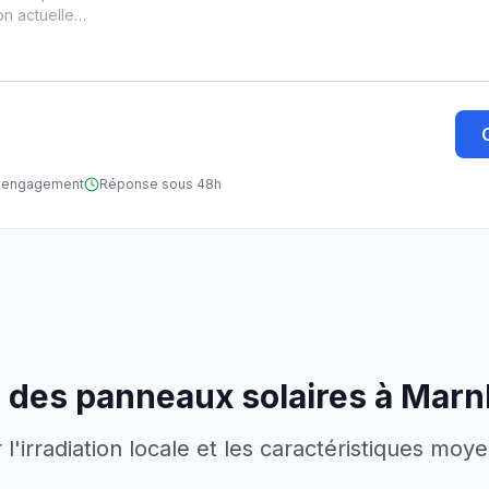
ns engagement
Réponse sous 48h
r des panneaux solaires à
Marn
'irradiation locale et les caractéristiques moy