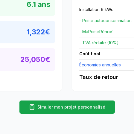
6.1
ans
Installation 6 kWc
- Prime autoconsommation
1,322
€
- MaPrimeRénov'
- TVA réduite (10%)
Coût final
25,050
€
Économies annuelles
Taux de retour
Simuler mon projet personnalisé