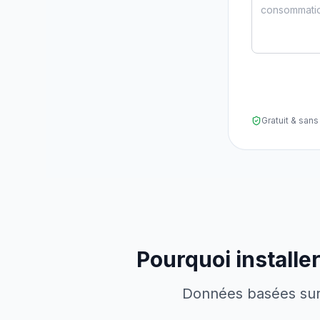
Gratuit & sa
Pourquoi installe
Données basées sur l