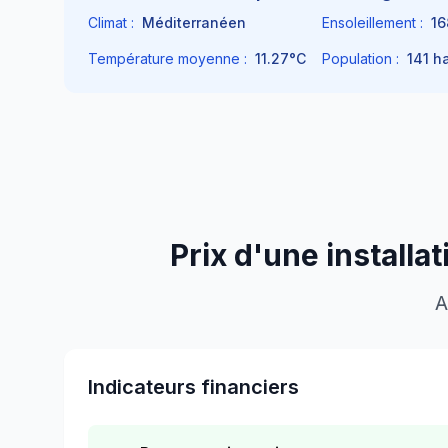
Climat :
Méditerranéen
Ensoleillement :
16
Température moyenne :
11.27
°C
Population :
141
ha
Prix d'une installa
A
Indicateurs financiers