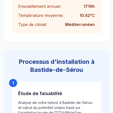
Ensoleillement annuel:
1719
h
Température moyenne:
10.42
°C
Type de climat:
Méditerranéen
Processus d'installation à
Bastide-de-Sérou
1
Étude de faisabilité
Analyse de votre toiture à Bastide-de-Sérou
et calcul du potentiel solaire basé sur
l'irradiation locale de 1273 kWh/m²/an.