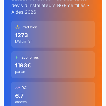
devis d'installateurs RGE certifiés •
Aides
2026
Irradiation
1273
kWh/m²/an
Économies
1193
€
par an
ROI
6.7
années