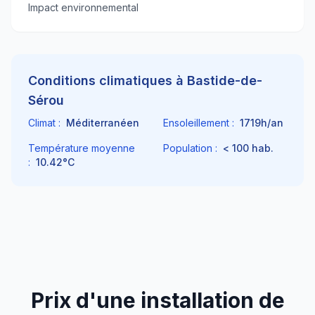
Impact environnemental
Conditions climatiques à
Bastide-de-
Sérou
Climat :
Méditerranéen
Ensoleillement :
1719
h/an
Température moyenne
Population :
< 100
hab.
:
10.42
°C
Prix d'une installation de