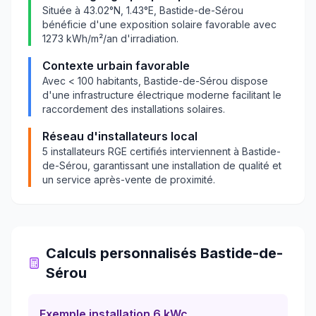
Située à
43.02
°N,
1.43
°E,
Bastide-de-Sérou
bénéficie d'une exposition solaire favorable avec
1273
kWh/m²/an d'irradiation.
Contexte urbain favorable
Avec
< 100
habitants,
Bastide-de-Sérou
dispose
d'une infrastructure électrique moderne facilitant le
raccordement des installations solaires.
Réseau d'installateurs local
5
installateurs RGE certifiés interviennent à
Bastide-
de-Sérou
, garantissant une installation de qualité et
un service après-vente de proximité.
Calculs personnalisés
Bastide-de-
Sérou
Exemple installation 6 kWc