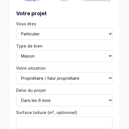
PROJET
LIEU
COORDONNÉES
Votre projet
Vous êtes
Type de bien
Votre situation
Délai du projet
Surface toiture (m², optionnel)