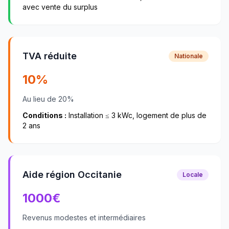
avec vente du surplus
TVA réduite
Nationale
10%
Au lieu de 20%
Conditions :
Installation ≤ 3 kWc, logement de plus de
2 ans
Aide région Occitanie
Locale
1000
€
Revenus modestes et intermédiaires