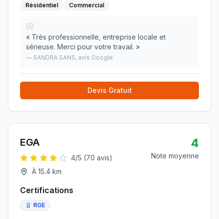
Résidentiel
Commercial
«
Très professionnelle, entreprise locale et
sérieuse. Merci pour votre travail.
»
—
SANDRA SANS
, avis Google
Devis Gratuit
4
EGA
Note moyenne
4
/5 (
70
avis)
À
15.4
km
Certifications
RGE