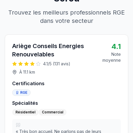
Trouvez les meilleurs professionnels RGE
dans votre secteur
4.1
Ariège Conseils Energies
Renouvelables
Note
moyenne
4.1
/5 (
131
avis)
À
11.1
km
Certifications
RGE
Spécialités
Résidentiel
Commercial
«
Très bon accueil. Ne parlons pas de leurs