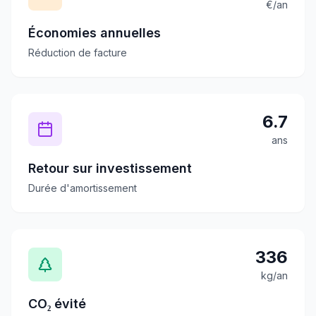
€/an
Économies annuelles
Réduction de facture
6.7
ans
Retour sur investissement
Durée d'amortissement
336
kg/an
CO₂ évité