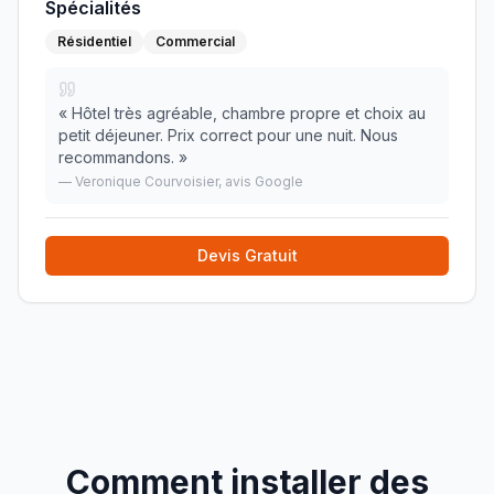
Spécialités
Résidentiel
Commercial
«
Hôtel très agréable, chambre propre et choix au
petit déjeuner. Prix correct pour une nuit. Nous
recommandons.
»
—
Veronique Courvoisier
, avis Google
Devis Gratuit
Comment installer des