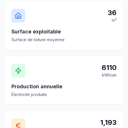
36
m²
Surface exploitable
Surface de toiture moyenne
6110
kWh/an
Production annuelle
Électricité produite
1,193