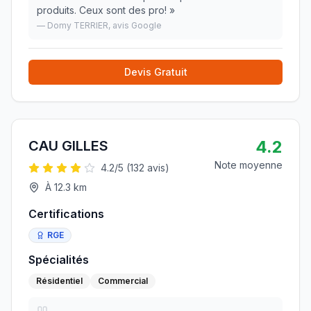
produits. Ceux sont des pro!
»
—
Domy TERRIER
, avis Google
Devis Gratuit
4.2
CAU GILLES
Note moyenne
4.2
/5 (
132
avis)
À
12.3
km
Certifications
RGE
Spécialités
Résidentiel
Commercial