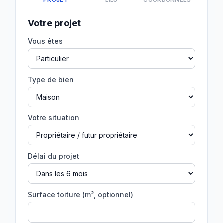
PROJET
LIEU
COORDONNÉES
Votre projet
Vous êtes
Type de bien
Votre situation
Délai du projet
Surface toiture (m², optionnel)