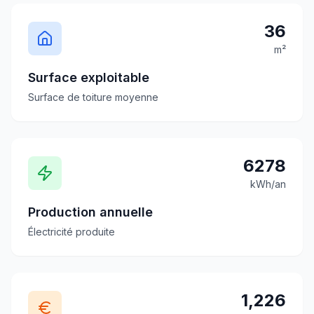
36
m²
Surface exploitable
Surface de toiture moyenne
6278
kWh/an
Production annuelle
Électricité produite
1,226