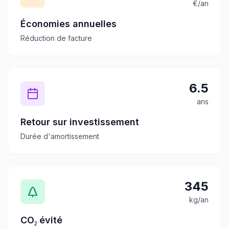
€/an
Économies annuelles
Réduction de facture
6.5
ans
Retour sur investissement
Durée d'amortissement
345
kg/an
CO₂ évité