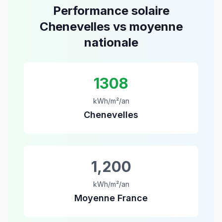
Performance solaire
Chenevelles
vs moyenne
nationale
1308
kWh/m²/an
Chenevelles
1,200
kWh/m²/an
Moyenne France