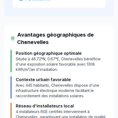
Avantages géographiques
de
Chenevelles
Position géographique optimale
Située à
46.72
°N,
0.67
°E,
Chenevelles
bénéficie
d'une exposition solaire favorable avec
1308
kWh/m²/an d'irradiation.
Contexte urbain favorable
Avec
445
habitants,
Chenevelles
dispose d'une
infrastructure électrique moderne facilitant le
raccordement des installations solaires.
Réseau d'installateurs local
4
installateurs RGE certifiés interviennent à
Chenevelles
, garantissant une installation de qualité