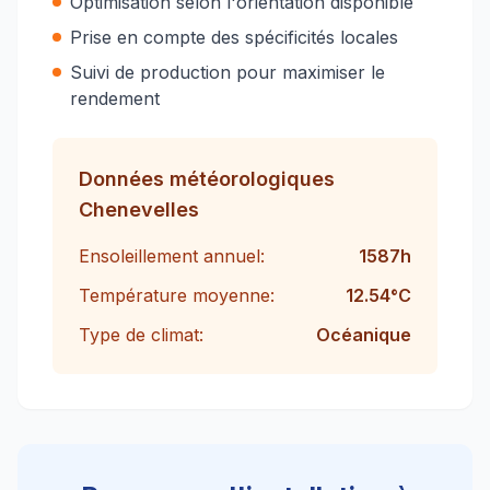
Optimisation selon l'orientation disponible
Prise en compte des spécificités locales
Suivi de production pour maximiser le
rendement
Données météorologiques
Chenevelles
Ensoleillement annuel:
1587
h
Température moyenne:
12.54
°C
Type de climat:
Océanique