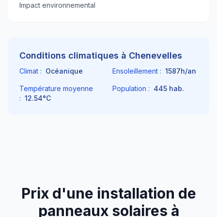
Impact environnemental
Conditions climatiques à
Chenevelles
Climat :
Océanique
Ensoleillement :
1587
h/an
Température moyenne
Population :
445
hab.
:
12.54
°C
Prix d'une installation de
panneaux solaires à