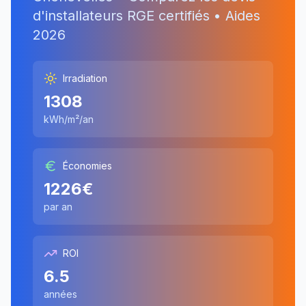
d'installateurs RGE certifiés • Aides
2026
Irradiation
1308
kWh/m²/an
Économies
1226
€
par an
ROI
6.5
années