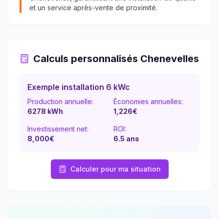
et un service après-vente de proximité.
Calculs personnalisés
Chenevelles
Exemple installation 6 kWc
Production annuelle:
Économies annuelles:
6278
kWh
1,226
€
Investissement net:
ROI:
8,000€
6.5
ans
Calculer pour ma situation