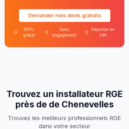
Demander mes devis gratuits
100%
Sans
Réponse en
gratuit
engagement
24h
Trouvez un installateur RGE
près de
de
Chenevelles
Trouvez les meilleurs professionnels RGE
dans votre secteur