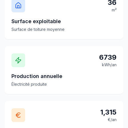
36
m²
Surface exploitable
Surface de toiture moyenne
6739
kWh/an
Production annuelle
Électricité produite
1,315
€/an