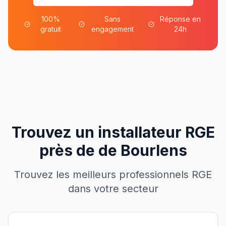
100%
Sans
Réponse en
gratuit
engagement
24h
Trouvez un installateur RGE
près de
de
Bourlens
Trouvez les meilleurs professionnels RGE
dans votre secteur