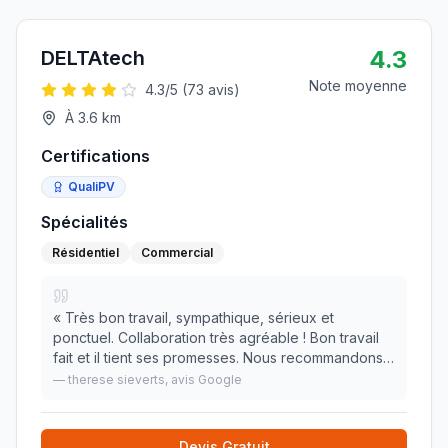
4.3
DELTAtech
Note moyenne
4.3
/5 (
73
avis)
À
3.6
km
Certifications
QualiPV
Spécialités
Résidentiel
Commercial
«
Très bon travail, sympathique, sérieux et
ponctuel. Collaboration très agréable ! Bon travail
fait et il tient ses promesses. Nous recommandons
cet électricien
»
—
therese sieverts
, avis Google
Devis Gratuit