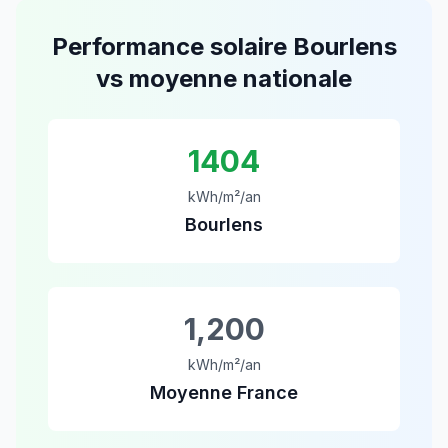
Performance solaire
Bourlens
vs moyenne nationale
1404
kWh/m²/an
Bourlens
1,200
kWh/m²/an
Moyenne France