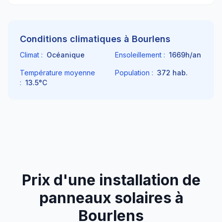
Conditions climatiques à
Bourlens
Climat :
Océanique
Ensoleillement :
1669
h/an
Température moyenne
Population :
372
hab.
:
13.5
°C
Prix d'une installation de
panneaux solaires à
Bourlens