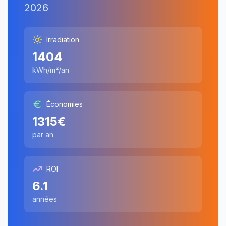
2026
Irradiation
1404
kWh/m²/an
Économies
1315
€
par an
ROI
6.1
années