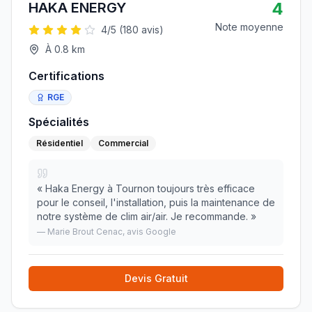
4
HAKA ENERGY
Note moyenne
4
/5 (
180
avis)
À
0.8
km
Certifications
RGE
Spécialités
Résidentiel
Commercial
«
Haka Energy à Tournon toujours très efficace
pour le conseil, l'installation, puis la maintenance de
notre système de clim air/air. Je recommande.
»
—
Marie Brout Cenac
, avis Google
Devis Gratuit