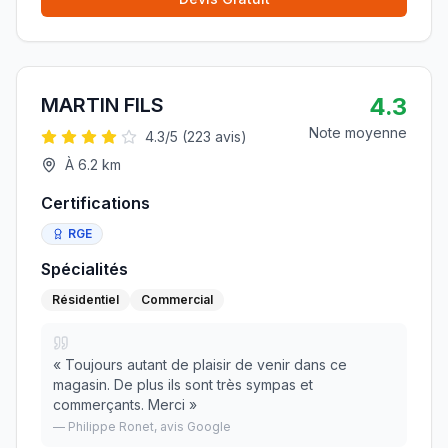
4.3
MARTIN FILS
Note moyenne
4.3
/5 (
223
avis)
À
6.2
km
Certifications
RGE
Spécialités
Résidentiel
Commercial
«
Toujours autant de plaisir de venir dans ce
magasin. De plus ils sont très sympas et
commerçants. Merci
»
—
Philippe Ronet
, avis Google