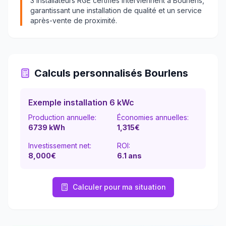
3
installateurs RGE certifiés interviennent à
Bourlens
,
garantissant une installation de qualité et un service
après-vente de proximité.
Calculs personnalisés
Bourlens
Exemple installation 6 kWc
Production annuelle:
Économies annuelles:
6739
kWh
1,315
€
Investissement net:
ROI:
8,000€
6.1
ans
Calculer pour ma situation