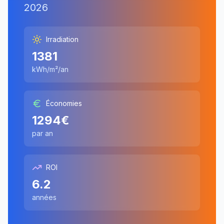
2026
Irradiation
1381
kWh/m²/an
Économies
1294
€
par an
ROI
6.2
années