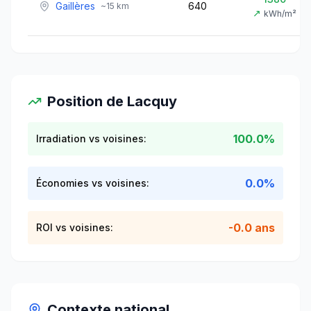
Gaillères
640
~
15
km
↗
kWh/m²
Position de
Lacquy
100.0%
Irradiation vs voisines:
0.0%
Économies vs voisines:
-0.0 ans
ROI vs voisines:
Contexte national