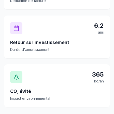
Réduction de facture
6.2
ans
Retour sur investissement
Durée d'amortissement
365
kg/an
CO₂ évité
Impact environnemental