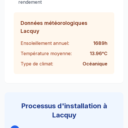
rendement
Données météorologiques
Lacquy
Ensoleillement annuel:
1689
h
Température moyenne:
13.96
°C
Type de climat:
Océanique
Processus d'installation à
Lacquy