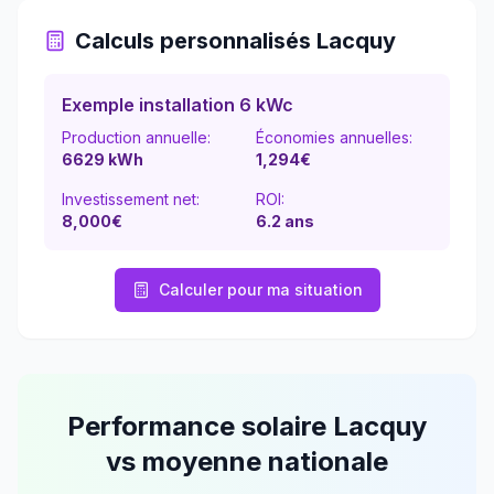
Calculs personnalisés
Lacquy
Exemple installation 6 kWc
Production annuelle:
Économies annuelles:
6629
kWh
1,294
€
Investissement net:
ROI:
8,000€
6.2
ans
Calculer pour ma situation
Performance solaire
Lacquy
vs moyenne nationale