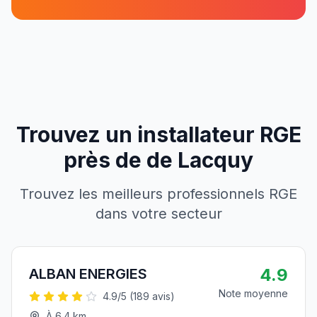
Trouvez un installateur RGE
près de
de
Lacquy
Trouvez les meilleurs professionnels RGE
dans votre secteur
4.9
ALBAN ENERGIES
Note moyenne
4.9
/5 (
189
avis)
À
6.4
km