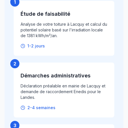
1
Étude de faisabilité
Analyse de votre toiture à Lacquy et calcul du
potentiel solaire basé sur l'irradiation locale
de 1381 kWh/m²/an.
1-2 jours
2
Démarches administratives
Déclaration préalable en mairie de Lacquy et
demande de raccordement Enedis pour le
Landes.
2-4 semaines
3