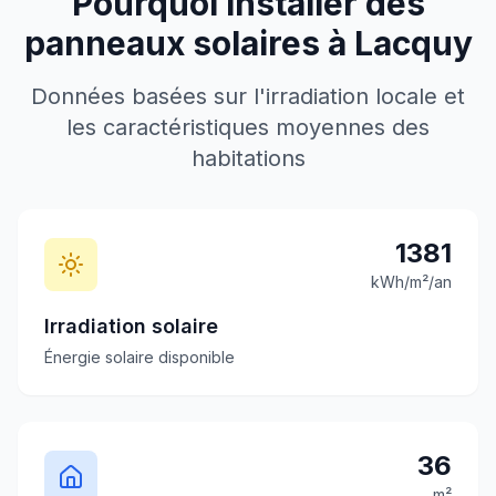
Pourquoi installer des
panneaux solaires à
Lacquy
Données basées sur l'irradiation locale et
les caractéristiques moyennes des
habitations
1381
kWh/m²/an
Irradiation solaire
Énergie solaire disponible
36
m²