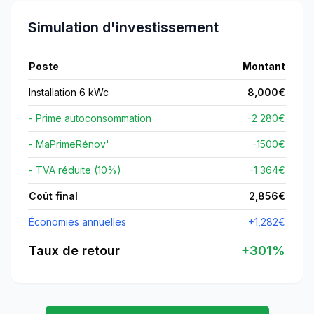
Simulation d'investissement
Poste
Montant
Installation 6 kWc
8,000
€
- Prime autoconsommation
-2 280€
- MaPrimeRénov'
-
1500
€
- TVA réduite (10%)
-1 364€
Coût final
2,856
€
Économies annuelles
+
1,282
€
Taux de retour
+
301
%