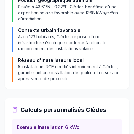
Position géographique optimale
Située à
43.61
°N,
-0.37
°E,
Clèdes
bénéficie d'une
exposition solaire favorable avec
1368
kWh/m²/an
d'irradiation.
Contexte urbain favorable
Avec
123
habitants,
Clèdes
dispose d'une
infrastructure électrique moderne facilitant le
raccordement des installations solaires.
Réseau d'installateurs local
5
installateurs RGE certifiés interviennent à
Clèdes
,
garantissant une installation de qualité et un service
après-vente de proximité.
Calculs personnalisés
Clèdes
Exemple installation 6 kWc