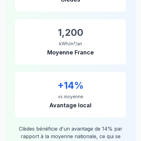
1,200
kWh/m²/an
Moyenne France
+
14
%
vs moyenne
Avantage local
Clèdes
bénéficie d'un avantage de
14
% par
rapport à la moyenne nationale, ce qui se