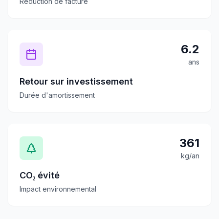
Réduction de facture
6.2
ans
Retour sur investissement
Durée d'amortissement
361
kg/an
CO₂ évité
Impact environnemental