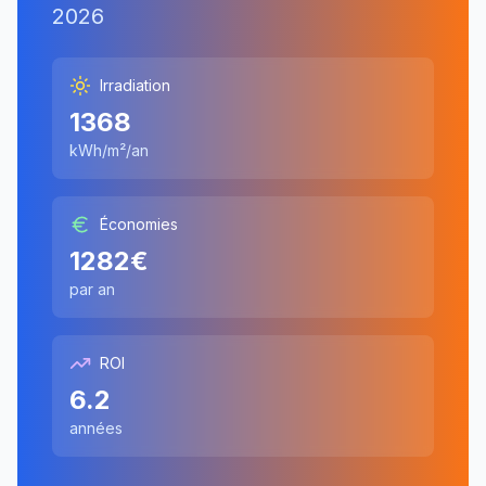
2026
Irradiation
1368
kWh/m²/an
Économies
1282
€
par an
ROI
6.2
années