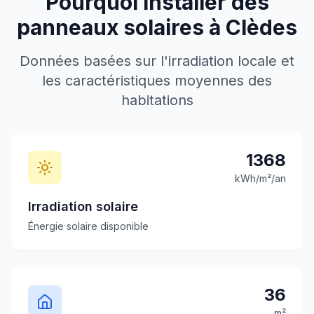
Pourquoi installer des
panneaux solaires à
Clèdes
Données basées sur l'irradiation locale et
les caractéristiques moyennes des
habitations
1368
kWh/m²/an
Irradiation solaire
Énergie solaire disponible
36
m²