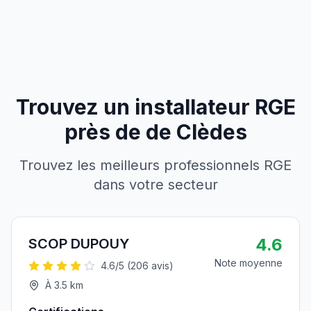
Trouvez un installateur RGE
près de
de
Clèdes
Trouvez les meilleurs professionnels RGE
dans votre secteur
4.6
SCOP DUPOUY
Note moyenne
4.6
/5 (
206
avis)
À
3.5
km