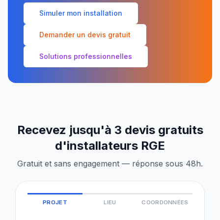
Simuler mon installation
Demander un devis gratuit
Solutions professionnelles
Recevez jusqu'à 3 devis gratuits
d'installateurs RGE
Gratuit et sans engagement — réponse sous 48h.
PROJET
LIEU
COORDONNÉES