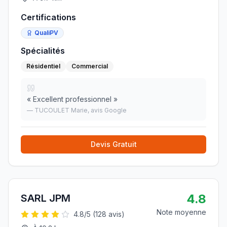
Certifications
QualiPV
Spécialités
Résidentiel
Commercial
«
Excellent professionnel
»
—
TUCOULET Marie
, avis Google
Devis Gratuit
4.8
SARL JPM
Note moyenne
4.8
/5 (
128
avis)