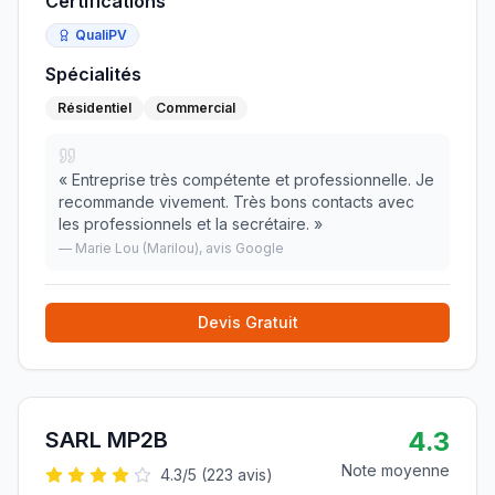
Certifications
QualiPV
Spécialités
Résidentiel
Commercial
«
Entreprise très compétente et professionnelle. Je
recommande vivement. Très bons contacts avec
les professionnels et la secrétaire.
»
—
Marie Lou (Marilou)
, avis Google
Devis Gratuit
4.3
SARL MP2B
Note moyenne
4.3
/5 (
223
avis)