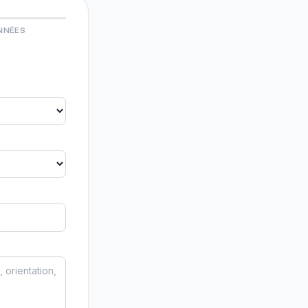
NNÉES