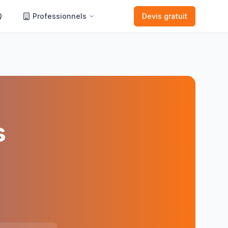
Q
Professionnels
Devis gratuit
s