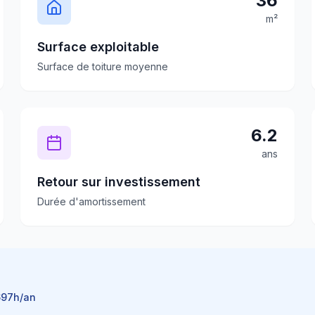
36
m²
Surface exploitable
Surface de toiture moyenne
6.2
ans
Retour sur investissement
Durée d'amortissement
697
h/an