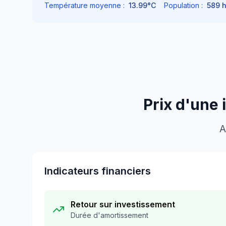
Température moyenne :
13.99
°C
Population :
589
h
Prix d'une 
A
Indicateurs financiers
Retour sur investissement
Durée d'amortissement