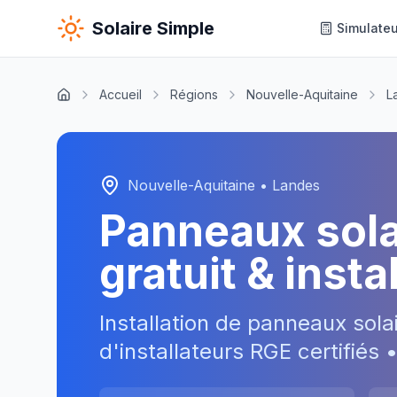
Solaire Simple
Simulateu
Accueil
Régions
Nouvelle-Aquitaine
L
Nouvelle-Aquitaine
•
Landes
Panneaux sol
gratuit & inst
Installation de panneaux sola
d'installateurs RGE certifiés