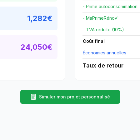
- Prime autoconsommation
1,282
€
- MaPrimeRénov'
- TVA réduite (10%)
Coût final
24,050
€
Économies annuelles
Taux de retour
Simuler mon projet personnalisé