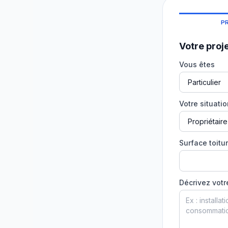
P
Votre proj
Vous êtes
Votre situati
Surface toitur
Décrivez votr