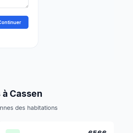
Continuer
s à
Cassen
ennes des habitations