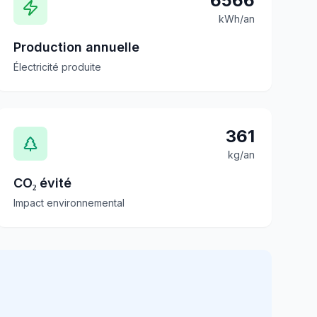
6566
kWh/an
Production annuelle
Électricité produite
361
kg/an
CO₂ évité
Impact environnemental