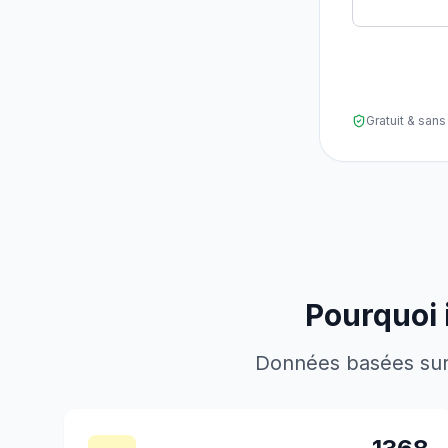
Gratuit & sa
Pourquoi 
Données basées sur l