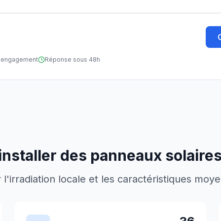
ns engagement
Réponse sous 48h
installer des panneaux solaire
'irradiation locale et les caractéristiques moy