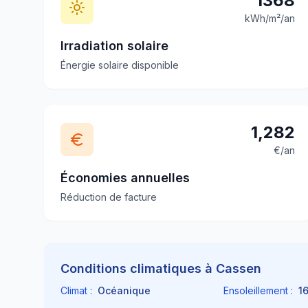
1368
kWh/m²/an
Irradiation solaire
Énergie solaire disponible
1,282
€/an
Économies annuelles
Réduction de facture
Conditions climatiques à
Cassen
Climat :
Océanique
Ensoleillement :
1