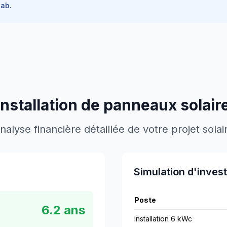
ab.
installation de panneaux solair
nalyse financière détaillée de votre projet solai
Simulation d'inves
Poste
6.2
ans
Installation 6 kWc