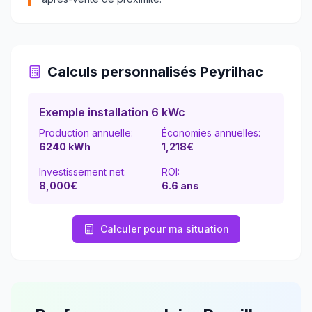
Calculs personnalisés
Peyrilhac
Exemple installation 6 kWc
Production annuelle:
Économies annuelles:
6240
kWh
1,218
€
Investissement net:
ROI:
8,000€
6.6
ans
Calculer pour ma situation