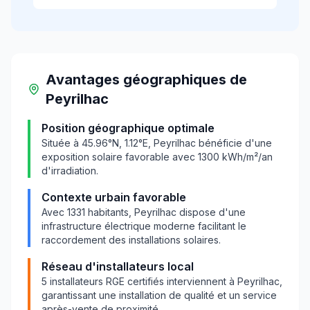
Avantages géographiques
de
Peyrilhac
Position géographique optimale
Située à
45.96
°N,
1.12
°E,
Peyrilhac
bénéficie d'une
exposition solaire favorable avec
1300
kWh/m²/an
d'irradiation.
Contexte urbain favorable
Avec
1331
habitants,
Peyrilhac
dispose d'une
infrastructure électrique moderne facilitant le
raccordement des installations solaires.
Réseau d'installateurs local
5
installateurs RGE certifiés interviennent à
Peyrilhac
,
garantissant une installation de qualité et un service
après-vente de proximité.