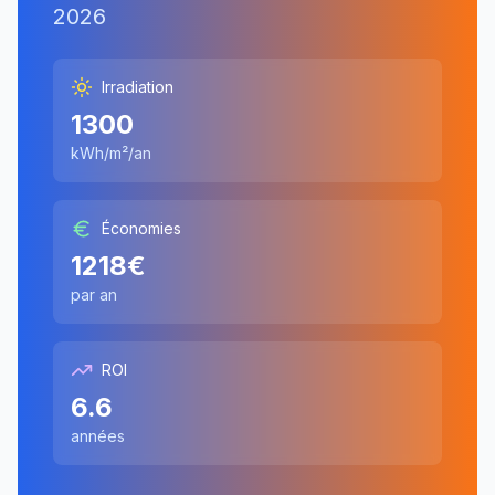
2026
Irradiation
1300
kWh/m²/an
Économies
1218
€
par an
ROI
6.6
années