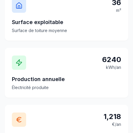
36
m²
Surface exploitable
Surface de toiture moyenne
6240
kWh/an
Production annuelle
Électricité produite
1,218
€/an