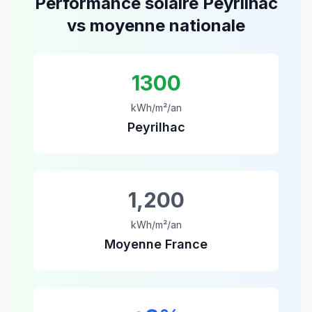
Performance solaire
Peyrilhac
vs moyenne nationale
1300
kWh/m²/an
Peyrilhac
1,200
kWh/m²/an
Moyenne France