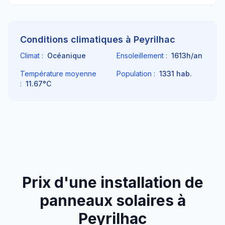
Conditions climatiques à
Peyrilhac
Climat :
Océanique
Ensoleillement :
1613
h/an
Température moyenne
Population :
1331
hab.
:
11.67
°C
Prix d'une installation de
panneaux solaires à
Peyrilhac