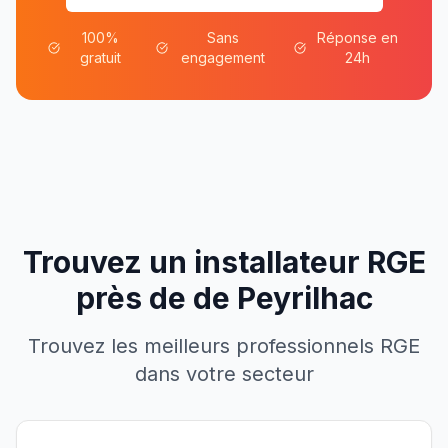
100%
Sans
Réponse en
gratuit
engagement
24h
Trouvez un installateur RGE
près de
de
Peyrilhac
Trouvez les meilleurs professionnels RGE
dans votre secteur