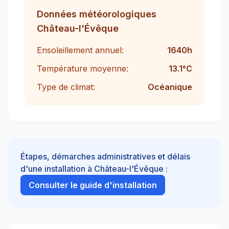
Données météorologiques
Château-l'Évêque
Ensoleillement annuel:
1640
h
Température moyenne:
13.1
°C
Type de climat:
Océanique
Étapes, démarches administratives et délais
d'une installation à
Château-l'Évêque
:
Consulter le guide d'installation