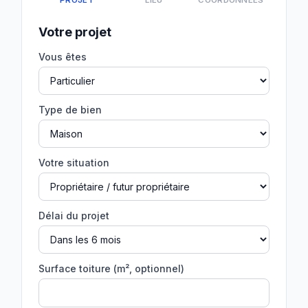
PROJET
LIEU
COORDONNÉES
Votre projet
Vous êtes
Type de bien
Votre situation
Délai du projet
Surface toiture (m², optionnel)