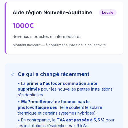
Aide région Nouvelle-Aquitaine
Locale
1000
€
Revenus modestes et intermédiaires
Montant indicatif — à confirmer auprès de la collectivité
Ce qui a changé récemment
• La
prime à l'autoconsommation a été
supprimée
pour les nouvelles petites installations
résidentielles.
•
MaPrimeRénov' ne finance pas le
photovoltaïque seul
(elle soutient le solaire
thermique et certains systèmes hybrides).
• En contrepartie, la
TVA est passée à
5,5
%
pour
les installations résidentielles ≤
9
kWc.