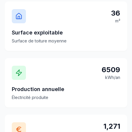
36
m²
Surface exploitable
Surface de toiture moyenne
6509
kWh/an
Production annuelle
Électricité produite
1,271