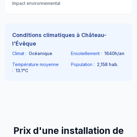
Impact environnemental
Conditions climatiques à
Château-
l'Évêque
Climat :
Océanique
Ensoleillement :
1640
h/an
Température moyenne
Population :
2,158
hab.
:
13.1
°C
Prix d'une installation de