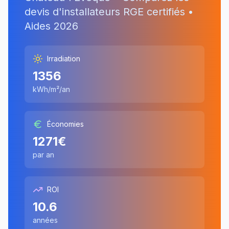
devis d'installateurs RGE certifiés •
Aides
2026
Irradiation
1356
kWh/m²/an
Économies
1271
€
par an
ROI
10.6
années