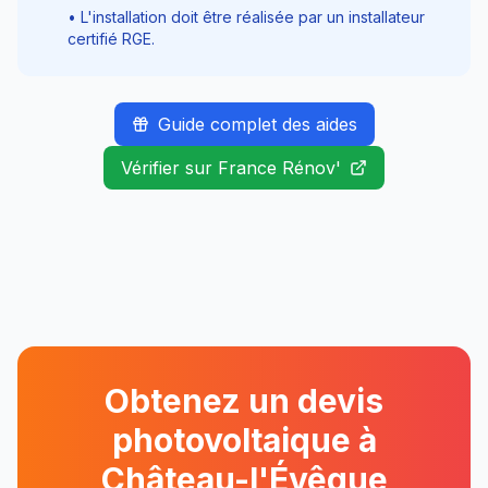
• L'installation doit être réalisée par un installateur
certifié RGE.
Guide complet des aides
Vérifier sur France Rénov'
Obtenez un devis
photovoltaique à
Château-l'Évêque