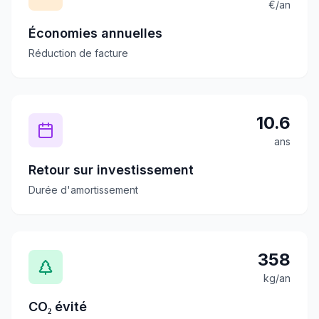
€/an
Économies annuelles
Réduction de facture
10.6
ans
Retour sur investissement
Durée d'amortissement
358
kg/an
CO₂ évité