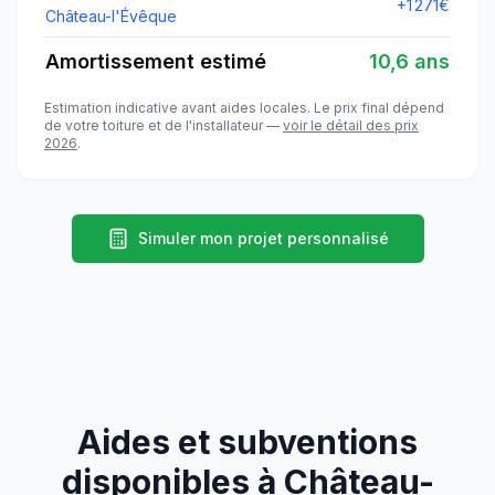
+
1 271
€
Château-l'Évêque
Amortissement estimé
10,6 ans
Estimation indicative avant aides locales. Le prix final dépend
de votre toiture et de l'installateur —
voir le détail des prix
2026
.
Simuler mon projet personnalisé
Aides et subventions
disponibles à
Château-