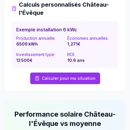
Calculs personnalisés
Château-
l'Évêque
Exemple installation 6 kWc
Production annuelle:
Économies annuelles:
6509
kWh
1,271
€
Investissement type:
ROI:
13 500
€
10.6
ans
Calculer pour ma situation
Performance solaire
Château-
l'Évêque
vs moyenne