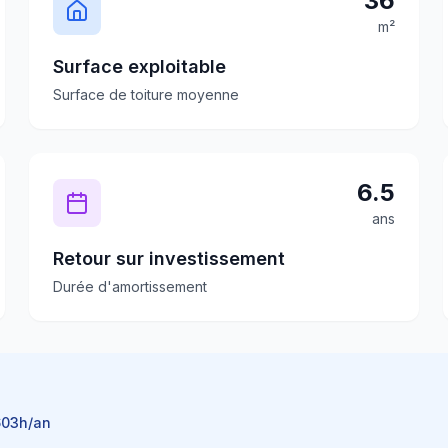
36
m²
Surface exploitable
Surface de toiture moyenne
6.5
ans
Retour sur investissement
Durée d'amortissement
603
h/an