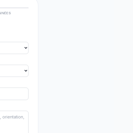
NNÉES