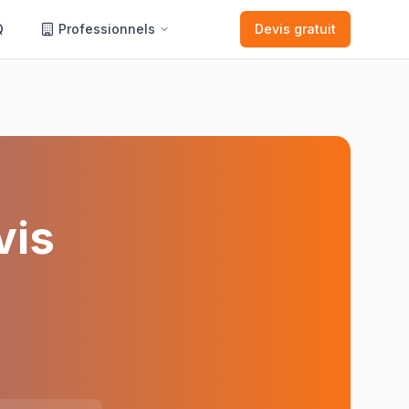
Q
Professionnels
Devis gratuit
vis