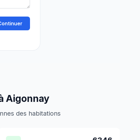
Continuer
 à
Aigonnay
ennes des habitations