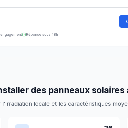
ns engagement
Réponse sous 48h
nstaller des panneaux solaires
'irradiation locale et les caractéristiques moy