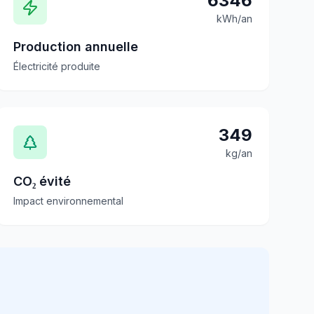
6346
kWh/an
Production annuelle
Électricité produite
349
kg/an
CO₂ évité
Impact environnemental