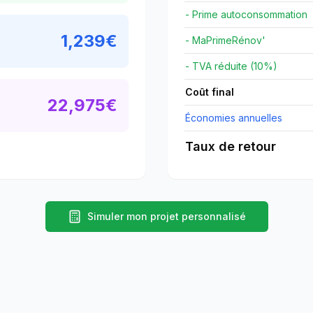
- Prime autoconsommation
1,239
€
- MaPrimeRénov'
- TVA réduite (10%)
Coût final
22,975
€
Économies annuelles
Taux de retour
Simuler mon projet personnalisé