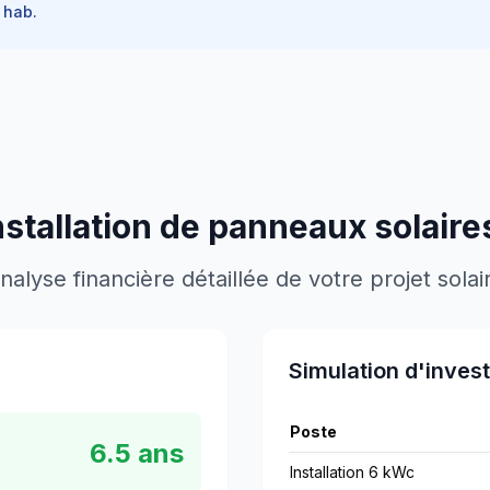
hab.
nstallation de panneaux solaire
nalyse financière détaillée de votre projet solai
Simulation d'inves
Poste
6.5
ans
Installation 6 kWc