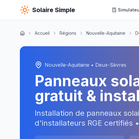
Solaire Simple
Simulateu
Accueil
Régions
Nouvelle-Aquitaine
D
Nouvelle-Aquitaine
•
Deux-Sèvres
Panneaux sol
gratuit & inst
Installation de panneaux sola
d'installateurs RGE certifiés