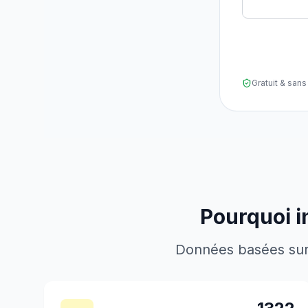
Gratuit & sa
Pourquoi i
Données basées sur l