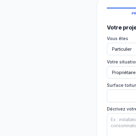
P
Votre proj
Vous êtes
Votre situati
Surface toitur
Décrivez votr