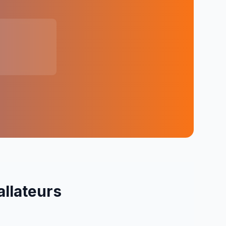
allateurs