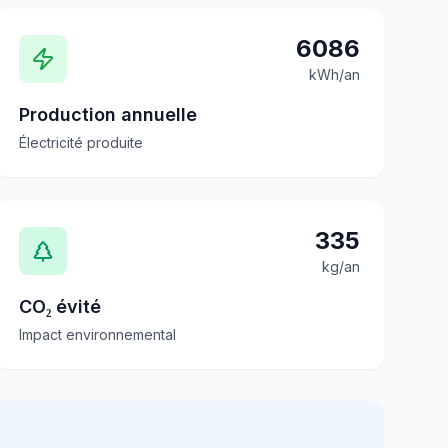
6086
kWh/an
Production annuelle
Électricité produite
335
kg/an
CO₂ évité
Impact environnemental