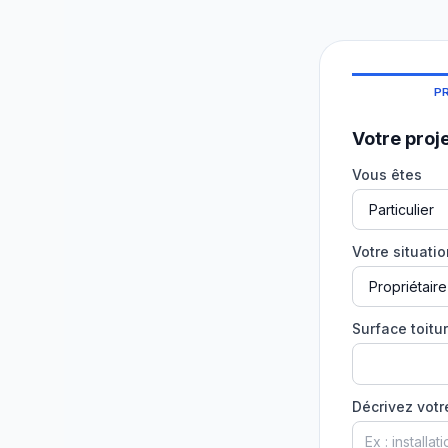
P
Votre proj
Vous êtes
Votre situati
Surface toitur
Décrivez votr