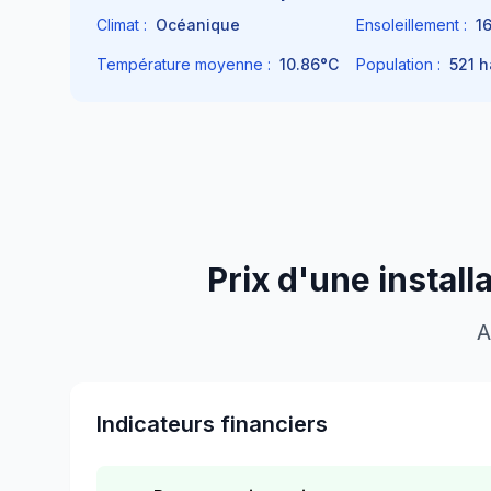
Climat :
Océanique
Ensoleillement :
1
Température moyenne :
10.86
°C
Population :
521
h
Prix d'une instal
A
Indicateurs financiers