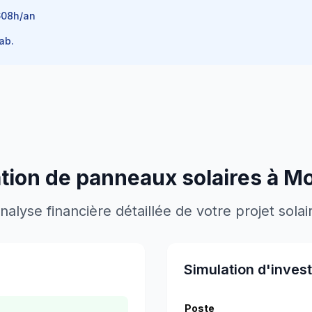
608
h/an
ab.
lation de panneaux solaires à
Mo
nalyse financière détaillée de votre projet solai
Simulation d'inves
Poste