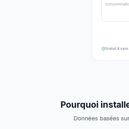
Gratuit & sa
Pourquoi install
Données basées sur l