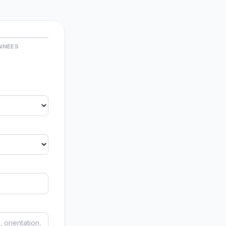
NNÉES