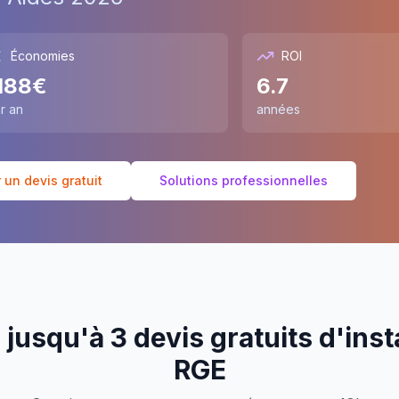
Économies
ROI
188
€
6.7
r an
années
un devis gratuit
Solutions professionnelles
jusqu'à 3 devis gratuits d'inst
RGE