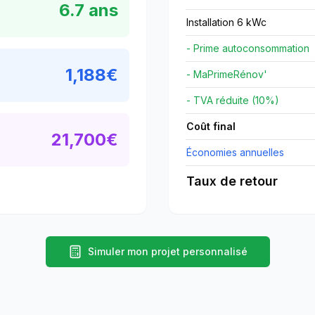
6.7
ans
Installation 6 kWc
- Prime autoconsommation
1,188
€
- MaPrimeRénov'
- TVA réduite (10%)
Coût final
21,700
€
Économies annuelles
Taux de retour
Simuler mon projet personnalisé