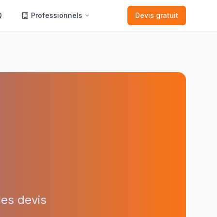
Q
Professionnels
Devis gratuit
es devis