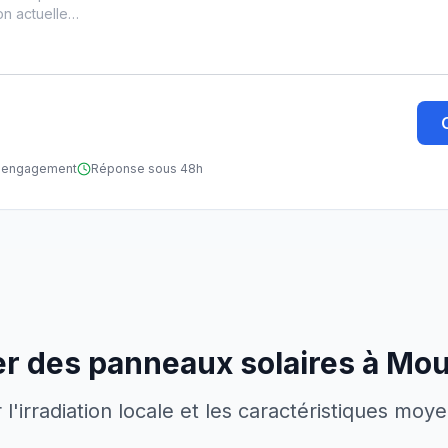
ns engagement
Réponse sous 48h
er des panneaux solaires à
Mour
'irradiation locale et les caractéristiques moy