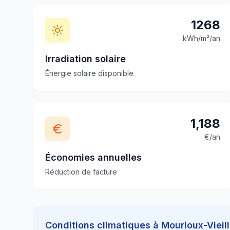
1268
kWh/m²/an
Irradiation solaire
Énergie solaire disponible
1,188
€/an
Économies annuelles
Réduction de facture
Conditions climatiques à
Mourioux-Vieill