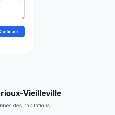
Continuer
ioux-Vieilleville
ennes des habitations