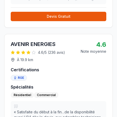
Devis Gratuit
4.6
AVENIR ENERGIES
Note moyenne
4.6
/5 (
236
avis)
À
19.9
km
Certifications
RGE
Spécialités
Résidentiel
Commercial
«
Satisfaite du début à la fin…de la disponibilité