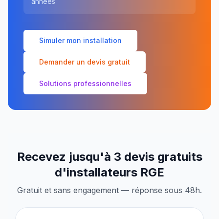
années
Simuler mon installation
Demander un devis gratuit
Solutions professionnelles
Recevez jusqu'à 3 devis gratuits
d'installateurs RGE
Gratuit et sans engagement — réponse sous 48h.