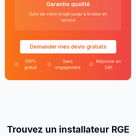
Garantie qualité
Suivi de votre projet jusqu'à la mise en
service
Demander mes devis gratuits
100%
Sans
Réponse en
gratuit
engagement
24h
Trouvez un installateur RGE