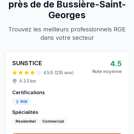
près de
de
Bussière-Saint-
Georges
Trouvez les meilleurs professionnels RGE
dans votre secteur
4.5
SUNSTICE
Note moyenne
4.5
/5 (
235
avis)
À
3.3
km
Certifications
RGE
Spécialités
Résidentiel
Commercial