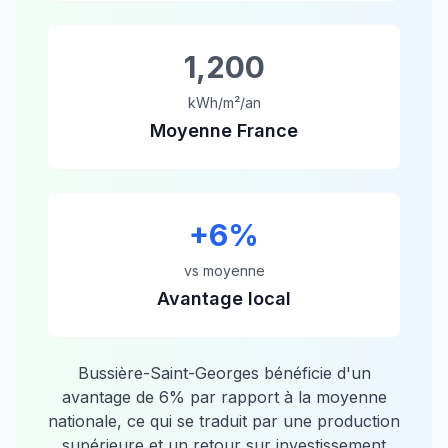
1,200
kWh/m²/an
Moyenne France
+
6
%
vs moyenne
Avantage local
Bussière-Saint-Georges
bénéficie d'un
avantage de
6
% par rapport à la moyenne
nationale, ce qui se traduit par une production
supérieure et un retour sur investissement