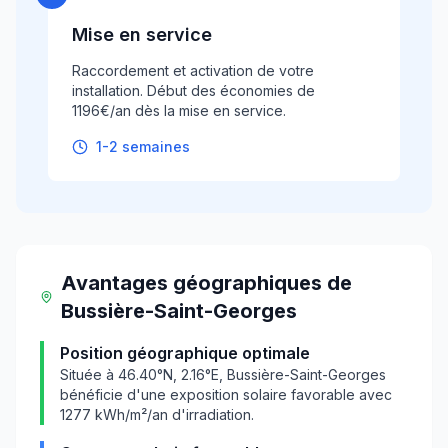
Mise en service
Raccordement et activation de votre
installation. Début des économies de
1196€/an dès la mise en service.
1-2 semaines
Avantages géographiques
de
Bussière-Saint-Georges
Position géographique optimale
Située à
46.40
°N,
2.16
°E,
Bussière-Saint-Georges
bénéficie d'une exposition solaire favorable avec
1277
kWh/m²/an d'irradiation.