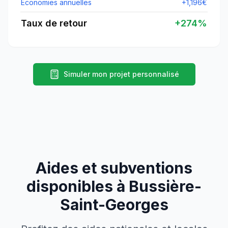
Économies annuelles
+
1,196
€
Taux de retour
+
274
%
Simuler mon projet personnalisé
Aides et subventions
disponibles à
Bussière-
Saint-Georges