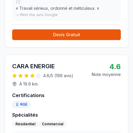
«
Travail sérieux, ordonné et méticuleux.
»
—
Rem Gia
, avis Google
Devis Gratuit
4.6
CARA ENERGIE
Note moyenne
4.6
/5 (
196
avis)
À
19.9
km
Certifications
RGE
Spécialités
Résidentiel
Commercial