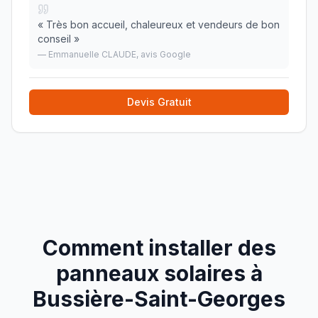
«
Très bon accueil, chaleureux et vendeurs de bon
conseil
»
—
Emmanuelle CLAUDE
, avis Google
Devis Gratuit
Comment installer des
panneaux solaires à
Bussière-Saint-Georges