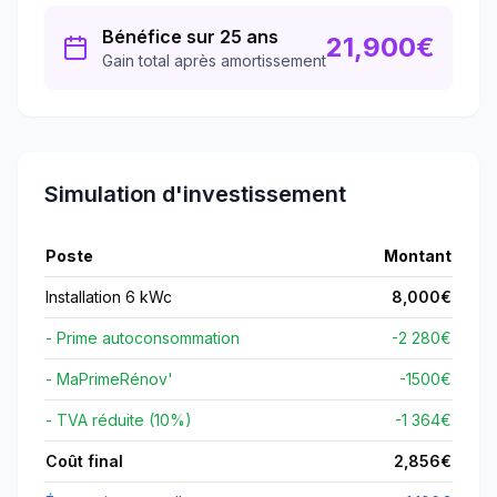
Bénéfice sur 25 ans
21,900
€
Gain total après amortissement
Simulation d'investissement
Poste
Montant
Installation 6 kWc
8,000
€
- Prime autoconsommation
-2 280€
- MaPrimeRénov'
-
1500
€
- TVA réduite (10%)
-1 364€
Coût final
2,856
€