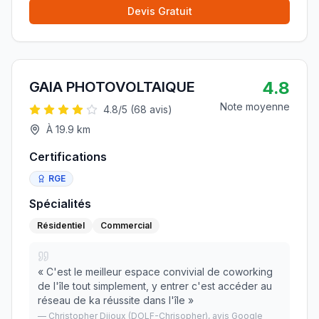
Devis Gratuit
4.8
GAIA PHOTOVOLTAIQUE
Note moyenne
4.8
/5 (
68
avis)
À
19.9
km
Certifications
RGE
Spécialités
Résidentiel
Commercial
«
C'est le meilleur espace convivial de coworking
de l'île tout simplement, y entrer c'est accéder au
réseau de ka réussite dans l'île
»
—
Christopher Dijoux (DOLF-Chrisopher)
, avis Google