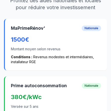
Profitez des aides nationales et locales
pour réduire votre investissement
MaPrimeRénov'
Nationale
1500
€
Montant moyen selon revenus
Conditions :
Revenus modestes et intermédiaires,
installateur RGE
Prime autoconsommation
Nationale
380
€/kWc
Versée sur 5 ans