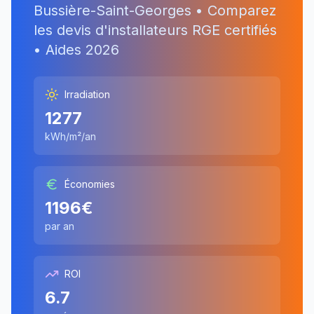
Bussière-Saint-Georges
• Comparez
les devis d'installateurs RGE certifiés
• Aides
2026
Irradiation
1277
kWh/m²/an
Économies
1196
€
par an
ROI
6.7