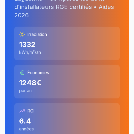
d'installateurs RGE certifiés • Aides
2026
Irradiation
1332
kWh/m²/an
Économies
1248
€
par an
ROI
6.4
années