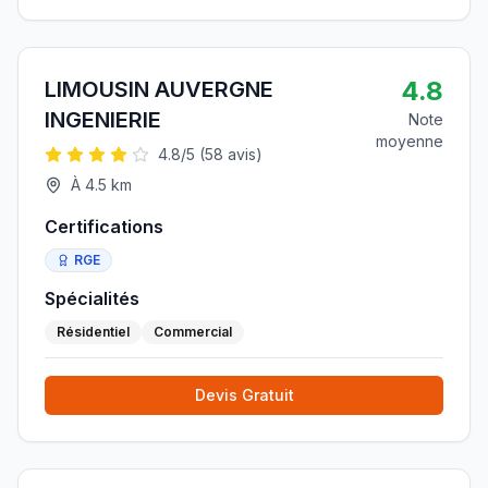
4.8
LIMOUSIN AUVERGNE
INGENIERIE
Note
moyenne
4.8
/5 (
58
avis)
À
4.5
km
Certifications
RGE
Spécialités
Résidentiel
Commercial
Devis Gratuit