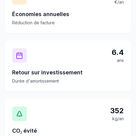
€/an
Économies annuelles
Réduction de facture
6.4
ans
Retour sur investissement
Durée d'amortissement
352
kg/an
CO₂ évité