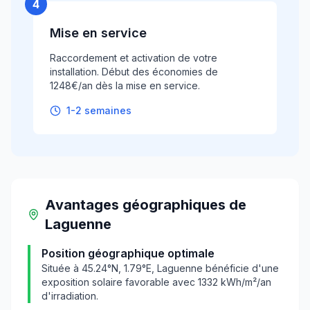
4
Mise en service
Raccordement et activation de votre
installation. Début des économies de
1248€/an dès la mise en service.
1-2 semaines
Avantages géographiques
de
Laguenne
Position géographique optimale
Située à
45.24
°N,
1.79
°E,
Laguenne
bénéficie d'une
exposition solaire favorable avec
1332
kWh/m²/an
d'irradiation.