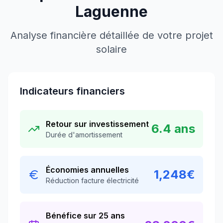
Laguenne
Analyse financière détaillée de votre projet
solaire
Indicateurs financiers
Retour sur investissement
6.4
ans
Durée d'amortissement
Économies annuelles
1,248
€
Réduction facture électricité
Bénéfice sur 25 ans