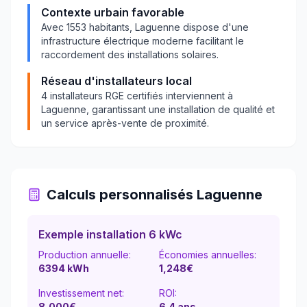
Contexte urbain favorable
Avec
1553
habitants,
Laguenne
dispose d'une
infrastructure électrique moderne facilitant le
raccordement des installations solaires.
Réseau d'installateurs local
4
installateurs RGE certifiés interviennent à
Laguenne
, garantissant une installation de qualité et
un service après-vente de proximité.
Calculs personnalisés
Laguenne
Exemple installation 6 kWc
Production annuelle:
Économies annuelles:
6394
kWh
1,248
€
Investissement net:
ROI:
8,000€
6.4
ans