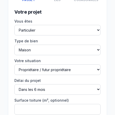
PROJET
LIEU
COORDONNÉES
Votre projet
Vous êtes
Type de bien
Votre situation
Délai du projet
Surface toiture (m², optionnel)