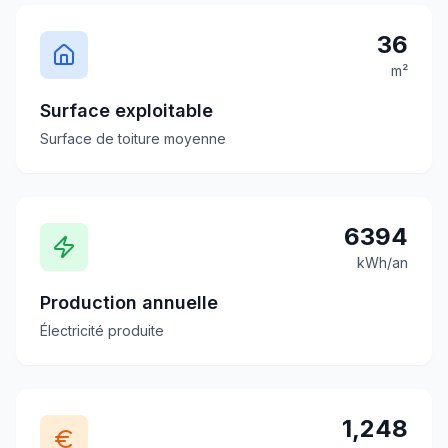
36
m²
Surface exploitable
Surface de toiture moyenne
6394
kWh/an
Production annuelle
Électricité produite
1,248