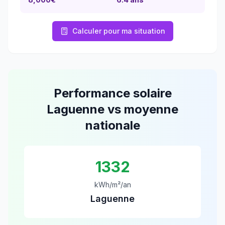
Calculer pour ma situation
Performance solaire
Laguenne
vs moyenne
nationale
1332
kWh/m²/an
Laguenne