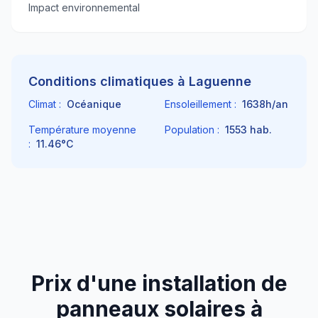
Impact environnemental
Conditions climatiques à
Laguenne
Climat :
Océanique
Ensoleillement :
1638
h/an
Température moyenne
Population :
1553
hab.
:
11.46
°C
Prix d'une installation de
panneaux solaires à