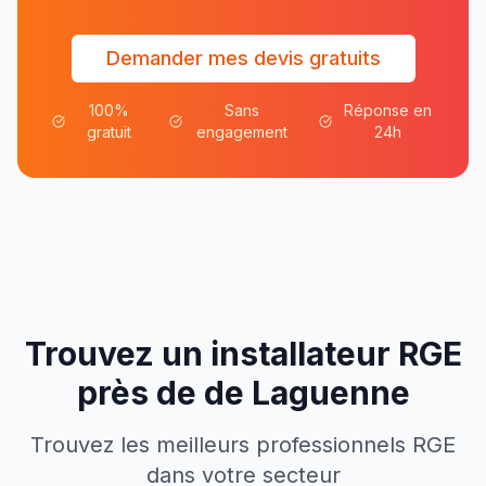
Demander mes devis gratuits
100%
Sans
Réponse en
gratuit
engagement
24h
Trouvez un installateur RGE
près de
de
Laguenne
Trouvez les meilleurs professionnels RGE
dans votre secteur