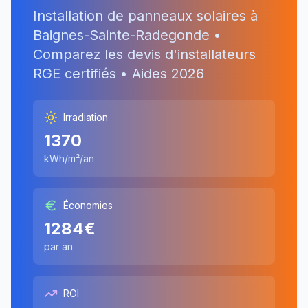
Installation de panneaux solaires à
Baignes-Sainte-Radegonde
•
Comparez les devis d'installateurs
RGE certifiés • Aides
2026
Irradiation
1370
kWh/m²/an
Économies
1284
€
par an
ROI