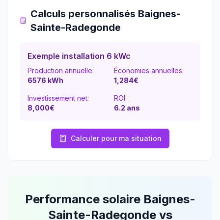
Calculs personnalisés
Baignes-
Sainte-Radegonde
Exemple installation 6 kWc
Production annuelle:
Économies annuelles:
6576
kWh
1,284
€
Investissement net:
ROI:
8,000€
6.2
ans
Calculer pour ma situation
Performance solaire
Baignes-
Sainte-Radegonde
vs