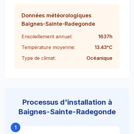
Données météorologiques
Baignes-Sainte-Radegonde
Ensoleillement annuel:
1637
h
Température moyenne:
13.43
°C
Type de climat:
Océanique
Processus d'installation à
Baignes-Sainte-Radegonde
1