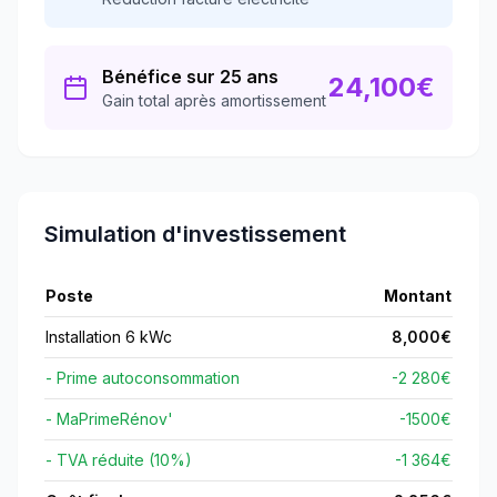
Bénéfice sur 25 ans
24,100
€
Gain total après amortissement
Simulation d'investissement
Poste
Montant
Installation 6 kWc
8,000
€
- Prime autoconsommation
-2 280€
- MaPrimeRénov'
-
1500
€
- TVA réduite (10%)
-1 364€