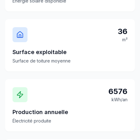
Énergie solaire disponible
36
m²
Surface exploitable
Surface de toiture moyenne
6576
kWh/an
Production annuelle
Électricité produite