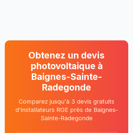
Obtenez un devis
photovoltaique à
Baignes-Sainte-
Radegonde
Comparez jusqu'à 3 devis gratuits
d'installateurs RGE près
de
Baignes-
Sainte-Radegonde