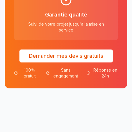
Garantie qualité
Suivi de votre projet jusqu'à la mise en
service
Demander mes devis gratuits
100%
Sans
Réponse en
gratuit
engagement
24h