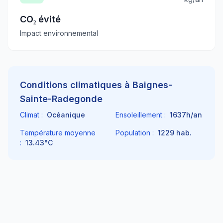
CO₂ évité
Impact environnemental
Conditions climatiques à
Baignes-
Sainte-Radegonde
Climat :
Océanique
Ensoleillement :
1637
h/an
Température moyenne
Population :
1229
hab.
:
13.43
°C