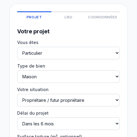
PROJET
LIEU
COORDONNÉES
Votre projet
Vous êtes
Type de bien
Votre situation
Délai du projet
Surface toiture (m², optionnel)