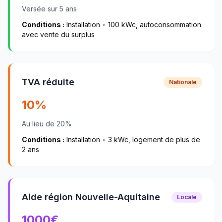
Versée sur 5 ans
Conditions :
Installation ≤ 100 kWc, autoconsommation
avec vente du surplus
TVA réduite
Nationale
10%
Au lieu de 20%
Conditions :
Installation ≤ 3 kWc, logement de plus de
2 ans
Aide région Nouvelle-Aquitaine
Locale
1000
€