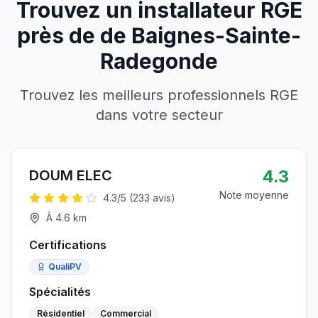
Trouvez un installateur RGE
près de
de
Baignes-Sainte-
Radegonde
Trouvez les meilleurs professionnels RGE
dans votre secteur
4.3
DOUM ELEC
Note moyenne
4.3
/5 (
233
avis)
À
4.6
km
Certifications
QualiPV
Spécialités
Résidentiel
Commercial