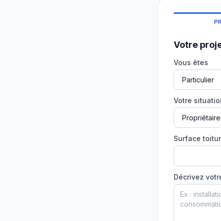
P
Votre proj
Vous êtes
Votre situati
Surface toitur
Décrivez votr