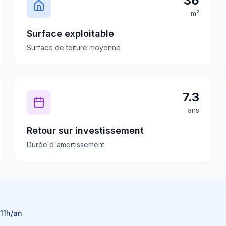
36
m²
Surface exploitable
Surface de toiture moyenne
7.3
ans
Retour sur investissement
Durée d'amortissement
11
h/an