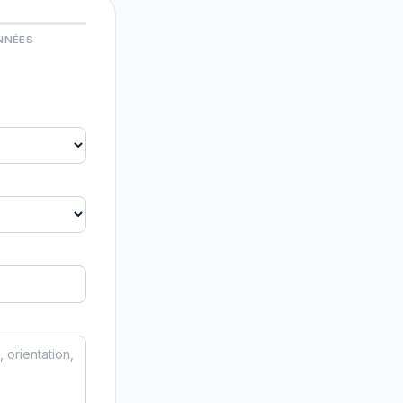
NNÉES