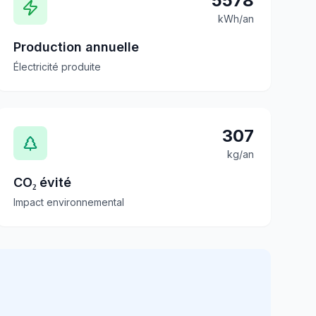
5578
kWh/an
Production annuelle
Électricité produite
307
kg/an
CO₂ évité
Impact environnemental