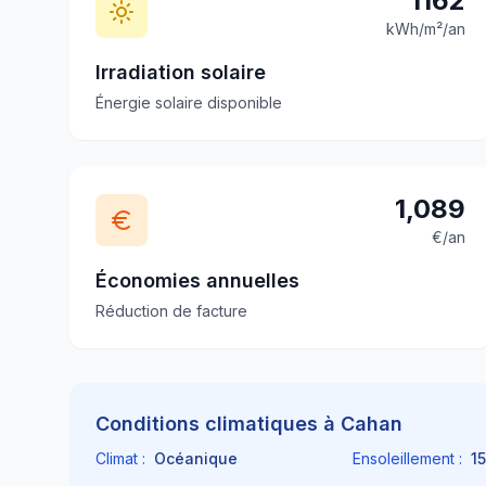
1162
kWh/m²/an
Irradiation solaire
Énergie solaire disponible
1,089
€/an
Économies annuelles
Réduction de facture
Conditions climatiques à
Cahan
Climat :
Océanique
Ensoleillement :
15