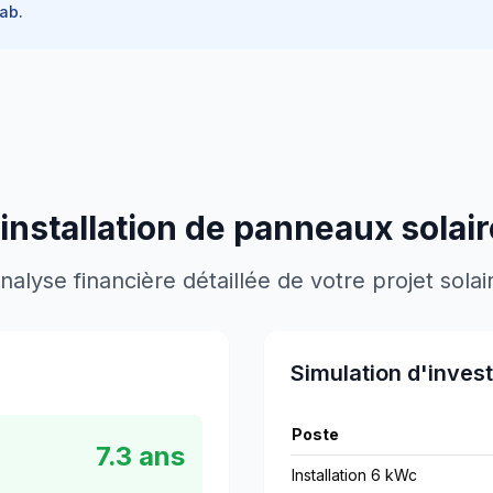
ab.
 installation de panneaux solai
nalyse financière détaillée de votre projet solai
Simulation d'inves
Poste
7.3
ans
Installation 6 kWc