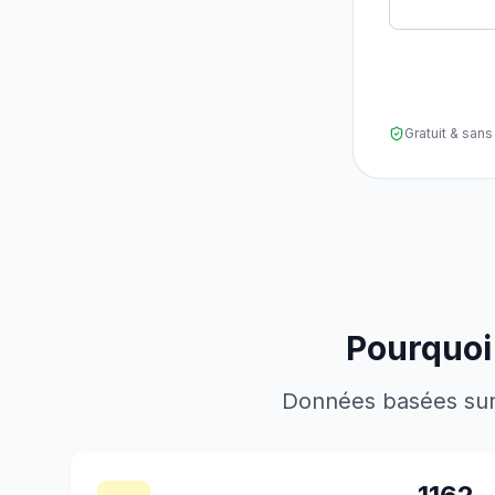
Gratuit & sa
Pourquoi 
Données basées sur l