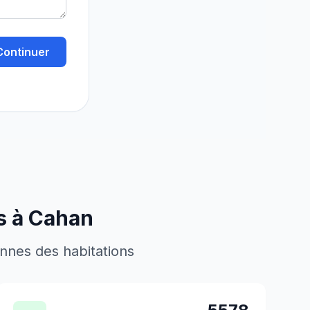
Continuer
s à
Cahan
ennes des habitations