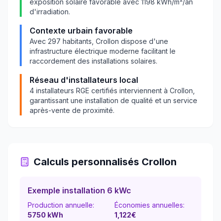
exposition solaire favorable avec
1198
kWh/m²/an
d'irradiation.
Contexte urbain favorable
Avec
297
habitants,
Crollon
dispose d'une
infrastructure électrique moderne facilitant le
raccordement des installations solaires.
Réseau d'installateurs local
4
installateurs RGE certifiés interviennent à
Crollon
,
garantissant une installation de qualité et un service
après-vente de proximité.
Calculs personnalisés
Crollon
Exemple installation 6 kWc
Production annuelle:
Économies annuelles:
5750
kWh
1,122
€