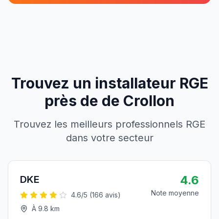
Trouvez un installateur RGE
près de
de
Crollon
Trouvez les meilleurs professionnels RGE
dans votre secteur
4.6
DKE
Note moyenne
4.6
/5 (
166
avis)
À
9.8
km