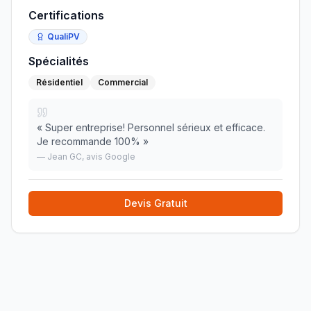
Certifications
QualiPV
Spécialités
Résidentiel
Commercial
«
Super entreprise! Personnel sérieux et efficace.
Je recommande 100%
»
—
Jean GC
, avis Google
Devis Gratuit