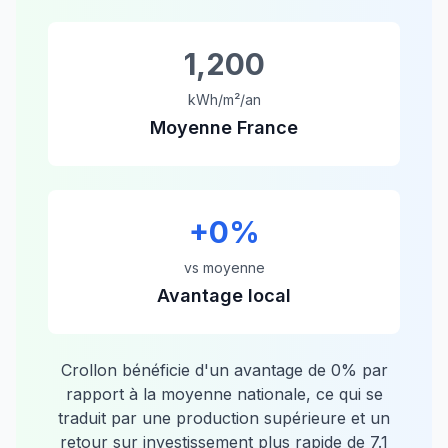
1,200
kWh/m²/an
Moyenne France
+
0
%
vs moyenne
Avantage local
Crollon
bénéficie d'un avantage de
0
% par
rapport à la moyenne nationale, ce qui se
traduit par une production supérieure et un
retour sur investissement plus rapide de
7.1