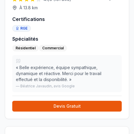
À
13.8
km
Certifications
RGE
Spécialités
Résidentiel
Commercial
«
Belle expérience, équipe sympathique,
dynamique et réactive. Merci pour le travail
effectué et la disponibilité.
»
—
Béatrice Javaudin
, avis Google
Devis Gratuit