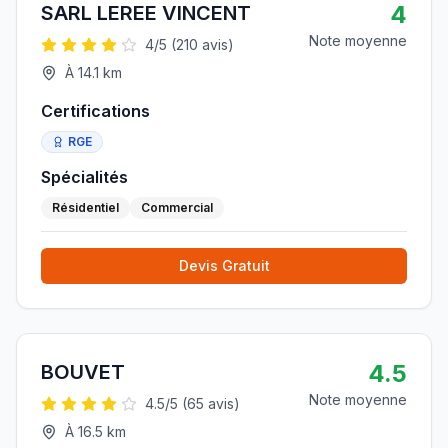
4
SARL LEREE VINCENT
Note moyenne
4
/5 (
210
avis)
À
14.1
km
Certifications
RGE
Spécialités
Résidentiel
Commercial
Devis Gratuit
4.5
BOUVET
Note moyenne
4.5
/5 (
65
avis)
À
16.5
km