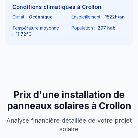
Conditions climatiques à
Crollon
Climat :
Océanique
Ensoleillement :
1522
h/an
Température moyenne
Population :
297
hab.
:
11.72
°C
Prix d'une installation de
panneaux solaires à
Crollon
Analyse financière détaillée de votre projet
solaire