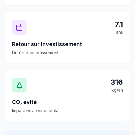
7.1
ans
Retour sur investissement
Durée d'amortissement
316
kg/an
CO₂ évité
Impact environnemental