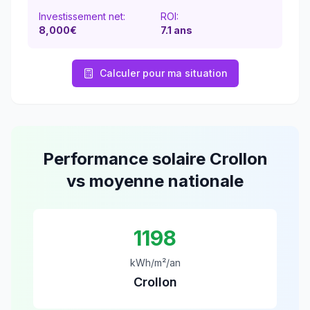
Investissement net:
ROI:
8,000€
7.1
ans
Calculer pour ma situation
Performance solaire
Crollon
vs moyenne nationale
1198
kWh/m²/an
Crollon