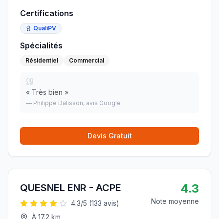
Certifications
QualiPV
Spécialités
Résidentiel
Commercial
«
Très bien
»
—
Philippe Dalisson
, avis Google
Devis Gratuit
4.3
QUESNEL ENR - ACPE
Note moyenne
4.3
/5 (
133
avis)
À
17.2
km