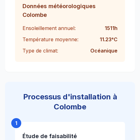
Données météorologiques
Colombe
Ensoleillement annuel:
1511
h
Température moyenne:
11.23
°C
Type de climat:
Océanique
Processus d'installation à
Colombe
1
Étude de faisabilité