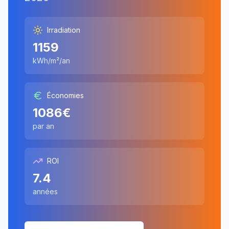
Irradiation
1159
kWh/m²/an
Économies
1086
€
par an
ROI
7.4
années