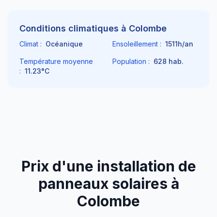
Conditions climatiques à
Colombe
Climat :
Océanique
Ensoleillement :
1511
h/an
Température moyenne
Population :
628
hab.
:
11.23
°C
Prix d'une installation de
panneaux solaires à
Colombe