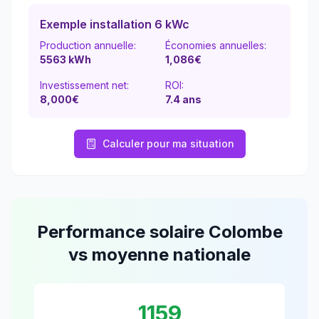
Exemple installation 6 kWc
Production annuelle:
Économies annuelles:
5563
kWh
1,086
€
Investissement net:
ROI:
8,000€
7.4
ans
Calculer pour ma situation
Performance solaire
Colombe
vs moyenne nationale
1159