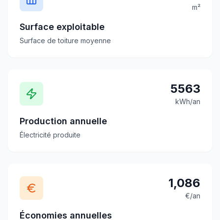
m²
Surface exploitable
Surface de toiture moyenne
5563
kWh/an
Production annuelle
Électricité produite
1,086
€/an
Économies annuelles