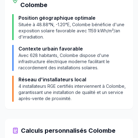
Colombe
Position géographique optimale
Située à
48.88
°N,
-1.20
°E,
Colombe
bénéficie d'une
exposition solaire favorable avec
1159
kWh/m²/an
d'irradiation.
Contexte urbain favorable
Avec
628
habitants,
Colombe
dispose d'une
infrastructure électrique moderne facilitant le
raccordement des installations solaires.
Réseau d'installateurs local
4
installateurs RGE certifiés interviennent à
Colombe
,
garantissant une installation de qualité et un service
après-vente de proximité.
Calculs personnalisés
Colombe