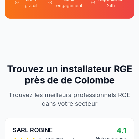
gratuit
engagement
24h
Trouvez un installateur RGE
près de
de
Colombe
Trouvez les meilleurs professionnels RGE
dans votre secteur
4.1
SARL ROBINE
Note moyenne