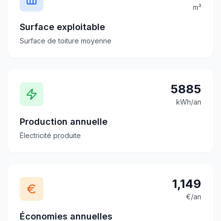
m²
Surface exploitable
Surface de toiture moyenne
5885
kWh/an
Production annuelle
Électricité produite
1,149
€/an
Économies annuelles