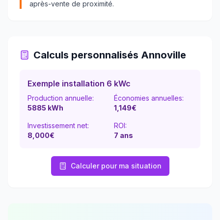
après-vente de proximité.
Calculs personnalisés
Annoville
Exemple installation 6 kWc
Production annuelle:
Économies annuelles:
5885
kWh
1,149
€
Investissement net:
ROI:
8,000€
7
ans
Calculer pour ma situation