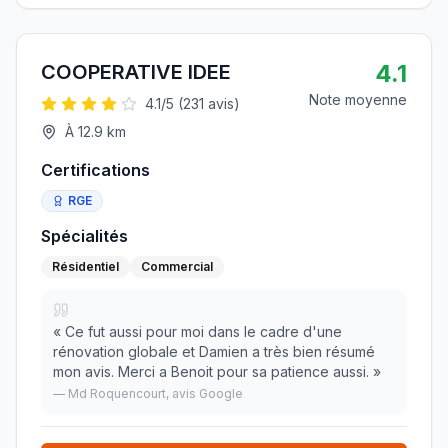
4.1
COOPERATIVE IDEE
Note moyenne
4.1
/5 (
231
avis)
À
12.9
km
Certifications
RGE
Spécialités
Résidentiel
Commercial
«
Ce fut aussi pour moi dans le cadre d'une
rénovation globale et Damien a très bien résumé
mon avis. Merci a Benoit pour sa patience aussi.
»
—
Md Roquencourt
, avis Google