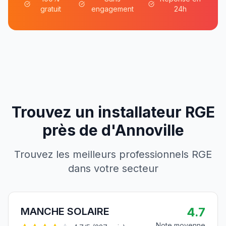
gratuit
engagement
24h
Trouvez un installateur RGE
près de
d'
Annoville
Trouvez les meilleurs professionnels RGE
dans votre secteur
4.7
MANCHE SOLAIRE
Note moyenne