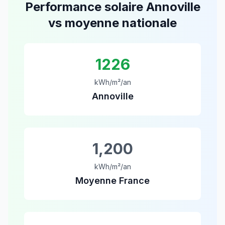
Performance solaire
Annoville
vs moyenne nationale
1226
kWh/m²/an
Annoville
1,200
kWh/m²/an
Moyenne France