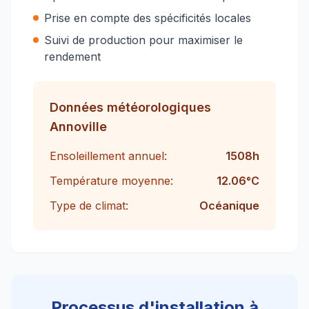
Prise en compte des spécificités locales
Suivi de production pour maximiser le
rendement
Données météorologiques
Annoville
Ensoleillement annuel:
1508
h
Température moyenne:
12.06
°C
Type de climat:
Océanique
Processus d'installation à