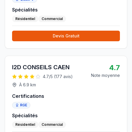
Spécialités
Résidentiel
Commercial
Devis Gratuit
4.7
I2D CONSEILS CAEN
Note moyenne
4.7
/5 (
177
avis)
À
6.9
km
Certifications
RGE
Spécialités
Résidentiel
Commercial