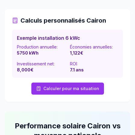
Calculs personnalisés
Cairon
Exemple installation 6 kWc
Production annuelle:
Économies annuelles:
5750
kWh
1,122
€
Investissement net:
ROI:
8,000€
7.1
ans
Calculer pour ma situation
Performance solaire
Cairon
vs