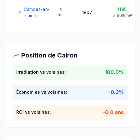
Cambes-en-
1195
~
15
1807
km
Plaine
↗
kWh/m²
Position de
Cairon
100.0%
Irradiation vs voisines:
-0.3%
Économies vs voisines:
-0.0 ans
ROI vs voisines: