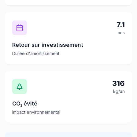
7.1
ans
Retour sur investissement
Durée d'amortissement
316
kg/an
CO₂ évité
Impact environnemental