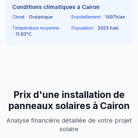
Conditions climatiques à
Cairon
Climat :
Océanique
Ensoleillement :
1497
h/an
Température moyenne
Population :
2023
hab.
:
11.63
°C
Prix d'une installation de
panneaux solaires à
Cairon
Analyse financière détaillée de votre projet
solaire