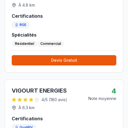
À
4.8
km
Certifications
RGE
Spécialités
Résidentiel
Commercial
Devis Gratuit
4
VIGOURT ENERGIES
Note moyenne
4
/5 (
180
avis)
À
6.3
km
Certifications
QualiPV