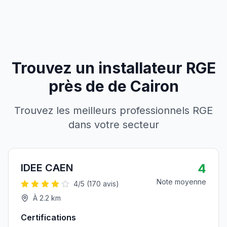
Trouvez un installateur RGE
près de
de
Cairon
Trouvez les meilleurs professionnels RGE
dans votre secteur
4
IDEE CAEN
Note moyenne
4
/5 (
170
avis)
À
2.2
km
Certifications