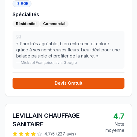
RGE
Spécialités
Résidentiel
Commercial
«
Parc très agréable, bien entretenu et coloré
grâce à ses nombreuses fleurs. Lieu idéal pour une
balade paisible et profiter de la nature.
»
—
Mickael Françoise
, avis Google
Devis Gratuit
4.7
LEVILLAIN CHAUFFAGE
SANITAIRE
Note
moyenne
4.7
/5 (
227
avis)