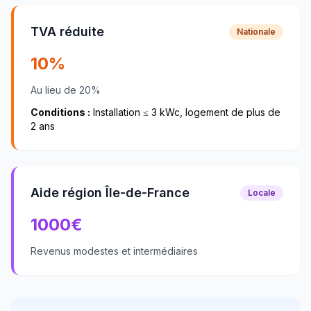
TVA réduite
Nationale
10%
Au lieu de 20%
Conditions :
Installation ≤ 3 kWc, logement de plus de
2 ans
Aide région Île-de-France
Locale
1000
€
Revenus modestes et intermédiaires