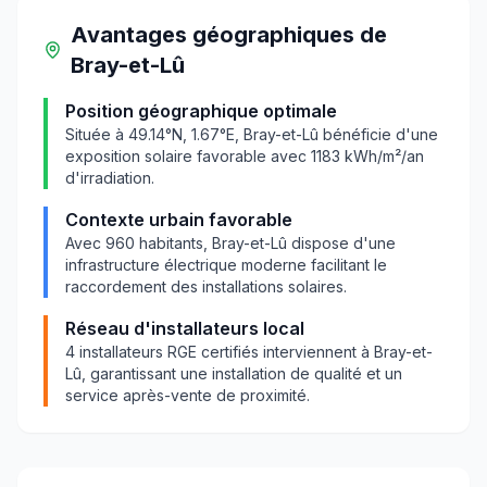
Avantages géographiques
de
Bray-et-Lû
Position géographique optimale
Située à
49.14
°N,
1.67
°E,
Bray-et-Lû
bénéficie d'une
exposition solaire favorable avec
1183
kWh/m²/an
d'irradiation.
Contexte urbain favorable
Avec
960
habitants,
Bray-et-Lû
dispose d'une
infrastructure électrique moderne facilitant le
raccordement des installations solaires.
Réseau d'installateurs local
4
installateurs RGE certifiés interviennent à
Bray-et-
Lû
, garantissant une installation de qualité et un
service après-vente de proximité.