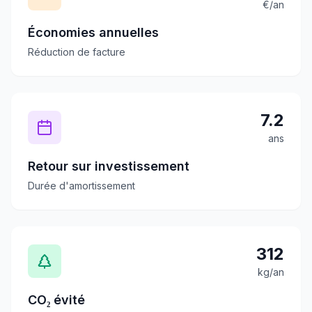
€/an
Économies annuelles
Réduction de facture
7.2
ans
Retour sur investissement
Durée d'amortissement
312
kg/an
CO₂ évité