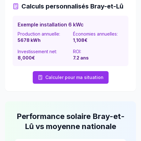
Calculs personnalisés
Bray-et-Lû
Exemple installation 6 kWc
Production annuelle:
Économies annuelles:
5678
kWh
1,108
€
Investissement net:
ROI:
8,000€
7.2
ans
Calculer pour ma situation
Performance solaire
Bray-et-
Lû
vs moyenne nationale