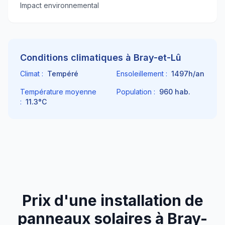
Impact environnemental
Conditions climatiques à
Bray-et-Lû
Climat :
Tempéré
Ensoleillement :
1497
h/an
Température moyenne
Population :
960
hab.
:
11.3
°C
Prix d'une installation de
panneaux solaires à
Bray-