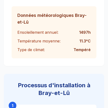
Données météorologiques
Bray-
et-Lû
Ensoleillement annuel:
1497
h
Température moyenne:
11.3
°C
Type de climat:
Tempéré
Processus d'installation à
Bray-et-Lû
1