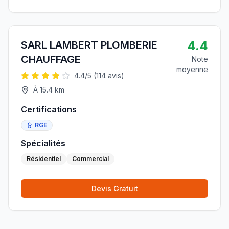
4.4
SARL LAMBERT PLOMBERIE
CHAUFFAGE
Note
moyenne
4.4
/5 (
114
avis)
À
15.4
km
Certifications
RGE
Spécialités
Résidentiel
Commercial
Devis Gratuit