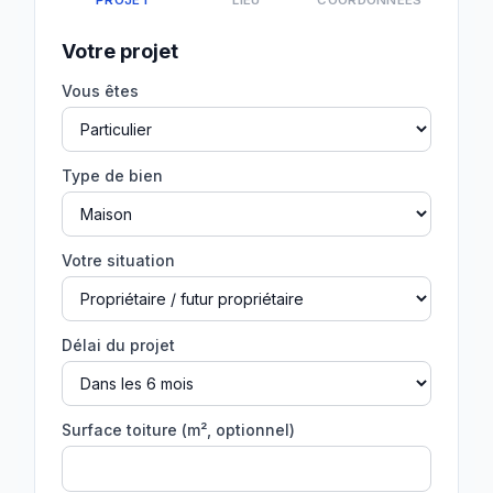
PROJET
LIEU
COORDONNÉES
Votre projet
Vous êtes
Type de bien
Votre situation
Délai du projet
Surface toiture (m², optionnel)