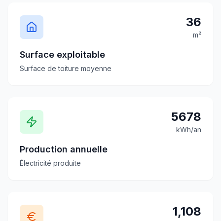
36
m²
Surface exploitable
Surface de toiture moyenne
5678
kWh/an
Production annuelle
Électricité produite
1,108