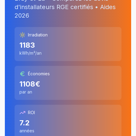
d'installateurs RGE certifiés • Aides
2026
Irradiation
1183
kWh/m²/an
Économies
1108
€
par an
ROI
7.2
années