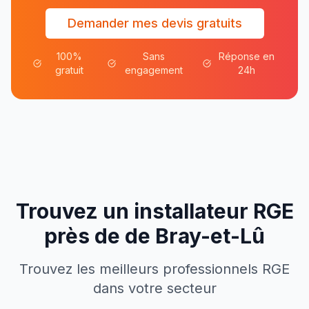
Demander mes devis gratuits
100%
Sans
Réponse en
gratuit
engagement
24h
Trouvez un installateur RGE
près de
de
Bray-et-Lû
Trouvez les meilleurs professionnels RGE
dans votre secteur