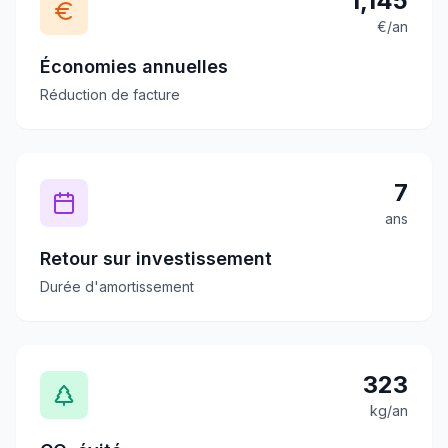
1,145
€/an
Économies annuelles
Réduction de facture
7
ans
Retour sur investissement
Durée d'amortissement
323
kg/an