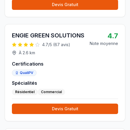
Devis Gratuit
4.7
ENGIE GREEN SOLUTIONS
Note moyenne
4.7
/5 (
67
avis)
À
2.6
km
Certifications
QualiPV
Spécialités
Résidentiel
Commercial
Devis Gratuit