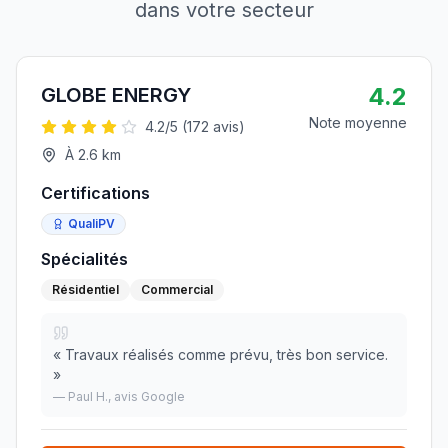
dans votre secteur
4.2
GLOBE ENERGY
Note moyenne
4.2
/5 (
172
avis)
À
2.6
km
Certifications
QualiPV
Spécialités
Résidentiel
Commercial
«
Travaux réalisés comme prévu, très bon service.
»
—
Paul H.
, avis Google