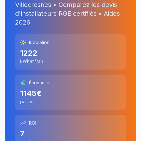
Villecresnes
• Comparez les devis
d'installateurs RGE certifiés • Aides
2026
Irradiation
1222
kWh/m²/an
Économies
1145
€
par an
ROI
7