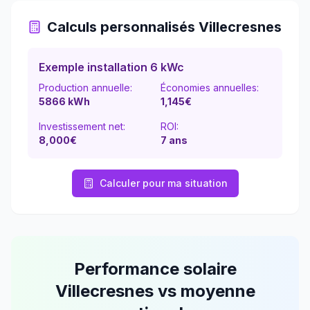
Calculs personnalisés
Villecresnes
Exemple installation 6 kWc
Production annuelle:
Économies annuelles:
5866
kWh
1,145
€
Investissement net:
ROI:
8,000€
7
ans
Calculer pour ma situation
Performance solaire
Villecresnes
vs moyenne