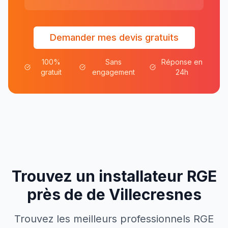
Demander mes devis gratuits
100%
Sans
Réponse en
gratuit
engagement
24h
Trouvez un installateur RGE
près de
de
Villecresnes
Trouvez les meilleurs professionnels RGE