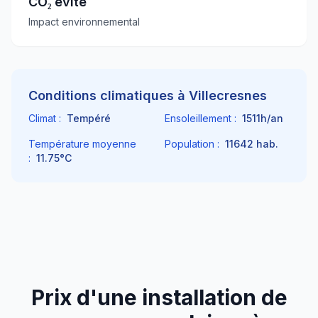
CO₂ évité
Impact environnemental
Conditions climatiques à
Villecresnes
Climat :
Tempéré
Ensoleillement :
1511
h/an
Température moyenne
Population :
11642
hab.
:
11.75
°C
Prix d'une installation de