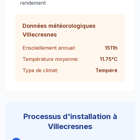
rendement
Données météorologiques
Villecresnes
Ensoleillement annuel:
1511
h
Température moyenne:
11.75
°C
Type de climat:
Tempéré
Processus d'installation à
Villecresnes