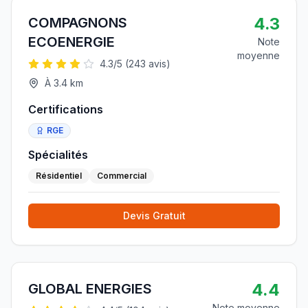
4.3
COMPAGNONS
ECOENERGIE
Note
moyenne
4.3
/5 (
243
avis)
À
3.4
km
Certifications
RGE
Spécialités
Résidentiel
Commercial
Devis Gratuit
4.4
GLOBAL ENERGIES
Note moyenne