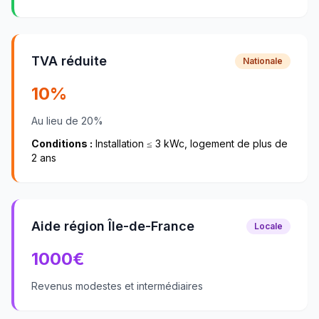
TVA réduite
Nationale
10%
Au lieu de 20%
Conditions :
Installation ≤ 3 kWc, logement de plus de
2 ans
Aide région Île-de-France
Locale
1000
€
Revenus modestes et intermédiaires