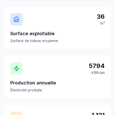
36
m²
Surface exploitable
Surface de toiture moyenne
5794
kWh/an
Production annuelle
Électricité produite