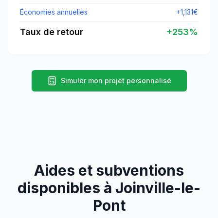
Économies annuelles
+
1,131
€
Taux de retour
+
253
%
Simuler mon projet personnalisé
Aides et subventions
disponibles à
Joinville-le-
Pont