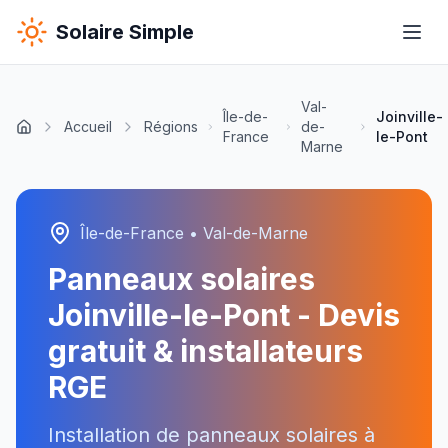
Solaire Simple
Val-
Île-de-
Joinville-
Accueil
Régions
de-
France
le-Pont
Marne
Île-de-France
•
Val-de-Marne
Panneaux solaires
Joinville-le-Pont
- Devis
gratuit & installateurs
RGE
Installation de panneaux solaires à