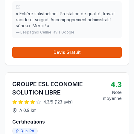
«
Entière satisfaction ! Prestation de qualité, travail
rapide et soigné. Accompagnement administratif
sérieux. Merci !
»
—
Lespagnol Celine
, avis Google
Devis Gratuit
4.3
GROUPE ESL ECONOMIE
SOLUTION LIBRE
Note
moyenne
4.3
/5 (
123
avis)
À
0.9
km
Certifications
QualiPV