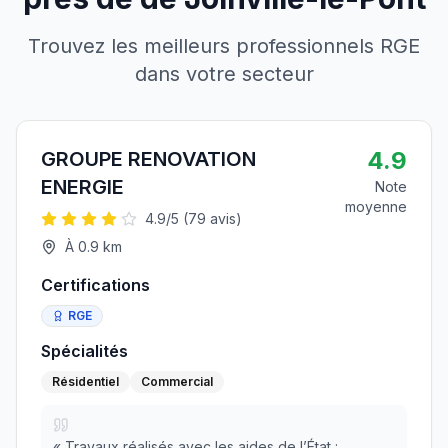
Trouvez les meilleurs professionnels RGE
dans votre secteur
4.9
GROUPE RENOVATION
ENERGIE
Note
moyenne
4.9
/5 (
79
avis)
À
0.9
km
Certifications
RGE
Spécialités
Résidentiel
Commercial
«
Travaux réalisés avec les aides de l’État :