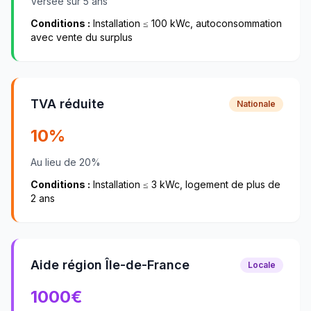
Versée sur 5 ans
Conditions :
Installation ≤ 100 kWc, autoconsommation
avec vente du surplus
TVA réduite
Nationale
10%
Au lieu de 20%
Conditions :
Installation ≤ 3 kWc, logement de plus de
2 ans
Aide région Île-de-France
Locale
1000
€