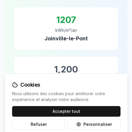
1207
kWh/m²/an
Joinville-le-Pont
1,200
kWh/m²/an
Cookies
Moyenne France
Nous utilisons des cookies pour améliorer votre
expérience et analyser notre audience.
Accepter tout
+
1
%
Refuser
Personnaliser
vs moyenne