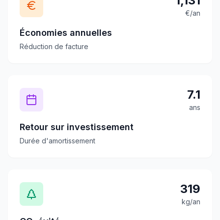
1,131
€/an
Économies annuelles
Réduction de facture
7.1
ans
Retour sur investissement
Durée d'amortissement
319
kg/an