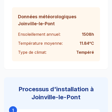
Données météorologiques
Joinville-le-Pont
Ensoleillement annuel:
1508
h
Température moyenne:
11.84
°C
Type de climat:
Tempéré
Processus d'installation à
Joinville-le-Pont
1