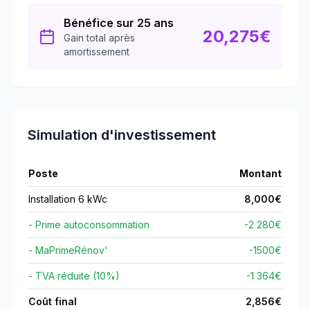
Bénéfice sur 25 ans
20,275
€
Gain total après
amortissement
Simulation d'investissement
Poste
Montant
Installation 6 kWc
8,000
€
- Prime autoconsommation
-2 280€
- MaPrimeRénov'
-
1500
€
- TVA réduite (10%)
-1 364€
Coût final
2,856
€