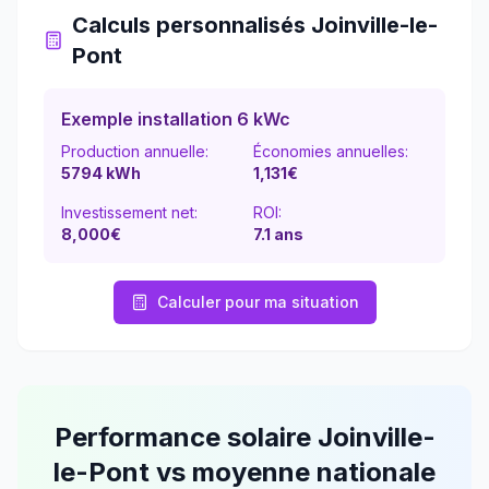
Calculs personnalisés
Joinville-le-
Pont
Exemple installation 6 kWc
Production annuelle:
Économies annuelles:
5794
kWh
1,131
€
Investissement net:
ROI:
8,000€
7.1
ans
Calculer pour ma situation
Performance solaire
Joinville-
le-Pont
vs moyenne nationale