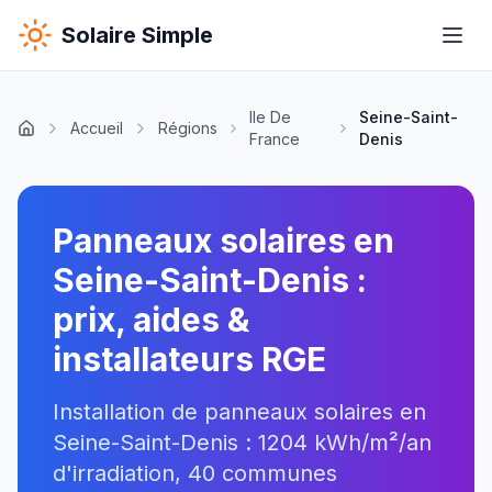
Solaire Simple
Ile De
Seine-Saint-
Accueil
Régions
France
Denis
Panneaux solaires
en
Seine-Saint-Denis
:
prix, aides &
installateurs RGE
Installation de panneaux solaires
en
Seine-Saint-Denis
:
1204
kWh/m²/an
d'irradiation,
40
communes