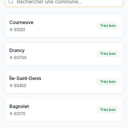
Courneuve
Très bon
93120
Drancy
Très bon
93700
Île-Saint-Denis
Très bon
93450
Bagnolet
Très bon
93170