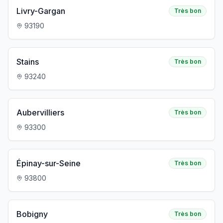
Livry-Gargan
Très bon
93190
Stains
Très bon
93240
Aubervilliers
Très bon
93300
Épinay-sur-Seine
Très bon
93800
Bobigny
Très bon