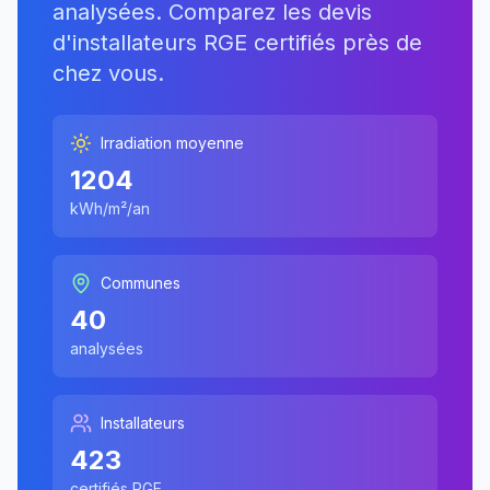
analysées. Comparez les devis
d'installateurs RGE certifiés près de
chez vous.
Irradiation moyenne
1204
kWh/m²/an
Communes
40
analysées
Installateurs
423
certifiés RGE