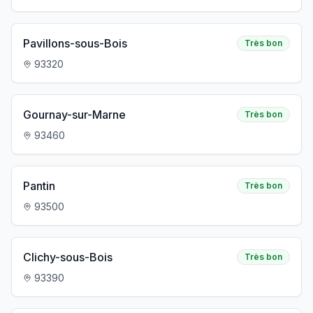
Pavillons-sous-Bois
Très bon
93320
Gournay-sur-Marne
Très bon
93460
Pantin
Très bon
93500
Clichy-sous-Bois
Très bon
93390