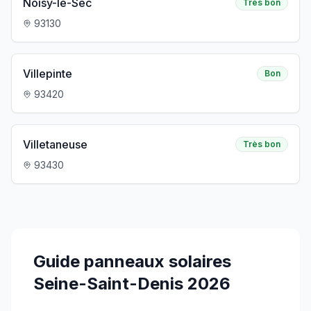
Noisy-le-Sec
Très bon
93130
Villepinte
Bon
93420
Villetaneuse
Très bon
93430
Guide panneaux solaires
Seine-Saint-Denis
2026