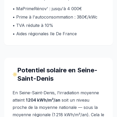
• MaPrimeRénov' : jusqu'à 4 000€
• Prime à l'autoconsommation : 380€/kWc
• TVA réduite à 10%
• Aides régionales
Ile De France
Potentiel solaire
en Seine-
Saint-Denis
En Seine-Saint-Denis
, l'irradiation moyenne
atteint
1 204
kWh/m²/an
soit un niveau
proche de la moyenne nationale
— sous la
moyenne régionale (1 218 kWh/m²/an)
.
Cela le