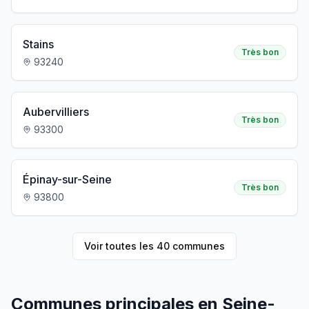
Stains
Très bon
93240
Aubervilliers
Très bon
93300
Épinay-sur-Seine
Très bon
93800
Voir toutes les
40
communes
Communes principales en Seine-