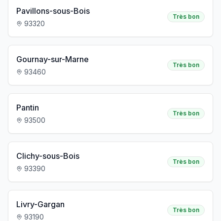
Pavillons-sous-Bois
Très bon
93320
Gournay-sur-Marne
Très bon
93460
Pantin
Très bon
93500
Clichy-sous-Bois
Très bon
93390
Livry-Gargan
Très bon
93190