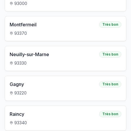
93000
Montfermeil
Très bon
93370
Neuilly-sur-Marne
Très bon
93330
Gagny
Très bon
93220
Raincy
Très bon
93340