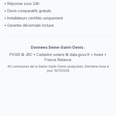
• Réponse sous 24h
• Devis comparatifs gratuits
• Installateurs certifiés uniquement
• Garantie décennale incluse
Données
Seine-Saint-Denis
:
PVGIS © JRC • Cadastre solaire © data.gouv.fr • Insee •
France Relance
40
communes
de la Seine-Saint-Denis
analysées. Dernière mise à
jour:
15/11/2025