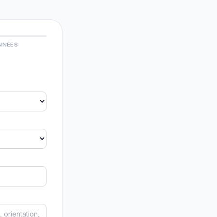
NNÉES