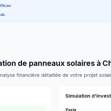
10
h/an
ab.
lation de panneaux solaires à
Ch
nalyse financière détaillée de votre projet solai
Simulation d'inves
Poste