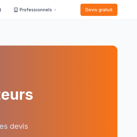
Q
Professionnels
Devis gratuit
teurs
es devis