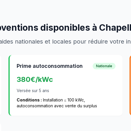
bventions disponibles à
Chapel
aides nationales et locales pour réduire votre 
Prime autoconsommation
Nationale
380
€/kWc
Versée sur 5 ans
Conditions :
Installation ≤ 100 kWc,
autoconsommation avec vente du surplus