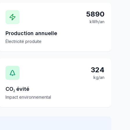
5890
kWh/an
Production annuelle
Électricité produite
324
kg/an
CO₂ évité
Impact environnemental