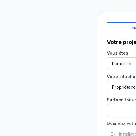
P
Votre proj
Vous êtes
Votre situati
Surface toitur
Décrivez votr