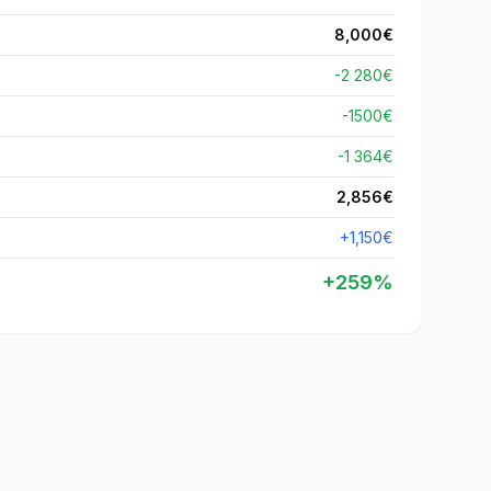
8,000
€
-2 280€
-
1500
€
-1 364€
2,856
€
+
1,150
€
+
259
%