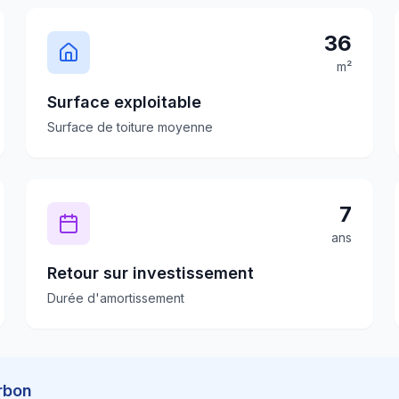
36
m²
Surface exploitable
Surface de toiture moyenne
7
ans
Retour sur investissement
Durée d'amortissement
rbon