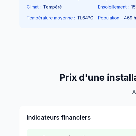
Climat :
Tempéré
Ensoleillement :
15
Température moyenne :
11.64
°C
Population :
469
h
Prix d'une instal
A
Indicateurs financiers