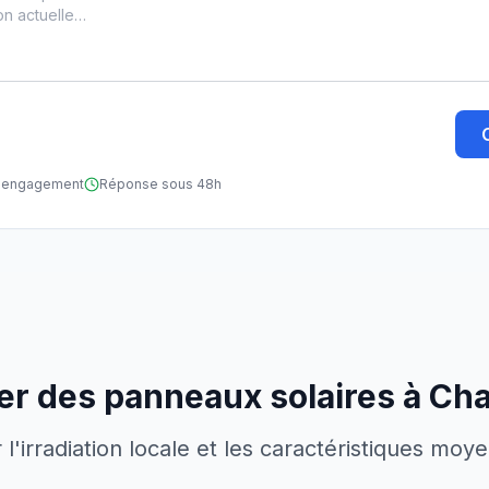
ns engagement
Réponse sous 48h
ler des panneaux solaires à
Cha
'irradiation locale et les caractéristiques moy