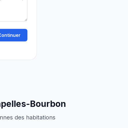
Continuer
pelles-Bourbon
ennes des habitations