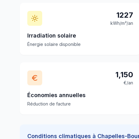
1227
kWh/m²/an
Irradiation solaire
Énergie solaire disponible
1,150
€/an
Économies annuelles
Réduction de facture
Conditions climatiques à
Chapelles-Bou