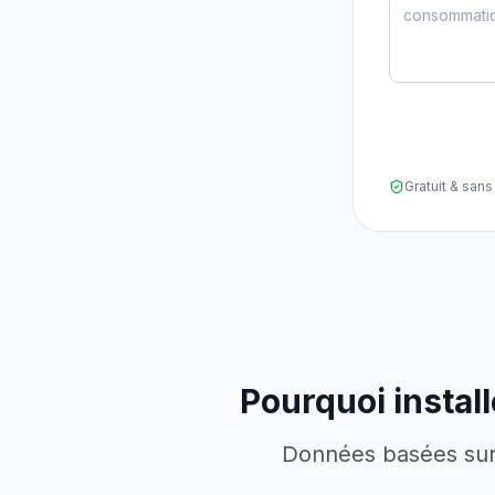
Gratuit & sa
Pourquoi instal
Données basées sur l