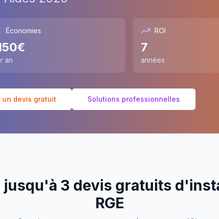
Économies
ROI
150
€
7
r an
années
un devis gratuit
Solutions professionnelles
jusqu'à 3 devis gratuits d'inst
RGE