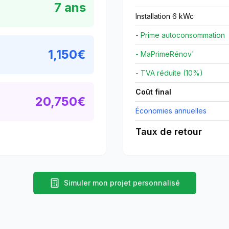
7
ans
Installation 6 kWc
- Prime autoconsommation
1,150
€
- MaPrimeRénov'
- TVA réduite (10%)
Coût final
20,750
€
Économies annuelles
Taux de retour
Simuler mon projet personnalisé