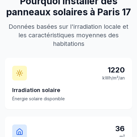
Pourquoi installer des
panneaux solaires à
Paris 17
Données basées sur l'irradiation locale et
les caractéristiques moyennes des
habitations
1220
kWh/m²/an
Irradiation solaire
Énergie solaire disponible
36
m²