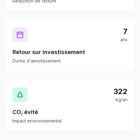
Réduction de facture
7
ans
Retour sur investissement
Durée d'amortissement
322
kg/an
CO₂ évité
Impact environnemental