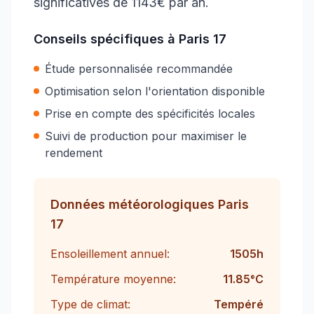
significatives de 1143€ par an.
Conseils spécifiques à
Paris 17
Étude personnalisée recommandée
Optimisation selon l'orientation disponible
Prise en compte des spécificités locales
Suivi de production pour maximiser le
rendement
Données météorologiques
Paris
17
Ensoleillement annuel:
1505
h
Température moyenne:
11.85
°C
Type de climat:
Tempéré