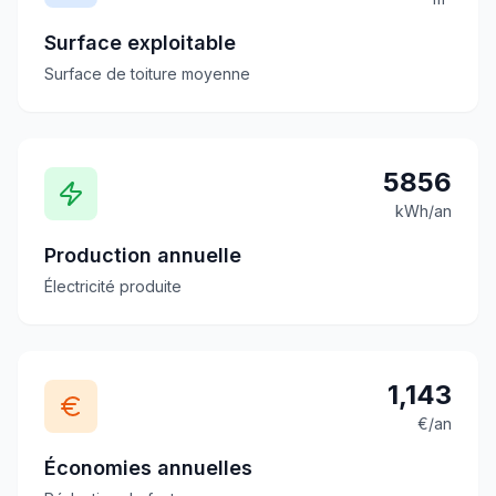
Surface exploitable
Surface de toiture moyenne
5856
kWh/an
Production annuelle
Électricité produite
1,143
€/an
Économies annuelles