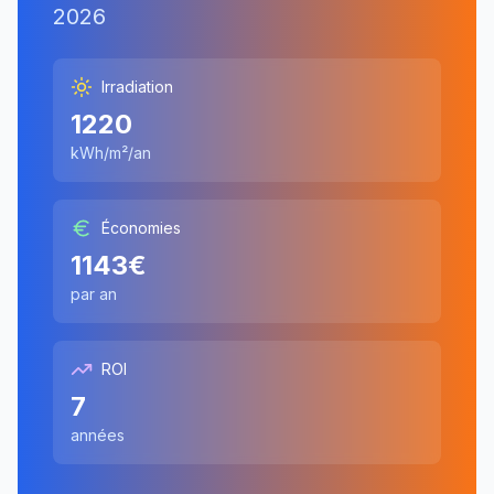
2026
Irradiation
1220
kWh/m²/an
Économies
1143
€
par an
ROI
7
années