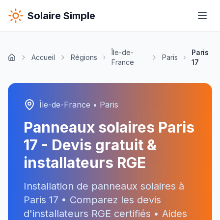
Solaire Simple
Île-de-
Paris
Accueil
Régions
Paris
France
17
Île-de-France
•
Paris
Panneaux solaires
Paris
17
- Devis gratuit &
installateurs RGE
Installation de panneaux solaires à
Paris 17
• Comparez les devis
d'installateurs RGE certifiés • Aides