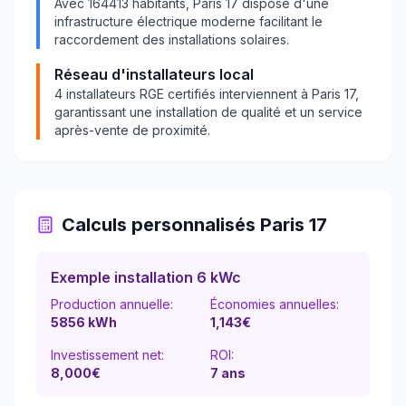
Avec
164413
habitants,
Paris 17
dispose d'une
infrastructure électrique moderne facilitant le
raccordement des installations solaires.
Réseau d'installateurs local
4
installateurs RGE certifiés interviennent à
Paris 17
,
garantissant une installation de qualité et un service
après-vente de proximité.
Calculs personnalisés
Paris 17
Exemple installation 6 kWc
Production annuelle:
Économies annuelles:
5856
kWh
1,143
€
Investissement net:
ROI:
8,000€
7
ans