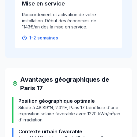
Mise en service
Raccordement et activation de votre
installation. Début des économies de
1143€/an dès la mise en service.
1-2 semaines
Avantages géographiques
de
Paris 17
Position géographique optimale
Située à
48.89
°N,
2.31
°E,
Paris 17
bénéficie d'une
exposition solaire favorable avec
1220
kWh/m²/an
d'irradiation.
Contexte urbain favorable