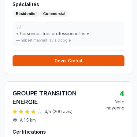
Spécialités
Résidentiel
Commercial
«
Personnes très professionnelles
»
—
hubert malvaut
, avis Google
Devis Gratuit
4
GROUPE TRANSITION
ENERGIE
Note
moyenne
4
/5 (
200
avis)
À
1.5
km
Certifications