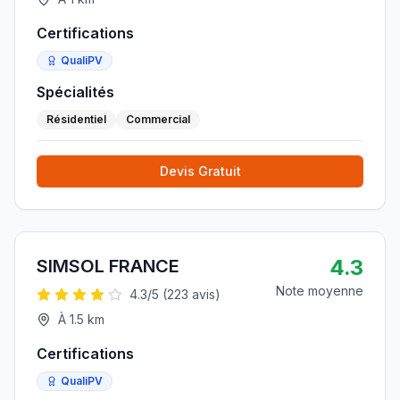
Certifications
QualiPV
Spécialités
Résidentiel
Commercial
Devis Gratuit
4.3
SIMSOL FRANCE
Note moyenne
4.3
/5 (
223
avis)
À
1.5
km
Certifications
QualiPV