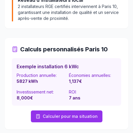
Réseau d'installateurs local
2
installateurs RGE certifiés interviennent à
Paris 10
,
garantissant une installation de qualité et un service
après-vente de proximité.
Calculs personnalisés
Paris 10
Exemple installation 6 kWc
Production annuelle:
Économies annuelles:
5827
kWh
1,137
€
Investissement net:
ROI:
8,000€
7
ans
Calculer pour ma situation