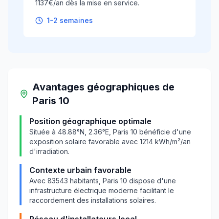
1137€/an dès la mise en service.
1-2 semaines
Avantages géographiques
de
Paris 10
Position géographique optimale
Située à
48.88
°N,
2.36
°E,
Paris 10
bénéficie d'une
exposition solaire favorable avec
1214
kWh/m²/an
d'irradiation.
Contexte urbain favorable
Avec
83543
habitants,
Paris 10
dispose d'une
infrastructure électrique moderne facilitant le
raccordement des installations solaires.