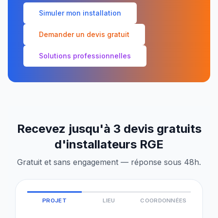
Simuler mon installation
Demander un devis gratuit
Solutions professionnelles
Recevez jusqu'à 3 devis gratuits
d'installateurs RGE
Gratuit et sans engagement — réponse sous 48h.
PROJET
LIEU
COORDONNÉES