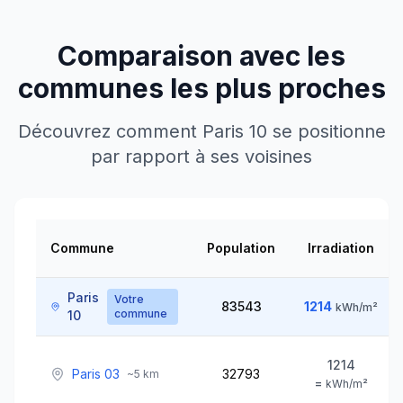
Comparaison avec les
communes les plus proches
Découvrez comment
Paris 10
se positionne
par rapport à ses voisines
Commune
Population
Irradiation
Paris
Votre
83543
1214
kWh/m²
commune
10
1214
Paris 03
32793
~
5
km
=
kWh/m²