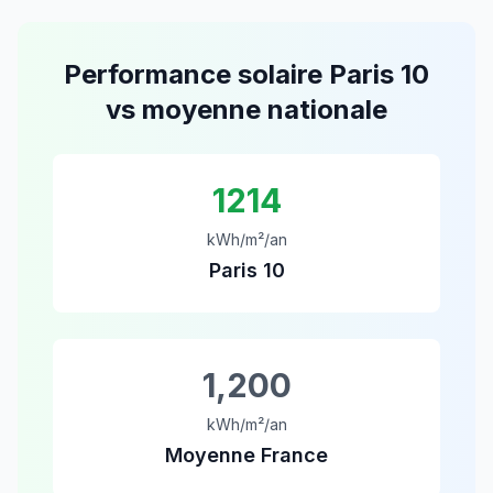
Performance solaire
Paris 10
vs moyenne nationale
1214
kWh/m²/an
Paris 10
1,200
kWh/m²/an
Moyenne France