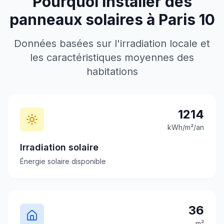
Pourquoi installer des
panneaux solaires à
Paris 10
Données basées sur l'irradiation locale et
les caractéristiques moyennes des
habitations
1214
kWh/m²/an
Irradiation solaire
Énergie solaire disponible
36
m²