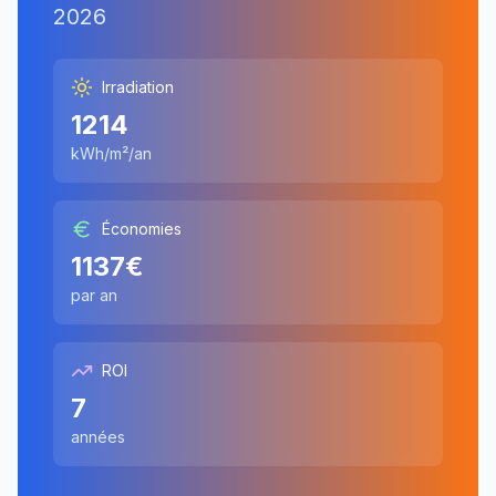
2026
Irradiation
1214
kWh/m²/an
Économies
1137
€
par an
ROI
7
années