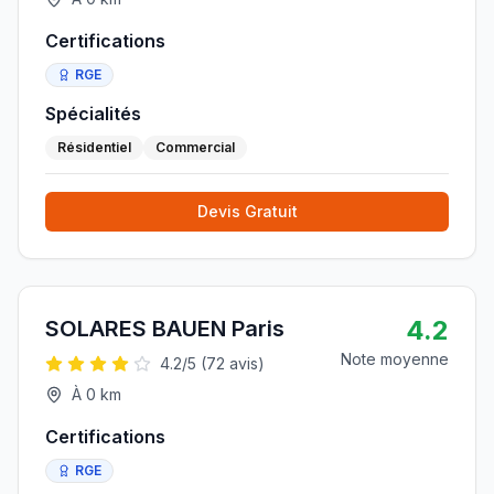
Certifications
RGE
Spécialités
Résidentiel
Commercial
Devis Gratuit
4.2
SOLARES BAUEN Paris
Note moyenne
4.2
/5 (
72
avis)
À
0
km
Certifications
RGE