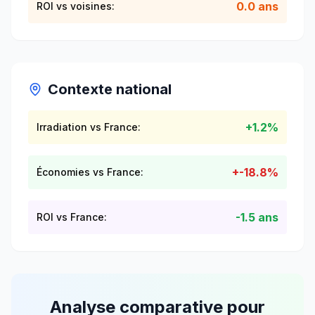
0.0 ans
ROI vs voisines:
Contexte national
+
1.2
%
Irradiation vs France:
+
-18.8
%
Économies vs France:
-
1.5
ans
ROI vs France:
Analyse comparative pour