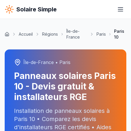
Solaire Simple
Île-de-
Paris
Accueil
Régions
Paris
France
10
Île-de-France
•
Paris
Panneaux solaires
Paris
10
- Devis gratuit &
installateurs RGE
Installation de panneaux solaires à
Paris 10
• Comparez les devis
d'installateurs RGE certifiés • Aides