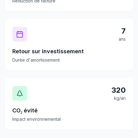
Réduction de facture
7
ans
Retour sur investissement
Durée d'amortissement
320
kg/an
CO₂ évité
Impact environnemental